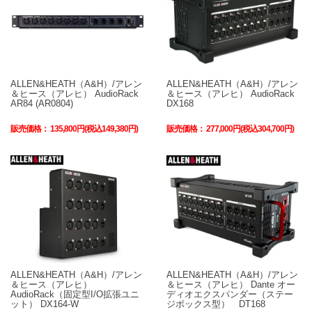
ALLEN&HEATH（A&H）/アレン
ALLEN&HEATH（A&H）/アレン
＆ヒース（アレヒ） AudioRack
＆ヒース（アレヒ） AudioRack
AR84 (AR0804)
DX168
販売価格：
135,800円(税込149,380円)
販売価格：
277,000円(税込304,700円)
ALLEN&HEATH（A&H）/アレン
ALLEN&HEATH（A&H）/アレン
＆ヒース（アレヒ）
＆ヒース（アレヒ） Dante オー
AudioRack（固定型I/O拡張ユニ
ディオエクスパンダー（ステー
ット） DX164-W
ジボックス型） DT168