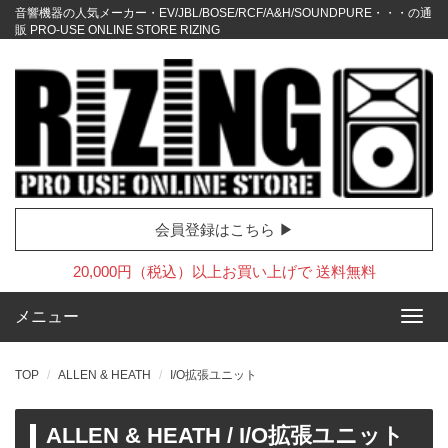
音響機器の人気メーカー・EV/JBL/BOSE/RCF/A&H/SOUNDPURE・・・の通
販 PRO-USE ONLINE STORE RIZING
会員登録はこちら ▶
20,000円（税込）以上お買い上げで 送料無料
メニュー
TOP
ALLEN & HEATH
I/O拡張ユニット
ALLEN & HEATH / I/O拡張ユニット