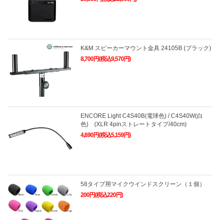
K&M スピーカーマウント金具 24105B (ブラック)
8,700円(税込9,570円)
ENCORE Light C4S40B(電球色) / C4S40W(白
色) (XLR 4pinストレートタイプ/40cm)
4,690円(税込5,159円)
58タイプ用マイクウインドスクリーン（１個）
200円(税込220円)