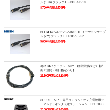
ル (10m) ブラック ET-1305A-B-10
8,700円(税込9,570円)
BELDEN/ベルデン CAT5e UTP イーサコンケーブ
ル (2m) ブラック ET-1305A-B-02
5,000円(税込5,500円)
3pin DMXケーブル 50m (仮設設備向け) 【納
期２週間・着日指定不可】
21,100円(税込23,210円)
SHURE SLX-D専用リチウムイオン充電池用デ
ュアルドッキング充電ステーション SBC203-J
20,000円(税込22,000円)