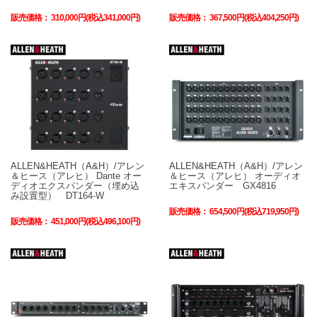
販売価格：
310,000円(税込341,000円)
販売価格：
367,500円(税込404,250円)
ALLEN&HEATH（A&H）/アレン
ALLEN&HEATH（A&H）/アレン
＆ヒース（アレヒ） Dante オー
＆ヒース（アレヒ） オーディオ
ディオエクスパンダー（埋め込
エキスパンダー GX4816
み設置型） DT164-W
販売価格：
654,500円(税込719,950円)
販売価格：
451,000円(税込496,100円)