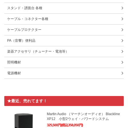
スタンド・譜面台 各種
ケーブル・コネクター各種
ケーブルプロテクター
PA（音響）便利品
楽器アクセサリ（チューナー・電池等）
照明機材
電源機材
★最近、売れてます！
Martin Audio （マーチンオーディオ） Blackline
XP12 小型2ウェイ・パワードシステム
325,500円(税込358,050円)