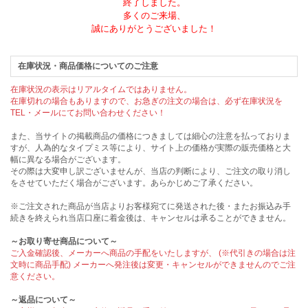
終了しました。
多くのご来場、
誠にありがとうございました！
在庫状況・商品価格についてのご注意
在庫状況の表示はリアルタイムではありません。
在庫切れの場合もありますので、お急ぎの注文の場合は、必ず在庫状況を
TEL・メールにてお問い合わせください！
また、当サイトの掲載商品の価格につきましては細心の注意を払っておりま
すが、人為的なタイプミス等により、サイト上の価格が実際の販売価格と大
幅に異なる場合がございます。
その際は大変申し訳ございませんが、当店の判断により、ご注文の取り消し
をさせていただく場合がございます。あらかじめご了承ください。
※ご注文された商品が当店よりお客様宛てに発送された後・またお振込み手
続きを終えられ当店口座に着金後は、キャンセルは承ることができません。
～お取り寄せ商品について～
ご入金確認後、メーカーへ商品の手配をいたしますが、 (※代引きの場合は注
文時に商品手配) メーカーへ発注後は変更・キャンセルができませんのでご注
意ください。
～返品について～