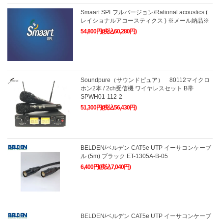
Smaart SPLフルバージョン/Rational acoustics (
レイショナルアコースティクス ) ※メール納品※
54,800円(税込60,280円)
Soundpure（サウンドピュア） 80112マイクロ
ホン2本 / 2ch受信機 ワイヤレスセット B帯
SPWH01-112-2
51,300円(税込56,430円)
BELDEN/ベルデン CAT5e UTP イーサコンケーブ
ル (5m) ブラック ET-1305A-B-05
6,400円(税込7,040円)
BELDEN/ベルデン CAT5e UTP イーサコンケーブ