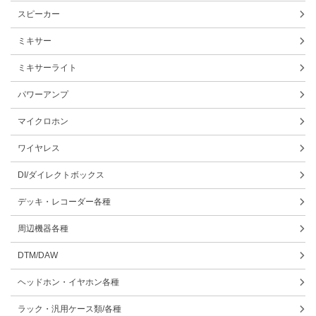
スピーカー
ミキサー
ミキサーライト
パワーアンプ
マイクロホン
ワイヤレス
DI/ダイレクトボックス
デッキ・レコーダー各種
周辺機器各種
DTM/DAW
ヘッドホン・イヤホン各種
ラック・汎用ケース類/各種