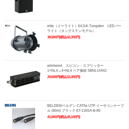
elite（イーライト）64J1K-Tungsten LEDパー
ライト（タングステンモデル）
38,500円(税込42,350円)
whirlwind スピコン・スプリッター
1×NL4→4×NL4 ペア接続 SBNL14442
29,500円(税込32,450円)
BELDEN/ベルデン CAT5e UTP イーサコンケーブ
ル (80m) ブラック ET-1305A-B-80
41,000円(税込45,100円)