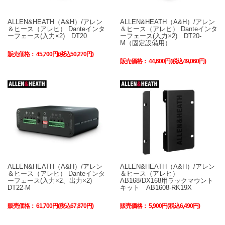
ALLEN&HEATH（A&H）/アレン
ALLEN&HEATH（A&H）/アレン
＆ヒース（アレヒ） Danteインタ
＆ヒース（アレヒ） Danteインタ
ーフェース(入力×2) DT20
ーフェース(入力×2) DT20-
M（固定設備用）
販売価格：
45,700円(税込50,270円)
販売価格：
44,600円(税込49,060円)
ALLEN&HEATH（A&H）/アレン
ALLEN&HEATH（A&H）/アレン
＆ヒース（アレヒ） Danteインタ
＆ヒース（アレヒ）
ーフェース(入力×2、出力×2)
AB168/DX168用ラックマウント
DT22-M
キット AB1608-RK19X
販売価格：
61,700円(税込67,870円)
販売価格：
5,900円(税込6,490円)