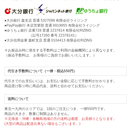
●大分銀行 森支店 普通 5327098 有限会社ライジング
●PayPay銀行 本店営業部 普通 6919955 有限会社ライジング
●ゆうちょ銀行 店番728 普通 2237814 有限会社RIZING
（記号17260 番号 22378141）
●大分信用金庫 森町支店 普通 0104413 有限会社RIZING
※お振込み時に発生する手数料はご利用の金融機関により異なります。
（振込手数料は、 お客様のご負担でお願いいたします。）
代引き手数料について（一律・税込550円）
代引きでのお支払いには、お支払い金額に応じて手数料がかかります。
商品受け取り時に商品代金、送料と合わせてお支払いください。
送料について
東北〜九州のエリアでは、1回のご注文につき、一律550円です。
商品の大きさ、数量に制限はありません。
※北海道・沖縄・各離島地域の方の送料は都度、お見積りとなります。
(大型の商品は配送出来ない場合もございます。)