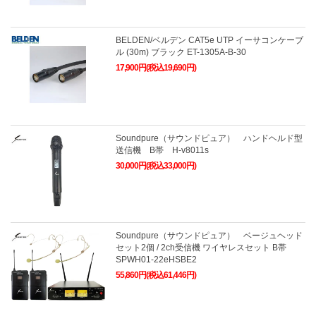
BELDEN/ベルデン CAT5e UTP イーサコンケーブ
ル (30m) ブラック ET-1305A-B-30
17,900円(税込19,690円)
Soundpure（サウンドピュア） ハンドヘルド型
送信機 B帯 H-v8011s
30,000円(税込33,000円)
Soundpure（サウンドピュア） ベージュヘッド
セット2個 / 2ch受信機 ワイヤレスセット B帯
SPWH01-22eHSBE2
55,860円(税込61,446円)