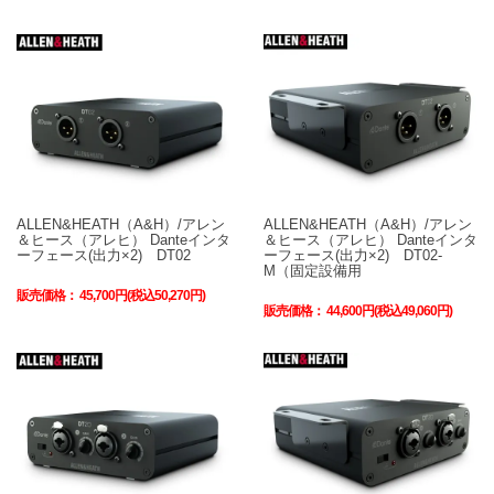
ALLEN&HEATH（A&H）/アレン
ALLEN&HEATH（A&H）/アレン
＆ヒース（アレヒ） Danteインタ
＆ヒース（アレヒ） Danteインタ
ーフェース(出力×2) DT02
ーフェース(出力×2) DT02-
M（固定設備用
販売価格：
45,700円(税込50,270円)
販売価格：
44,600円(税込49,060円)