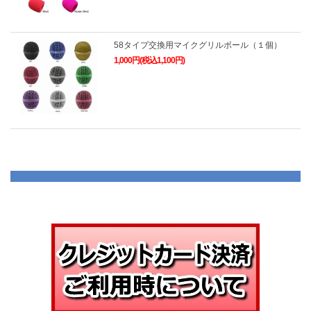
58タイプ交換用マイクグリルボール（１個）
1,000円(税込1,100円)