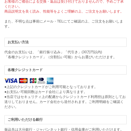
お客様のご都合による交換・返品は受け付けておりませんので、予めご了承
ください。
商品説明文を良く読み、性能等をよくご理解の上、ご注文をお願いします。
また、不明な点は事前にメール・TELにてご確認の上、ご注文をお願いしま
す。
お支払い方法
代金のお支払いは、「銀行振り込み」「代引き」(30万円以内)
「各種クレジットカード」（分割払い可能）からお選びいただけます。
各種クレジットカード
●上記のクレジットカードがご利用可能となっております。
●お支払い可能回数はカード会社により異なります。
●当店ではセキュリティ上の配慮からクレジットカード利用控は原則としてお
送りしておりません。カード会社から送付されます。ご利用明細をご確認く
ださい。
ご利用いただける銀行
振込先は大分銀行・ジャパンネット銀行・信用金庫がご利用いただけます。