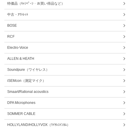
特価品（ｷｬﾝﾍﾟｰﾝ・お買い得品など）
中古・ｱｳﾄﾚｯﾄ
BOSE
RCF
Electro-Voice
ALLEN & HEATH
Soundpure（ワイヤレス）
iSEMcon（測定マイク）
Smaart/Rational acoustics
DPA Microphones
SOMMER CABLE
HOLLYLAND/HOLLYVOX（ﾜｲﾔﾚｽｲﾝｶﾑ）