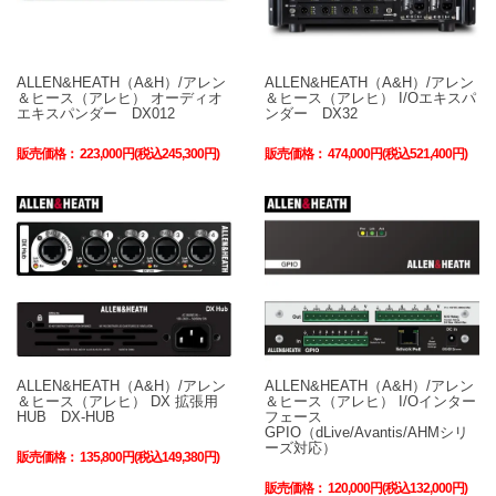
ALLEN&HEATH（A&H）/アレン
ALLEN&HEATH（A&H）/アレン
＆ヒース（アレヒ） オーディオ
＆ヒース（アレヒ） I/Oエキスパ
エキスパンダー DX012
ンダー DX32
販売価格：
223,000円(税込245,300円)
販売価格：
474,000円(税込521,400円)
ALLEN&HEATH（A&H）/アレン
ALLEN&HEATH（A&H）/アレン
＆ヒース（アレヒ） DX 拡張用
＆ヒース（アレヒ） I/Oインター
HUB DX-HUB
フェース
GPIO（dLive/Avantis/AHMシリ
ーズ対応）
販売価格：
135,800円(税込149,380円)
販売価格：
120,000円(税込132,000円)