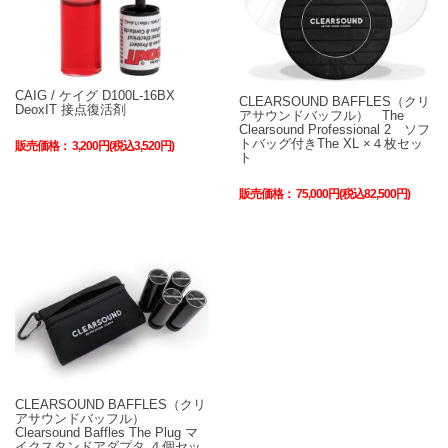
CAIG / ケイグ D100L-16BX
CLEARSOUND BAFFLES（クリ
DeoxIT 接点復活剤
アサウンドバッフル） The
Clearsound Professional 2 ソフ
トバッグ付きThe XL ×４枚セッ
販売価格：
3,200円(税込3,520円)
ト
販売価格：
75,000円(税込82,500円)
CLEARSOUND BAFFLES（クリ
アサウンドバッフル）
Clearsound Baffles The Plug マ
イクスタンドアダプタ ４個セッ