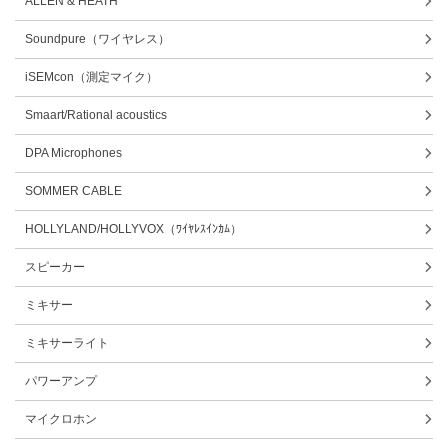
ALLEN & HEATH
Soundpure（ワイヤレス）
iSEMcon（測定マイク）
Smaart/Rational acoustics
DPA Microphones
SOMMER CABLE
HOLLYLAND/HOLLYVOX（ﾜｲﾔﾚｽｲﾝｶﾑ）
スピーカー
ミキサー
ミキサーライト
パワーアンプ
マイクロホン