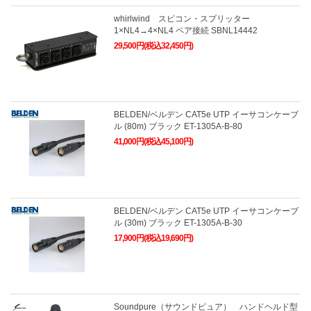
whirlwind スピコン・スプリッター
1×NL4→4×NL4 ペア接続 SBNL14442
29,500円(税込32,450円)
BELDEN/ベルデン CAT5e UTP イーサコンケーブ
ル (80m) ブラック ET-1305A-B-80
41,000円(税込45,100円)
BELDEN/ベルデン CAT5e UTP イーサコンケーブ
ル (30m) ブラック ET-1305A-B-30
17,900円(税込19,690円)
Soundpure（サウンドピュア） ハンドヘルド型