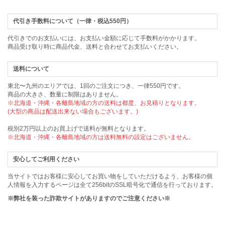
代引き手数料について（一律・税込550円）
代引きでのお支払いには、お支払い金額に応じて手数料がかかります。
商品受け取り時に商品代金、送料と合わせてお支払いください。
送料について
東北〜九州のエリアでは、1回のご注文につき、一律550円です。
商品の大きさ、数量に制限はありません。
※北海道・沖縄・各離島地域の方の送料は都度、お見積りとなります。
(大型の商品は配送出来ない場合もございます。)
税別2万円以上のお買上げで送料が無料となります。
※北海道・沖縄・各離島地域の方は送料無料の設定はございません。
安心してご利用ください
当サイトではお客様に安心してお買い物をしていただけるよう、お客様の個
人情報を入力するページは全て256bitのSSL暗号化で通信を行っております。
※弊社を装った詐欺サイトがありますのでご注意ください※