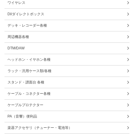
ワイヤレス
DI/ダイレクトボックス
デッキ・レコーダー各種
周辺機器各種
DTM/DAW
ヘッドホン・イヤホン各種
ラック・汎用ケース類/各種
スタンド・譜面台 各種
ケーブル・コネクター各種
ケーブルプロテクター
PA（音響）便利品
楽器アクセサリ（チューナー・電池等）