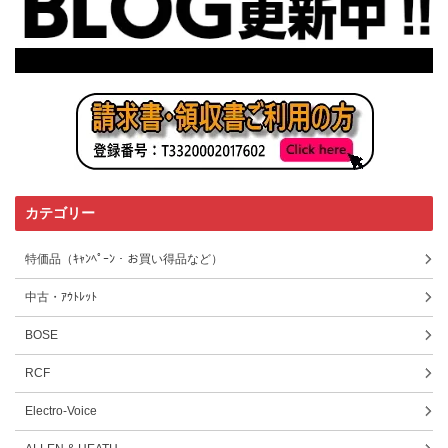
カテゴリー
特価品（ｷｬﾝﾍﾟｰﾝ・お買い得品など）
中古・ｱｳﾄﾚｯﾄ
BOSE
RCF
Electro-Voice