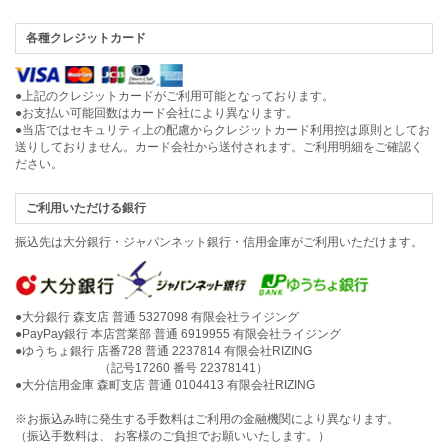
各種クレジットカード
●上記のクレジットカードがご利用可能となっております。
●お支払い可能回数はカード会社により異なります。
●当店ではセキュリティ上の配慮からクレジットカード利用控は原則としてお
送りしておりません。カード会社から送付されます。ご利用明細をご確認く
ださい。
ご利用いただける銀行
振込先は大分銀行・ジャパンネット銀行・信用金庫がご利用いただけます。
●大分銀行 森支店 普通 5327098 有限会社ライジング
●PayPay銀行 本店営業部 普通 6919955 有限会社ライジング
●ゆうちょ銀行 店番728 普通 2237814 有限会社RIZING
（記号17260 番号 22378141）
●大分信用金庫 森町支店 普通 0104413 有限会社RIZING
※お振込み時に発生する手数料はご利用の金融機関により異なります。
（振込手数料は、 お客様のご負担でお願いいたします。）