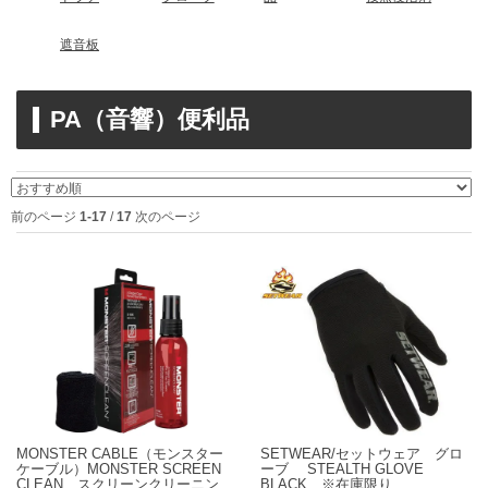
遮音板
PA（音響）便利品
前のページ
1-17
/
17
次のページ
MONSTER CABLE（モンスター
SETWEAR/セットウェア グロ
ケーブル）MONSTER SCREEN
ーブ STEALTH GLOVE
CLEAN スクリーンクリーニン
BLACK ※在庫限り