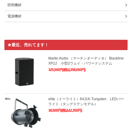
照明機材
電源機材
★最近、売れてます！
Martin Audio （マーチンオーディオ） Blackline
XP12 小型2ウェイ・パワードシステム
325,500円(税込358,050円)
elite（イーライト）64J1K-Tungsten LEDパー
ライト（タングステンモデル）
38,500円(税込42,350円)