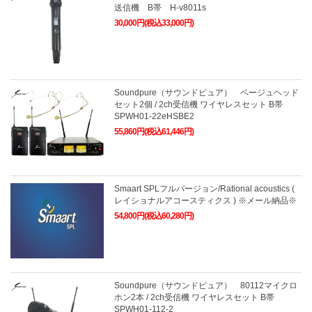
送信機 B帯 H-v8011s
30,000円(税込33,000円)
Soundpure（サウンドピュア） ベージュヘッド
セット2個 / 2ch受信機 ワイヤレスセット B帯
SPWH01-22eHSBE2
55,860円(税込61,446円)
Smaart SPLフルバージョン/Rational acoustics (
レイショナルアコースティクス ) ※メール納品※
54,800円(税込60,280円)
Soundpure（サウンドピュア） 80112マイクロ
ホン2本 / 2ch受信機 ワイヤレスセット B帯
SPWH01-112-2