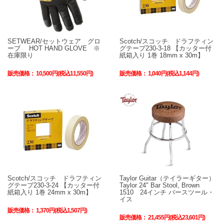
SETWEAR/セットウェア グロ
Scotch/スコッチ ドラフティン
ーブ HOT HAND GLOVE ※
グテープ230-3-18 【カッター付
在庫限り
紙箱入り 1巻 18mm x 30m】
販売価格：
10,500円(税込11,550円)
販売価格：
1,040円(税込1,144円)
Scotch/スコッチ ドラフティン
Taylor Guitar（テイラーギター）
グテープ230-3-24 【カッター付
Taylor 24" Bar Stool, Brown
紙箱入り 1巻 24mm x 30m】
1510 24インチ バースツール・
イス
販売価格：
1,370円(税込1,507円)
販売価格：
21,455円(税込23,601円)