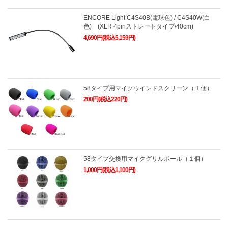
ENCORE Light C4S40B(電球色) / C4S40W(白
色) (XLR 4pinストレートタイプ/40cm)
4,690円(税込5,159円)
58タイプ用マイクウインドスクリーン（１個）
200円(税込220円)
58タイプ交換用マイクグリルボール（１個）
1,000円(税込1,100円)