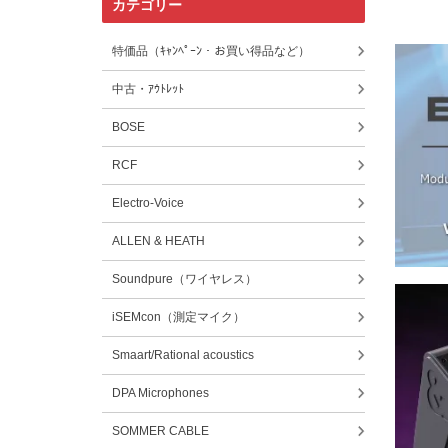
カテゴリー
特価品（ｷｬﾝﾍﾟｰﾝ・お買い得品など）
中古・ｱｳﾄﾚｯﾄ
BOSE
RCF
Electro-Voice
ALLEN & HEATH
Soundpure（ワイヤレス）
iSEMcon（測定マイク）
Smaart/Rational acoustics
DPA Microphones
SOMMER CABLE