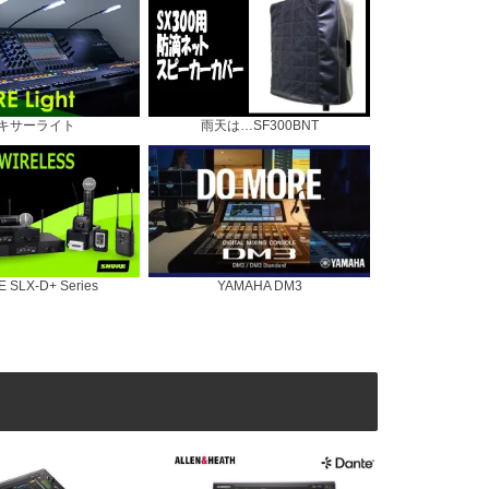
キサーライト
雨天は…SF300BNT
 SLX-D+ Series
YAMAHA DM3