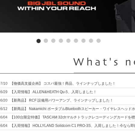
07/10
【物価高支援企画】 コスパ最強！商品、ラインナップしました！
06/29
【入荷情報】 ALLEN&HEATH Qu-5、入荷しました！
06/20
【新商品】 RCF 設備用パワーアンプ、ラインナップしました！
06/12
【新商品】 Nakamichi ポータブルBluetoothスピーカー・ワイヤレスヘッ
06/04
【100台限定特価】 TASCAM 32chマルチトラックレコーディングカードを標準
06/04
【入荷情報】 HOLLYLAND Solidcom C1 PRO-3S、入荷しました！今な