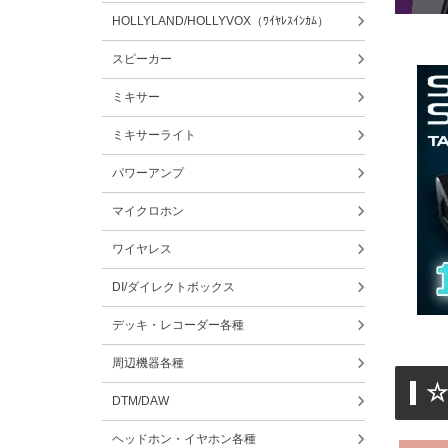
HOLLYLAND/HOLLYVOX（ﾜｲﾔﾚｽｲﾝｶﾑ）
スピーカー
ミキサー
ミキサーライト
パワーアンプ
マイクロホン
ワイヤレス
DI/ダイレクトボックス
デッキ・レコーダー各種
周辺機器各種
☆
DTM/DAW
ヘッドホン・イヤホン各種