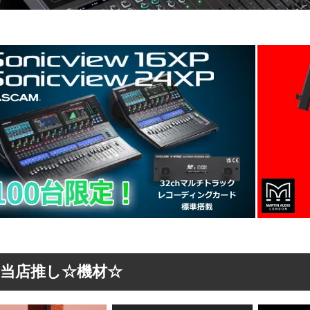
当店推し☆機材☆