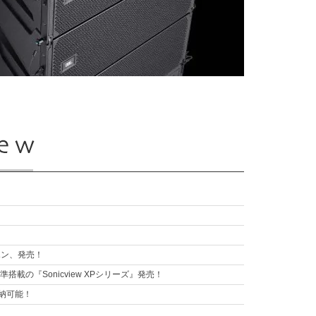
ドホン、発売！
搭載の『Sonicview XPシリーズ』発売！
ら即納可能！