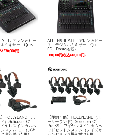
HEATH / アレン＆ヒー
ALLEN&HEATH / アレン＆ヒー
ルミキサー Qu-5
ス デジタルミキサー Qu-
5D（Dante搭載）
税込330,000円)
380,000円(税込418,000円)
】HOLLYLAND（ホ
【即納可能】HOLLYLAND（ホ
）Solidcom C1
ーリーランド）Solidcom C1
S ワイヤレスインカムヘ
Pro-8S ワイヤレスインカムヘ
トシステム（ノイズキ
ッドセットシステム（ノイズキ
グ機能付/3人用）
ャンセリング機能付/8人用）