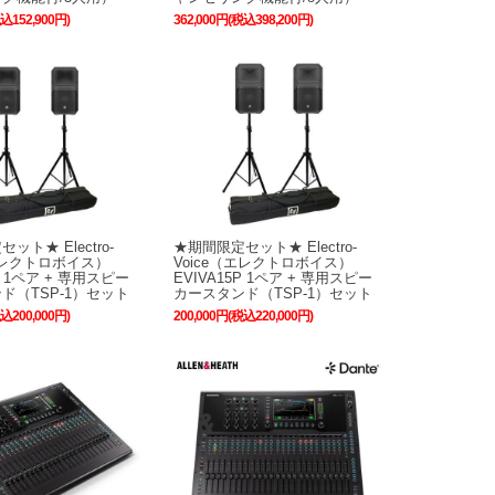
税込152,900円)
362,000円(税込398,200円)
ット★ Electro-
★期間限定セット★ Electro-
（エレクトロボイス）
Voice（エレクトロボイス）
2P 1ペア + 専用スピー
EVIVA15P 1ペア + 専用スピー
ド（TSP-1）セット
カースタンド（TSP-1）セット
税込200,000円)
200,000円(税込220,000円)