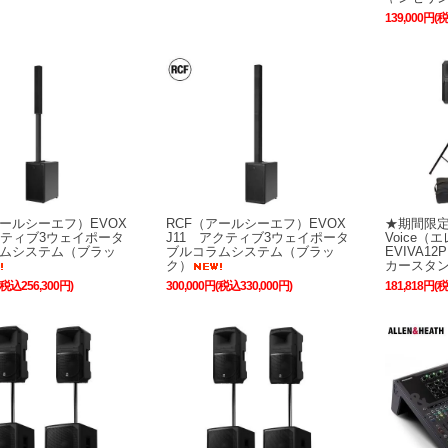
139,000円(
アールシーエフ）EVOX
RCF（アールシーエフ）EVOX
★期間限定セ
クティブ3ウェイポータ
J11 アクティブ3ウェイポータ
Voice
ムシステム（ブラッ
ブルコラムシステム（ブラッ
EVIVA1
ク）
カースタン
(税込256,300円)
300,000円(税込330,000円)
181,818円(