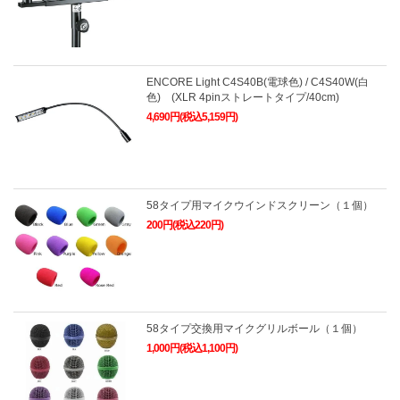
ENCORE Light C4S40B(電球色) / C4S40W(白
色) (XLR 4pinストレートタイプ/40cm)
4,690円(税込5,159円)
58タイプ用マイクウインドスクリーン（１個）
200円(税込220円)
58タイプ交換用マイクグリルボール（１個）
1,000円(税込1,100円)