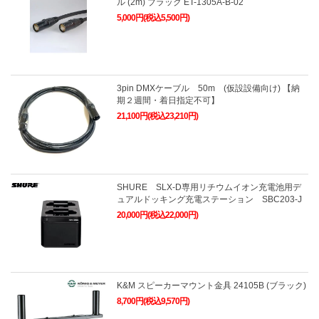
ル (2m) ブラック ET-1305A-B-02
5,000円(税込5,500円)
3pin DMXケーブル 50m (仮設設備向け) 【納
期２週間・着日指定不可】
21,100円(税込23,210円)
SHURE SLX-D専用リチウムイオン充電池用デ
ュアルドッキング充電ステーション SBC203-J
20,000円(税込22,000円)
K&M スピーカーマウント金具 24105B (ブラック)
8,700円(税込9,570円)