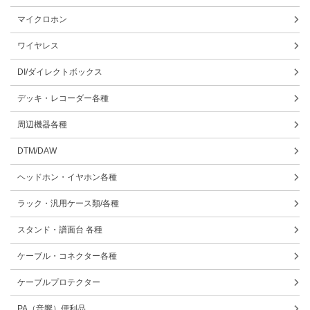
マイクロホン
ワイヤレス
DI/ダイレクトボックス
デッキ・レコーダー各種
周辺機器各種
DTM/DAW
ヘッドホン・イヤホン各種
ラック・汎用ケース類/各種
スタンド・譜面台 各種
ケーブル・コネクター各種
ケーブルプロテクター
PA（音響）便利品