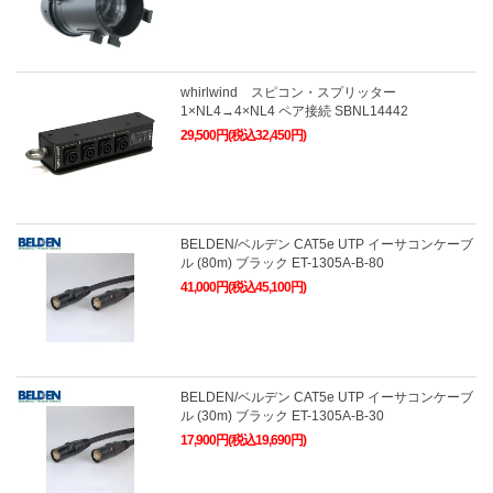
whirlwind スピコン・スプリッター
1×NL4→4×NL4 ペア接続 SBNL14442
29,500円(税込32,450円)
BELDEN/ベルデン CAT5e UTP イーサコンケーブ
ル (80m) ブラック ET-1305A-B-80
41,000円(税込45,100円)
BELDEN/ベルデン CAT5e UTP イーサコンケーブ
ル (30m) ブラック ET-1305A-B-30
17,900円(税込19,690円)