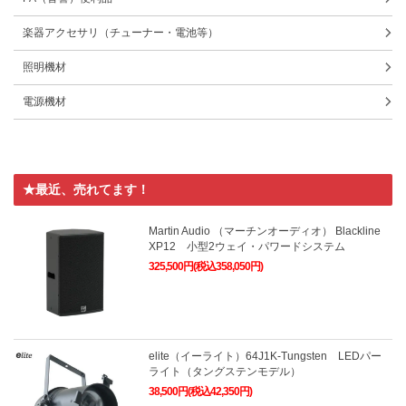
楽器アクセサリ（チューナー・電池等）
照明機材
電源機材
★最近、売れてます！
Martin Audio （マーチンオーディオ） Blackline
XP12 小型2ウェイ・パワードシステム
325,500円(税込358,050円)
elite（イーライト）64J1K-Tungsten LEDパー
ライト（タングステンモデル）
38,500円(税込42,350円)