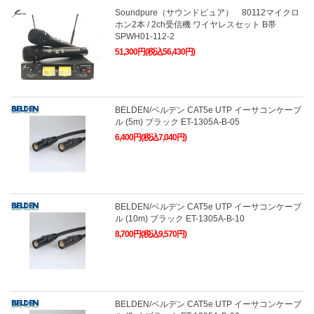
Soundpure（サウンドピュア） 80112マイクロ
ホン2本 / 2ch受信機 ワイヤレスセット B帯
SPWH01-112-2
51,300円(税込56,430円)
BELDEN/ベルデン CAT5e UTP イーサコンケーブ
ル (5m) ブラック ET-1305A-B-05
6,400円(税込7,040円)
BELDEN/ベルデン CAT5e UTP イーサコンケーブ
ル (10m) ブラック ET-1305A-B-10
8,700円(税込9,570円)
BELDEN/ベルデン CAT5e UTP イーサコンケーブ