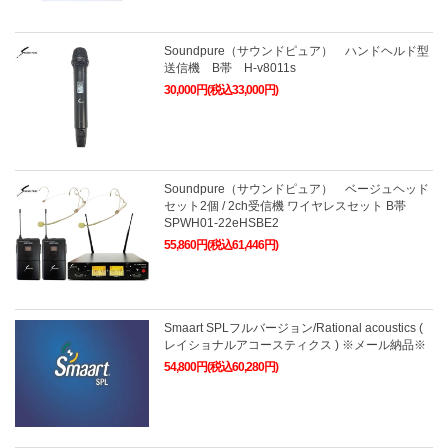
Soundpure（サウンドピュア） ハンドヘルド型
送信機 B帯 H-v8011s
30,000円(税込33,000円)
Soundpure（サウンドピュア） ベージュヘッド
セット2個 / 2ch受信機 ワイヤレスセット B帯
SPWH01-22eHSBE2
55,860円(税込61,446円)
Smaart SPLフルバージョン/Rational acoustics (
レイショナルアコースティクス ) ※メール納品※
54,800円(税込60,280円)