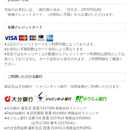
代金のお支払いは、「銀行振り込み」「代引き」(30万円以内)
「各種クレジットカード」（分割払い可能）からお選びいただけます。
各種クレジットカード
●上記のクレジットカードがご利用可能となっております。
●お支払い可能回数はカード会社により異なります。
●当店ではセキュリティ上の配慮からクレジットカード利用控は原則としてお
送りしておりません。カード会社から送付されます。ご利用明細をご確認く
ださい。
ご利用いただける銀行
振込先は大分銀行・ジャパンネット銀行・信用金庫がご利用いただけます。
●大分銀行 森支店 普通 5327098 有限会社ライジング
●PayPay銀行 本店営業部 普通 6919955 有限会社ライジング
●ゆうちょ銀行 店番728 普通 2237814 有限会社RIZING
（記号17260 番号 22378141）
●大分信用金庫 森町支店 普通 0104413 有限会社RIZING