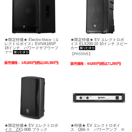
★限定特価★ Electro-Voice（エ
★限定特価★ EV エレクトロボ
レクトロボイス）EVIVA18SP
イス ELX200-10 10インチ スピー
18インチ パワードサブウーフ
カー
ァー
【PASSIVE】
販売価格：
145,800円(税込160,380円)
販売価格：
64,800円(税込71,280円)
★限定特価★ EV エレクトロボ
★特価★ EV エレクトロボイ
イス ZX1-90B ブラック
ス Q66-Ⅱ パワーアンプ ※