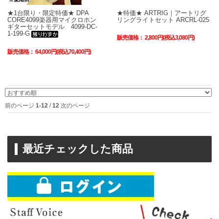
★1台限り・限定特価★ DPA
★特価★ ARTRIG｜アートリグ
CORE4099楽器用マイクロホン
リングライトセット ARCRL-025
ギターセットモデル 4099-DC-
1-199-G
販売価格：
2,800円(税込3,080円)
販売価格：
64,000円(税込70,400円)
前のページ
1-12
/
12
次のページ
最近チェックした商品