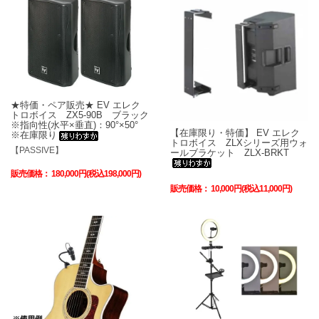
★特価・ペア販売★ EV エレク
トロボイス ZX5-90B ブラック
※指向性(水平×垂直)：90°×50°
【在庫限り・特価】 EV エレク
※在庫限り
トロボイス ZLXシリーズ用ウォ
【PASSIVE】
ールブラケット ZLX-BRKT
販売価格：
180,000円(税込198,000円)
販売価格：
10,000円(税込11,000円)