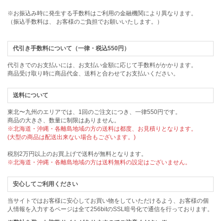
※お振込み時に発生する手数料はご利用の金融機関により異なります。
（振込手数料は、 お客様のご負担でお願いいたします。）
代引き手数料について（一律・税込550円）
代引きでのお支払いには、お支払い金額に応じて手数料がかかります。
商品受け取り時に商品代金、送料と合わせてお支払いください。
送料について
東北〜九州のエリアでは、1回のご注文につき、一律550円です。
商品の大きさ、数量に制限はありません。
※北海道・沖縄・各離島地域の方の送料は都度、お見積りとなります。
(大型の商品は配送出来ない場合もございます。)
税別2万円以上のお買上げで送料が無料となります。
※北海道・沖縄・各離島地域の方は送料無料の設定はございません。
安心してご利用ください
当サイトではお客様に安心してお買い物をしていただけるよう、お客様の個
人情報を入力するページは全て256bitのSSL暗号化で通信を行っております。