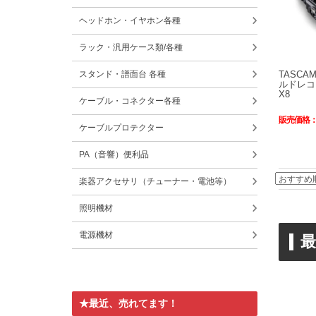
ヘッドホン・イヤホン各種
ラック・汎用ケース類/各種
TASC
スタンド・譜面台 各種
ルドレコーダ
X8
ケーブル・コネクター各種
販売価格
ケーブルプロテクター
PA（音響）便利品
楽器アクセサリ（チューナー・電池等）
照明機材
電源機材
★最近、売れてます！