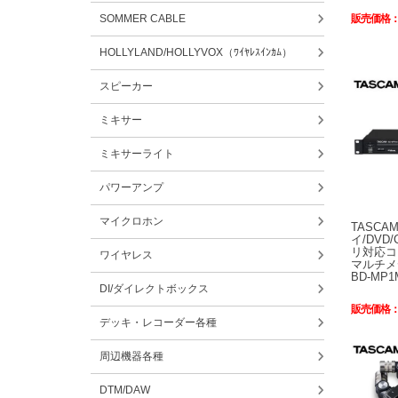
販売価格
SOMMER CABLE
HOLLYLAND/HOLLYVOX（ﾜｲﾔﾚｽｲﾝｶﾑ）
スピーカー
ミキサー
ミキサーライト
パワーアンプ
マイクロホン
TASC
イ/DVD
リ対応コ
ワイヤレス
マルチ
BD-MP1
DI/ダイレクトボックス
販売価格
デッキ・レコーダー各種
周辺機器各種
DTM/DAW