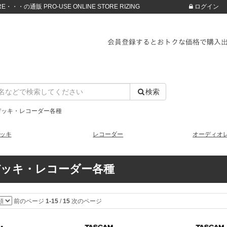
・・・の通販 PRO-USE ONLINE STORE RIZING
ログイン
検索
デッキ・レコーダー各種
ッキ
レコーダー
オーディオ
デッキ・レコーダー各種
前のページ
1-15
/
15
次のページ