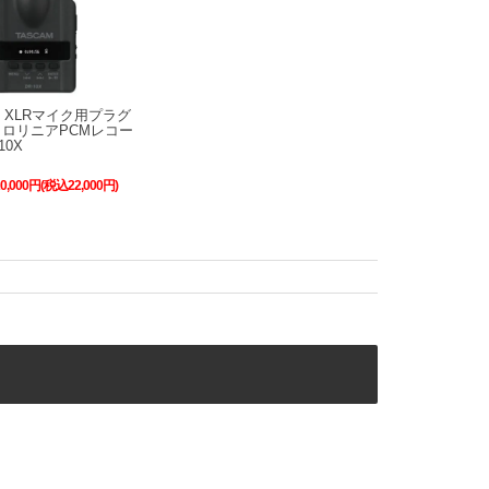
M XLRマイク用プラグ
ロリニアPCMレコー
10X
20,000円(税込22,000円)