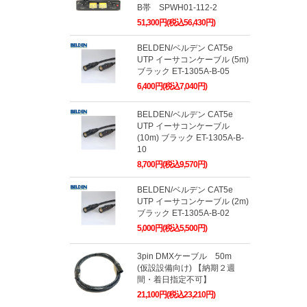
B帯 SPWH01-112-2
51,300円(税込56,430円)
BELDEN/ベルデン CAT5e
UTP イーサコンケーブル (5m)
ブラック ET-1305A-B-05
6,400円(税込7,040円)
BELDEN/ベルデン CAT5e
UTP イーサコンケーブル
(10m) ブラック ET-1305A-B-
10
8,700円(税込9,570円)
BELDEN/ベルデン CAT5e
UTP イーサコンケーブル (2m)
ブラック ET-1305A-B-02
5,000円(税込5,500円)
3pin DMXケーブル 50m
(仮設設備向け) 【納期２週
間・着日指定不可】
21,100円(税込23,210円)