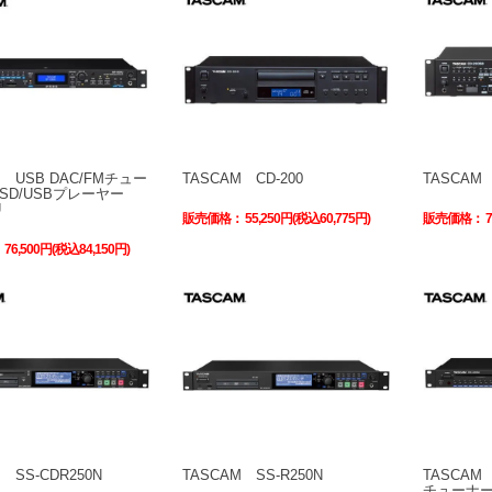
M USB DAC/FMチュー
TASCAM CD-200
TASCAM 
SD/USBプレーヤー
U
販売価格：
55,250円(税込60,775円)
販売価格：
：
76,500円(税込84,150円)
 SS-CDR250N
TASCAM SS-R250N
TASCAM 
チューナー搭