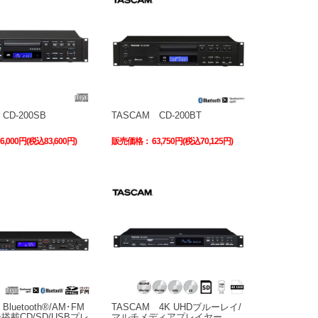
CD-200SB
TASCAM CD-200BT
76,000円(税込83,600円)
販売価格：
63,750円(税込70,125円)
Bluetooth®/AM･FM
TASCAM 4K UHDブルーレイ/
載CD/SD/USBプレ
マルチメディアプレイヤー