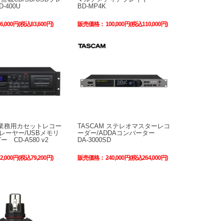
-400U
BD-MP4K
76,000円(税込83,600円)
販売価格：
100,000円(税込110,000円)
M 業務用カセットレコー
TASCAM ステレオマスターレコ
プレーヤー/USBメモリ
ーダー/ADDAコンバーター
 CD-A580 v2
DA-3000SD
72,000円(税込79,200円)
販売価格：
240,000円(税込264,000円)