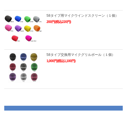
58タイプ用マイクウインドスクリーン（１個）
200円(税込220円)
58タイプ交換用マイクグリルボール（１個）
1,000円(税込1,100円)