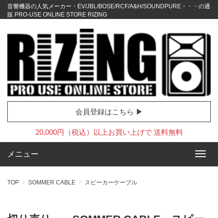
音響機器の人気メーカー・EV/JBL/BOSE/RCF/A&H/SOUNDPURE・・・の通
販 PRO-USE ONLINE STORE RIZING
会員登録はこちら ▶
20,000円（税込）以上お買い上げで 送料無料
メニュー
TOP
SOMMER CABLE
スピーカーケーブル