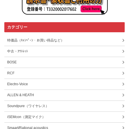
カテゴリー
特価品（ｷｬﾝﾍﾟｰﾝ・お買い得品など）
中古・ｱｳﾄﾚｯﾄ
BOSE
RCF
Electro-Voice
ALLEN & HEATH
Soundpure（ワイヤレス）
iSEMcon（測定マイク）
Smaart/Rational acoustics