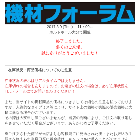
2017.3.9 (Thu.) 11：00～
ホルトホール大分で開催
終了しました。
多くのご来場、
誠にありがとうございました！
在庫状況・商品価格についてのご注意
在庫状況の表示はリアルタイムではありません。
在庫切れの場合もありますので、お急ぎの注文の場合は、必ず在庫状況を
TEL・メールにてお問い合わせください！
また、当サイトの掲載商品の価格につきましては細心の注意を払っておりま
すが、人為的なタイプミス等により、サイト上の価格が実際の販売価格と大
幅に異なる場合がございます。
その際は大変申し訳ございませんが、当店の判断により、ご注文の取り消し
をさせていただく場合がございます。あらかじめご了承ください。
※ご注文された商品が当店よりお客様宛てに発送された後・またお振込み手
続きを終えられ当店口座に着金後は、キャンセルは承ることができません。