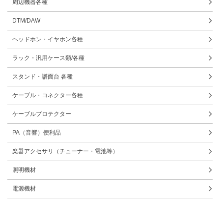
周辺機器各種
DTM/DAW
ヘッドホン・イヤホン各種
ラック・汎用ケース類/各種
スタンド・譜面台 各種
ケーブル・コネクター各種
ケーブルプロテクター
PA（音響）便利品
楽器アクセサリ（チューナー・電池等）
照明機材
電源機材