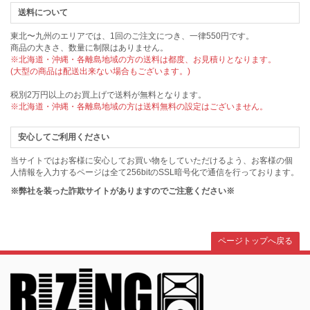
送料について
東北〜九州のエリアでは、1回のご注文につき、一律550円です。
商品の大きさ、数量に制限はありません。
※北海道・沖縄・各離島地域の方の送料は都度、お見積りとなります。
(大型の商品は配送出来ない場合もございます。)
税別2万円以上のお買上げで送料が無料となります。
※北海道・沖縄・各離島地域の方は送料無料の設定はございません。
安心してご利用ください
当サイトではお客様に安心してお買い物をしていただけるよう、お客様の個
人情報を入力するページは全て256bitのSSL暗号化で通信を行っております。
※弊社を装った詐欺サイトがありますのでご注意ください※
ページトップへ戻る