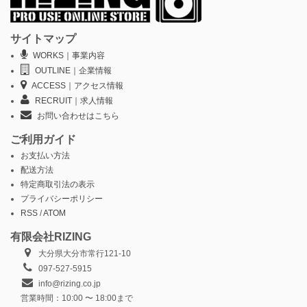
サイトマップ
WORKS｜事業内容
OUTLINE｜企業情報
ACCESS｜アクセス情報
RECRUIT｜求人情報
お問い合わせはこちら
ご利用ガイド
お支払い方法
配送方法
特定商取引法の表示
プライバシーポリシー
RSS
/
ATOM
有限会社RIZING
大分県大分市常行121-10
097-527-5915
info@rizing.co.jp
営業時間：10:00 〜 18:00まで