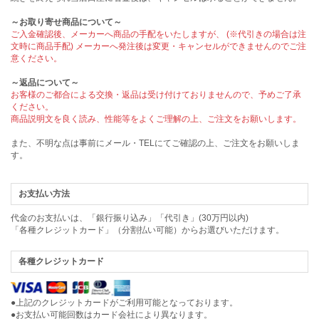
～お取り寄せ商品について～
ご入金確認後、メーカーへ商品の手配をいたしますが、 (※代引きの場合は注
文時に商品手配) メーカーへ発注後は変更・キャンセルができませんのでご注
意ください。
～返品について～
お客様のご都合による交換・返品は受け付けておりませんので、予めご了承
ください。
商品説明文を良く読み、性能等をよくご理解の上、ご注文をお願いします。
また、不明な点は事前にメール・TELにてご確認の上、ご注文をお願いしま
す。
お支払い方法
代金のお支払いは、「銀行振り込み」「代引き」(30万円以内)
「各種クレジットカード」（分割払い可能）からお選びいただけます。
各種クレジットカード
●上記のクレジットカードがご利用可能となっております。
●お支払い可能回数はカード会社により異なります。