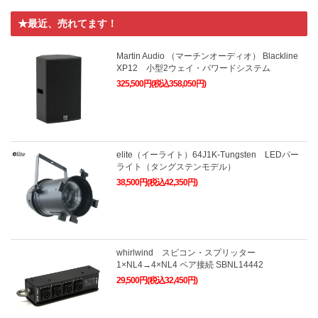
★最近、売れてます！
Martin Audio （マーチンオーディオ） Blackline
XP12 小型2ウェイ・パワードシステム
325,500円(税込358,050円)
elite（イーライト）64J1K-Tungsten LEDパー
ライト（タングステンモデル）
38,500円(税込42,350円)
whirlwind スピコン・スプリッター
1×NL4→4×NL4 ペア接続 SBNL14442
29,500円(税込32,450円)