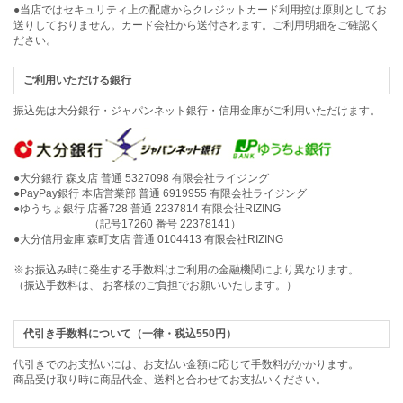
●当店ではセキュリティ上の配慮からクレジットカード利用控は原則としてお
送りしておりません。カード会社から送付されます。ご利用明細をご確認く
ださい。
ご利用いただける銀行
振込先は大分銀行・ジャパンネット銀行・信用金庫がご利用いただけます。
●大分銀行 森支店 普通 5327098 有限会社ライジング
●PayPay銀行 本店営業部 普通 6919955 有限会社ライジング
●ゆうちょ銀行 店番728 普通 2237814 有限会社RIZING
（記号17260 番号 22378141）
●大分信用金庫 森町支店 普通 0104413 有限会社RIZING
※お振込み時に発生する手数料はご利用の金融機関により異なります。
（振込手数料は、 お客様のご負担でお願いいたします。）
代引き手数料について（一律・税込550円）
代引きでのお支払いには、お支払い金額に応じて手数料がかかります。
商品受け取り時に商品代金、送料と合わせてお支払いください。