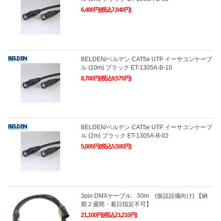
6,400円(税込7,040円)
BELDEN/ベルデン CAT5e UTP イーサコンケーブ
ル (10m) ブラック ET-1305A-B-10
8,700円(税込9,570円)
BELDEN/ベルデン CAT5e UTP イーサコンケーブ
ル (2m) ブラック ET-1305A-B-02
5,000円(税込5,500円)
3pin DMXケーブル 50m (仮設設備向け) 【納
期２週間・着日指定不可】
21,100円(税込23,210円)