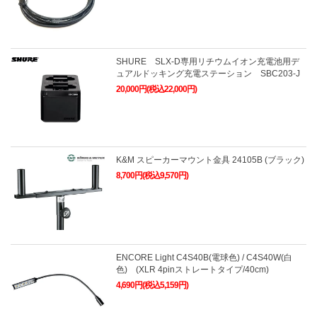
SHURE SLX-D専用リチウムイオン充電池用デ
ュアルドッキング充電ステーション SBC203-J
20,000円(税込22,000円)
K&M スピーカーマウント金具 24105B (ブラック)
8,700円(税込9,570円)
ENCORE Light C4S40B(電球色) / C4S40W(白
色) (XLR 4pinストレートタイプ/40cm)
4,690円(税込5,159円)