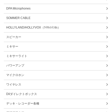
DPA Microphones
SOMMER CABLE
HOLLYLAND/HOLLYVOX（ﾜｲﾔﾚｽｲﾝｶﾑ）
スピーカー
ミキサー
ミキサーライト
パワーアンプ
マイクロホン
ワイヤレス
DI/ダイレクトボックス
デッキ・レコーダー各種