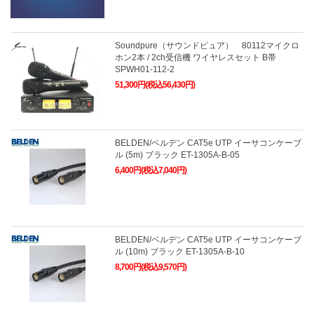
Soundpure（サウンドピュア） 80112マイクロ
ホン2本 / 2ch受信機 ワイヤレスセット B帯
SPWH01-112-2
51,300円(税込56,430円)
BELDEN/ベルデン CAT5e UTP イーサコンケーブ
ル (5m) ブラック ET-1305A-B-05
6,400円(税込7,040円)
BELDEN/ベルデン CAT5e UTP イーサコンケーブ
ル (10m) ブラック ET-1305A-B-10
8,700円(税込9,570円)