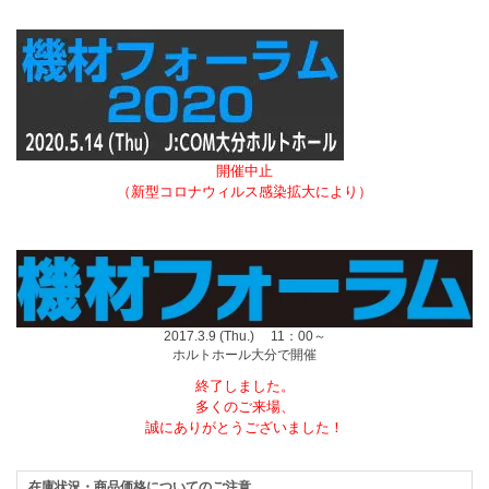
開催中止
（新型コロナウィルス感染拡大により）
2017.3.9 (Thu.) 11：00～
ホルトホール大分で開催
終了しました。
多くのご来場、
誠にありがとうございました！
在庫状況・商品価格についてのご注意