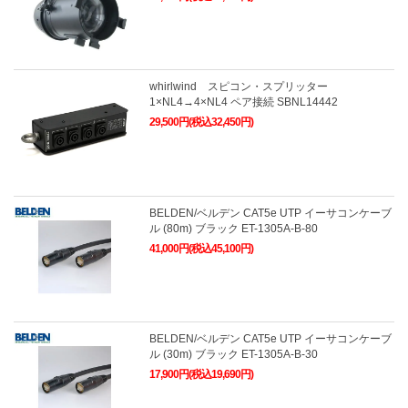
whirlwind スピコン・スプリッター
1×NL4→4×NL4 ペア接続 SBNL14442
29,500円(税込32,450円)
BELDEN/ベルデン CAT5e UTP イーサコンケーブ
ル (80m) ブラック ET-1305A-B-80
41,000円(税込45,100円)
BELDEN/ベルデン CAT5e UTP イーサコンケーブ
ル (30m) ブラック ET-1305A-B-30
17,900円(税込19,690円)