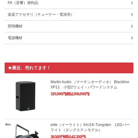
PA（音響）便利品
楽器アクセサリ（チューナー・電池等）
照明機材
電源機材
★最近、売れてます！
Martin Audio （マーチンオーディオ） Blackline
XP12 小型2ウェイ・パワードシステム
325,500円(税込358,050円)
elite（イーライト）64J1K-Tungsten LEDパー
ライト（タングステンモデル）
38,500円(税込42,350円)