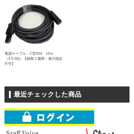
電源ケーブル C型30A 15ｍ
（3.5-SQ）【納期２週間・着日指定
不可】
最近チェックした商品