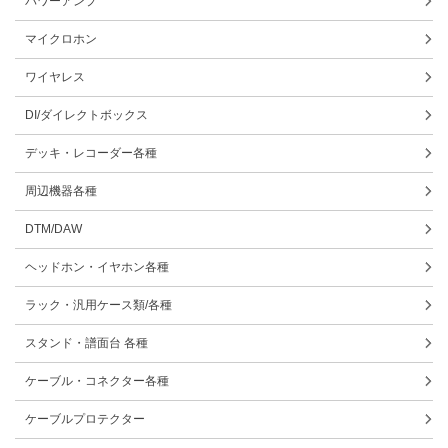
パワーアンプ
マイクロホン
ワイヤレス
DI/ダイレクトボックス
デッキ・レコーダー各種
周辺機器各種
DTM/DAW
ヘッドホン・イヤホン各種
ラック・汎用ケース類/各種
スタンド・譜面台 各種
ケーブル・コネクター各種
ケーブルプロテクター