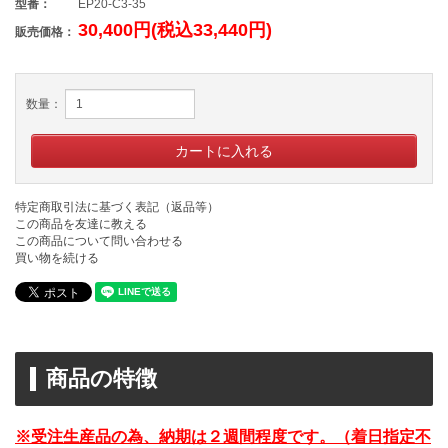
型番：
EP20-C3-35
30,400円(税込33,440円)
販売価格：
数量：
特定商取引法に基づく表記（返品等）
この商品を友達に教える
この商品について問い合わせる
買い物を続ける
商品の特徴
※受注生産品の為、納期は２週間程度です。（着日指定不