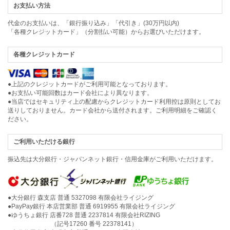
お支払い方法
代金のお支払いは、「銀行振り込み」「代引き」(30万円以内)
「各種クレジットカード」（分割払い可能）からお選びいただけます。
各種クレジットカード
●上記のクレジットカードがご利用可能となっております。
●お支払い可能回数はカード会社により異なります。
●当店ではセキュリティ上の配慮からクレジットカード利用控は原則としてお
送りしておりません。カード会社から送付されます。ご利用明細をご確認く
ださい。
ご利用いただける銀行
振込先は大分銀行・ジャパンネット銀行・信用金庫がご利用いただけます。
●大分銀行 森支店 普通 5327098 有限会社ライジング
●PayPay銀行 本店営業部 普通 6919955 有限会社ライジング
●ゆうちょ銀行 店番728 普通 2237814 有限会社RIZING
（記号17260 番号 22378141）