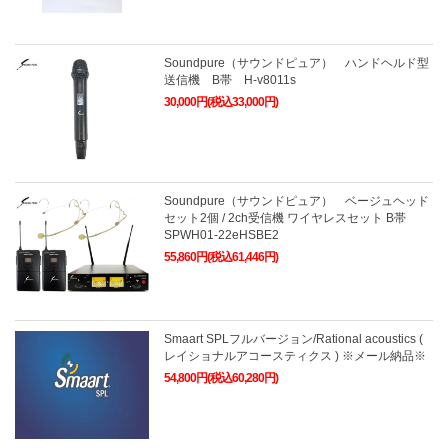
Soundpure（サウンドピュア） ハンドヘルド型
送信機 B帯 H-v8011s
30,000円(税込33,000円)
Soundpure（サウンドピュア） ベージュヘッド
セット2個 / 2ch受信機 ワイヤレスセット B帯
SPWH01-22eHSBE2
55,860円(税込61,446円)
Smaart SPLフルバージョン/Rational acoustics (
レイショナルアコースティクス ) ※メール納品※
54,800円(税込60,280円)