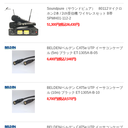
Soundpure（サウンドピュア） 80112マイクロ
ホン2本 / 2ch受信機 ワイヤレスセット B帯
SPWH01-112-2
51,300円(税込56,430円)
BELDEN/ベルデン CAT5e UTP イーサコンケーブ
ル (5m) ブラック ET-1305A-B-05
6,400円(税込7,040円)
BELDEN/ベルデン CAT5e UTP イーサコンケーブ
ル (10m) ブラック ET-1305A-B-10
8,700円(税込9,570円)
BELDEN/ベルデン CAT5e UTP イーサコンケーブ