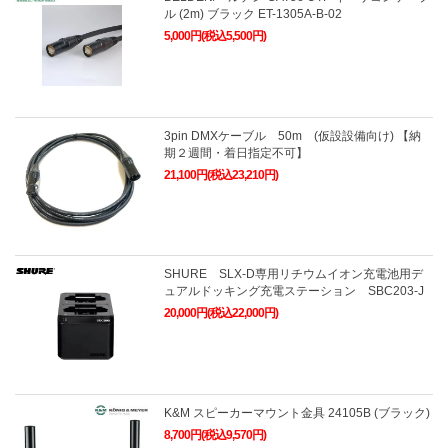
ル (2m) ブラック ET-1305A-B-02
5,000円(税込5,500円)
3pin DMXケーブル 50m (仮設設備向け) 【納
期２週間・着日指定不可】
21,100円(税込23,210円)
SHURE SLX-D専用リチウムイオン充電池用デ
ュアルドッキング充電ステーション SBC203-J
20,000円(税込22,000円)
K&M スピーカーマウント金具 24105B (ブラック)
8,700円(税込9,570円)