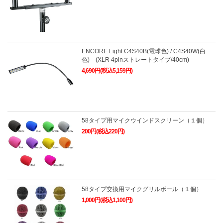
ENCORE Light C4S40B(電球色) / C4S40W(白
色) (XLR 4pinストレートタイプ/40cm)
4,690円(税込5,159円)
58タイプ用マイクウインドスクリーン（１個）
200円(税込220円)
58タイプ交換用マイクグリルボール（１個）
1,000円(税込1,100円)