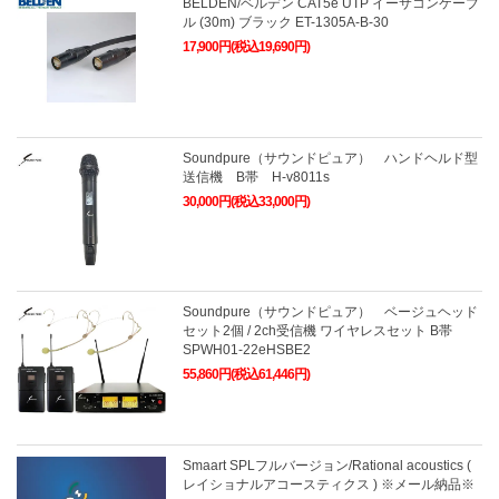
BELDEN/ベルデン CAT5e UTP イーサコンケーブ
ル (30m) ブラック ET-1305A-B-30
17,900円(税込19,690円)
Soundpure（サウンドピュア） ハンドヘルド型
送信機 B帯 H-v8011s
30,000円(税込33,000円)
Soundpure（サウンドピュア） ベージュヘッド
セット2個 / 2ch受信機 ワイヤレスセット B帯
SPWH01-22eHSBE2
55,860円(税込61,446円)
Smaart SPLフルバージョン/Rational acoustics (
レイショナルアコースティクス ) ※メール納品※