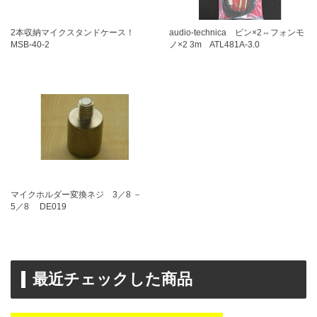
2本収納マイクスタンドケース！
audio-technica ピン×2⇔フォンモ
MSB-40-2
ノ×2 3m ATL481A-3.0
マイクホルダー変換ネジ 3／8 －
5／8 DE019
最近チェックした商品