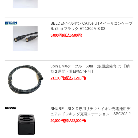
BELDEN/ベルデン CAT5e UTP イーサコンケーブ
ル (2m) ブラック ET-1305A-B-02
5,000円(税込5,500円)
3pin DMXケーブル 50m (仮設設備向け) 【納
期２週間・着日指定不可】
21,100円(税込23,210円)
SHURE SLX-D専用リチウムイオン充電池用デ
ュアルドッキング充電ステーション SBC203-J
20,000円(税込22,000円)