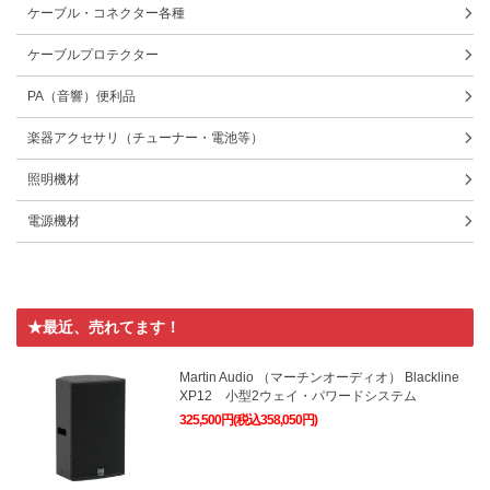
ケーブル・コネクター各種
ケーブルプロテクター
PA（音響）便利品
楽器アクセサリ（チューナー・電池等）
照明機材
電源機材
★最近、売れてます！
Martin Audio （マーチンオーディオ） Blackline
XP12 小型2ウェイ・パワードシステム
325,500円(税込358,050円)