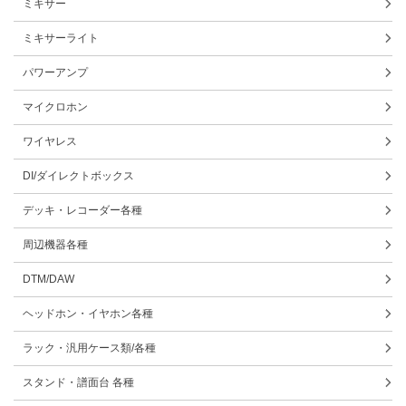
ミキサー
ミキサーライト
パワーアンプ
マイクロホン
ワイヤレス
DI/ダイレクトボックス
デッキ・レコーダー各種
周辺機器各種
DTM/DAW
ヘッドホン・イヤホン各種
ラック・汎用ケース類/各種
スタンド・譜面台 各種