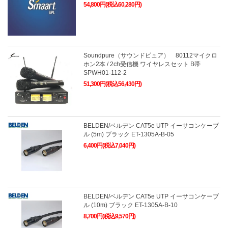
54,800円(税込60,280円)
Soundpure（サウンドピュア） 80112マイクロ
ホン2本 / 2ch受信機 ワイヤレスセット B帯
SPWH01-112-2
51,300円(税込56,430円)
BELDEN/ベルデン CAT5e UTP イーサコンケーブ
ル (5m) ブラック ET-1305A-B-05
6,400円(税込7,040円)
BELDEN/ベルデン CAT5e UTP イーサコンケーブ
ル (10m) ブラック ET-1305A-B-10
8,700円(税込9,570円)