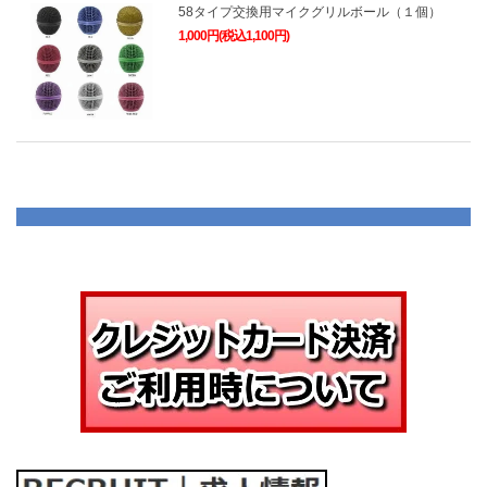
58タイプ交換用マイクグリルボール（１個）
1,000円(税込1,100円)