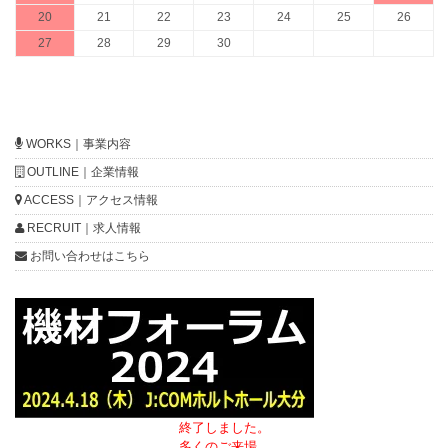
20
21
22
23
24
25
26
27
28
29
30
WORKS｜事業内容
OUTLINE｜企業情報
ACCESS｜アクセス情報
RECRUIT｜求人情報
お問い合わせはこちら
終了しました。
多くのご来場、