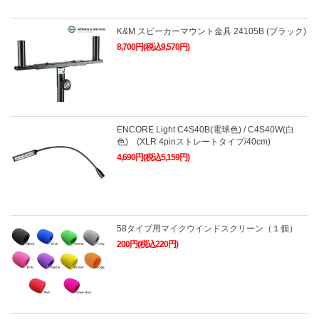
K&M スピーカーマウント金具 24105B (ブラック)
8,700円(税込9,570円)
ENCORE Light C4S40B(電球色) / C4S40W(白
色) (XLR 4pinストレートタイプ/40cm)
4,690円(税込5,159円)
58タイプ用マイクウインドスクリーン（１個）
200円(税込220円)