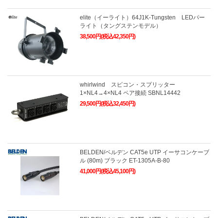
elite（イーライト）64J1K-Tungsten LEDパー
ライト（タングステンモデル）
38,500円(税込42,350円)
whirlwind スピコン・スプリッター
1×NL4→4×NL4 ペア接続 SBNL14442
29,500円(税込32,450円)
BELDEN/ベルデン CAT5e UTP イーサコンケーブ
ル (80m) ブラック ET-1305A-B-80
41,000円(税込45,100円)