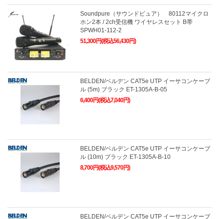
Soundpure（サウンドピュア） 80112マイクロ
ホン2本 / 2ch受信機 ワイヤレスセット B帯
SPWH01-112-2
51,300円(税込56,430円)
BELDEN/ベルデン CAT5e UTP イーサコンケーブ
ル (5m) ブラック ET-1305A-B-05
6,400円(税込7,040円)
BELDEN/ベルデン CAT5e UTP イーサコンケーブ
ル (10m) ブラック ET-1305A-B-10
8,700円(税込9,570円)
BELDEN/ベルデン CAT5e UTP イーサコンケーブ