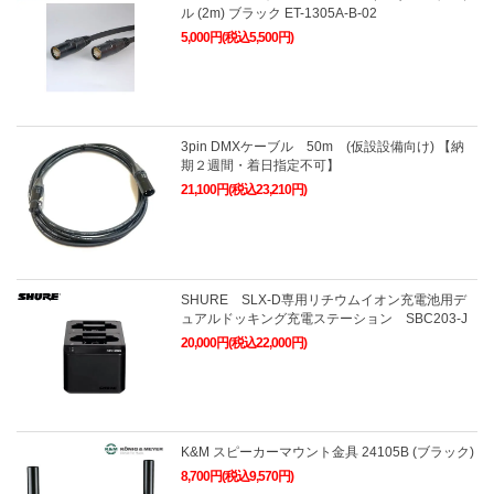
ル (2m) ブラック ET-1305A-B-02
5,000円(税込5,500円)
3pin DMXケーブル 50m (仮設設備向け) 【納
期２週間・着日指定不可】
21,100円(税込23,210円)
SHURE SLX-D専用リチウムイオン充電池用デ
ュアルドッキング充電ステーション SBC203-J
20,000円(税込22,000円)
K&M スピーカーマウント金具 24105B (ブラック)
8,700円(税込9,570円)