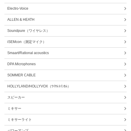
Electro-Voice
ALLEN & HEATH
Soundpure（ワイヤレス）
iSEMcon（測定マイク）
Smaart/Rational acoustics
DPA Microphones
SOMMER CABLE
HOLLYLAND/HOLLYVOX（ﾜｲﾔﾚｽｲﾝｶﾑ）
スピーカー
ミキサー
ミキサーライト
パワーアンプ