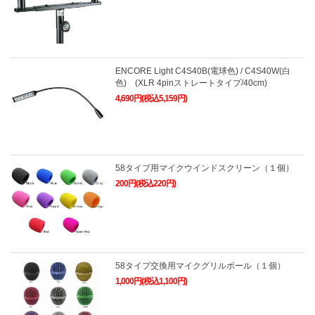
ENCORE Light C4S40B(電球色) / C4S40W(白
色) (XLR 4pinストレートタイプ/40cm)
4,690円(税込5,159円)
58タイプ用マイクウインドスクリーン（１個）
200円(税込220円)
58タイプ交換用マイクグリルボール（１個）
1,000円(税込1,100円)