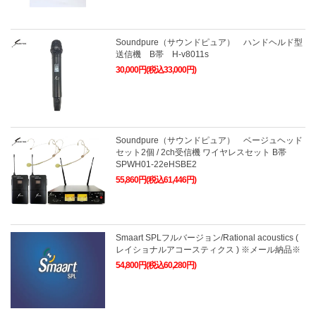
Soundpure（サウンドピュア） ハンドヘルド型
送信機 B帯 H-v8011s
30,000円(税込33,000円)
Soundpure（サウンドピュア） ベージュヘッド
セット2個 / 2ch受信機 ワイヤレスセット B帯
SPWH01-22eHSBE2
55,860円(税込61,446円)
Smaart SPLフルバージョン/Rational acoustics (
レイショナルアコースティクス ) ※メール納品※
54,800円(税込60,280円)