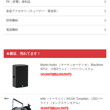
PA（音響）便利品
楽器アクセサリ（チューナー・電池等）
照明機材
電源機材
★最近、売れてます！
Martin Audio （マーチンオーディオ） Blackline
XP12 小型2ウェイ・パワードシステム
325,500円(税込358,050円)
elite（イーライト）64J1K-Tungsten LEDパー
ライト（タングステンモデル）
38,500円(税込42,350円)