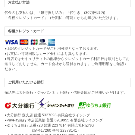
お支払い方法
代金のお支払いは、「銀行振り込み」「代引き」(30万円以内)
「各種クレジットカード」（分割払い可能）からお選びいただけます。
各種クレジットカード
●上記のクレジットカードがご利用可能となっております。
●お支払い可能回数はカード会社により異なります。
●当店ではセキュリティ上の配慮からクレジットカード利用控は原則としてお
送りしておりません。カード会社から送付されます。ご利用明細をご確認く
ださい。
ご利用いただける銀行
振込先は大分銀行・ジャパンネット銀行・信用金庫がご利用いただけます。
●大分銀行 森支店 普通 5327098 有限会社ライジング
●PayPay銀行 本店営業部 普通 6919955 有限会社ライジング
●ゆうちょ銀行 店番728 普通 2237814 有限会社RIZING
（記号17260 番号 22378141）