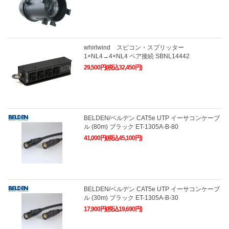
whirlwind スピコン・スプリッター
1×NL4→4×NL4 ペア接続 SBNL14442
29,500円(税込32,450円)
BELDEN/ベルデン CAT5e UTP イーサコンケーブ
ル (80m) ブラック ET-1305A-B-80
41,000円(税込45,100円)
BELDEN/ベルデン CAT5e UTP イーサコンケーブ
ル (30m) ブラック ET-1305A-B-30
17,900円(税込19,690円)