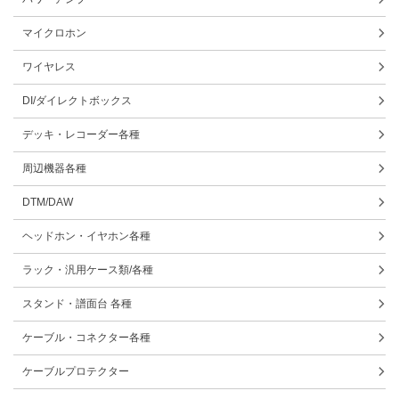
マイクロホン
ワイヤレス
DI/ダイレクトボックス
デッキ・レコーダー各種
周辺機器各種
DTM/DAW
ヘッドホン・イヤホン各種
ラック・汎用ケース類/各種
スタンド・譜面台 各種
ケーブル・コネクター各種
ケーブルプロテクター