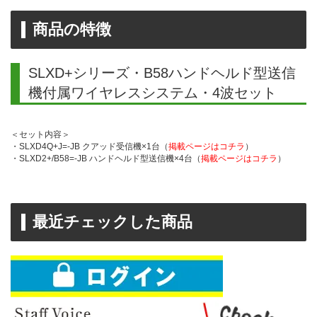
商品の特徴
SLXD+シリーズ・B58ハンドヘルド型送信
機付属ワイヤレスシステム・4波セット
＜セット内容＞
・SLXD4Q+J=-JB クアッド受信機×1台（
掲載ページはコチラ
）
・SLXD2+/B58=-JB ハンドヘルド型送信機×4台（
掲載ページはコチラ
）
最近チェックした商品