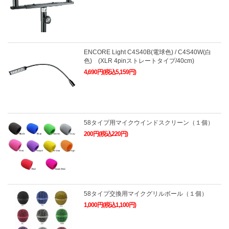
ENCORE Light C4S40B(電球色) / C4S40W(白
色) (XLR 4pinストレートタイプ/40cm)
4,690円(税込5,159円)
58タイプ用マイクウインドスクリーン（１個）
200円(税込220円)
58タイプ交換用マイクグリルボール（１個）
1,000円(税込1,100円)