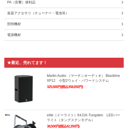
PA（音響）便利品
楽器アクセサリ（チューナー・電池等）
照明機材
電源機材
★最近、売れてます！
Martin Audio （マーチンオーディオ） Blackline
XP12 小型2ウェイ・パワードシステム
325,500円(税込358,050円)
elite（イーライト）64J1K-Tungsten LEDパー
ライト（タングステンモデル）
38,500円(税込42,350円)