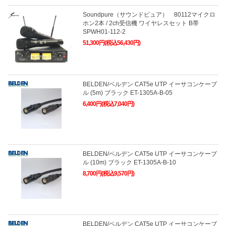
Soundpure（サウンドピュア） 80112マイクロ
ホン2本 / 2ch受信機 ワイヤレスセット B帯
SPWH01-112-2
51,300円(税込56,430円)
BELDEN/ベルデン CAT5e UTP イーサコンケーブ
ル (5m) ブラック ET-1305A-B-05
6,400円(税込7,040円)
BELDEN/ベルデン CAT5e UTP イーサコンケーブ
ル (10m) ブラック ET-1305A-B-10
8,700円(税込9,570円)
BELDEN/ベルデン CAT5e UTP イーサコンケーブ