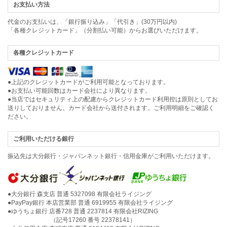
お支払い方法
代金のお支払いは、「銀行振り込み」「代引き」(30万円以内)
「各種クレジットカード」（分割払い可能）からお選びいただけます。
各種クレジットカード
●上記のクレジットカードがご利用可能となっております。
●お支払い可能回数はカード会社により異なります。
●当店ではセキュリティ上の配慮からクレジットカード利用控は原則としてお
送りしておりません。カード会社から送付されます。ご利用明細をご確認く
ださい。
ご利用いただける銀行
振込先は大分銀行・ジャパンネット銀行・信用金庫がご利用いただけます。
●大分銀行 森支店 普通 5327098 有限会社ライジング
●PayPay銀行 本店営業部 普通 6919955 有限会社ライジング
●ゆうちょ銀行 店番728 普通 2237814 有限会社RIZING
（記号17260 番号 22378141）