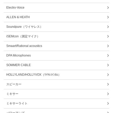
Electro-Voice
ALLEN & HEATH
Soundpure（ワイヤレス）
iSEMcon（測定マイク）
Smaart/Rational acoustics
DPA Microphones
SOMMER CABLE
HOLLYLAND/HOLLYVOX（ﾜｲﾔﾚｽｲﾝｶﾑ）
スピーカー
ミキサー
ミキサーライト
パワーアンプ