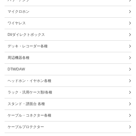
マイクロホン
ワイヤレス
DI/ダイレクトボックス
デッキ・レコーダー各種
周辺機器各種
DTM/DAW
ヘッドホン・イヤホン各種
ラック・汎用ケース類/各種
スタンド・譜面台 各種
ケーブル・コネクター各種
ケーブルプロテクター