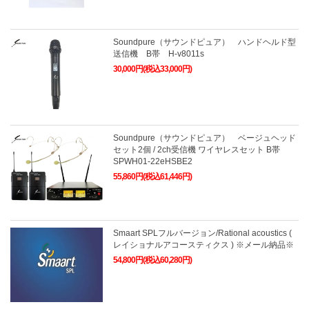
Soundpure（サウンドピュア） ハンドヘルド型
送信機 B帯 H-v8011s
30,000円(税込33,000円)
Soundpure（サウンドピュア） ベージュヘッド
セット2個 / 2ch受信機 ワイヤレスセット B帯
SPWH01-22eHSBE2
55,860円(税込61,446円)
Smaart SPLフルバージョン/Rational acoustics (
レイショナルアコースティクス ) ※メール納品※
54,800円(税込60,280円)