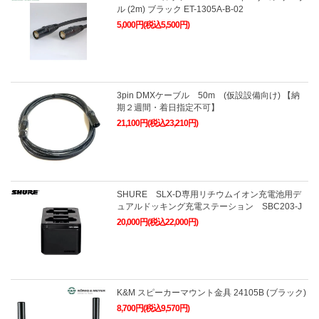
ル (2m) ブラック ET-1305A-B-02
5,000円(税込5,500円)
3pin DMXケーブル 50m (仮設設備向け) 【納
期２週間・着日指定不可】
21,100円(税込23,210円)
SHURE SLX-D専用リチウムイオン充電池用デ
ュアルドッキング充電ステーション SBC203-J
20,000円(税込22,000円)
K&M スピーカーマウント金具 24105B (ブラック)
8,700円(税込9,570円)