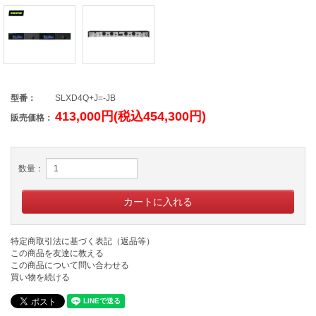
型番：
SLXD4Q+J=-JB
413,000円(税込454,300円)
販売価格：
数量：
特定商取引法に基づく表記（返品等）
この商品を友達に教える
この商品について問い合わせる
買い物を続ける