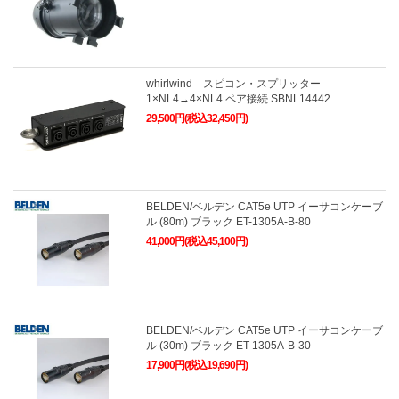
whirlwind スピコン・スプリッター
1×NL4→4×NL4 ペア接続 SBNL14442
29,500円(税込32,450円)
BELDEN/ベルデン CAT5e UTP イーサコンケーブ
ル (80m) ブラック ET-1305A-B-80
41,000円(税込45,100円)
BELDEN/ベルデン CAT5e UTP イーサコンケーブ
ル (30m) ブラック ET-1305A-B-30
17,900円(税込19,690円)