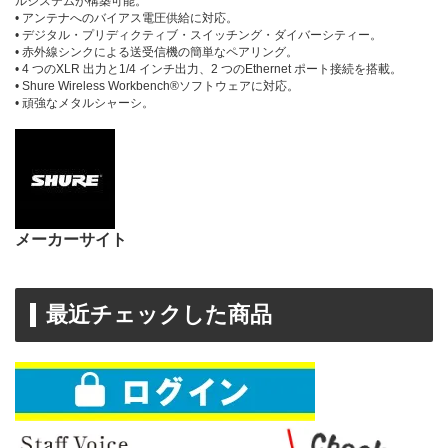
ルシステムが構築可能。
• アンテナへのバイアス電圧供給に対応。
• デジタル・プリディクティブ・スイッチング・ダイバーシティー。
• 赤外線シンクによる送受信機の簡単なペアリング。
• 4 つのXLR 出力と1/4 インチ出力、2 つのEthernet ポート接続を搭載。
• Shure Wireless Workbench®ソフトウェアに対応。
• 頑強なメタルシャーシ。
メーカーサイト
最近チェックした商品