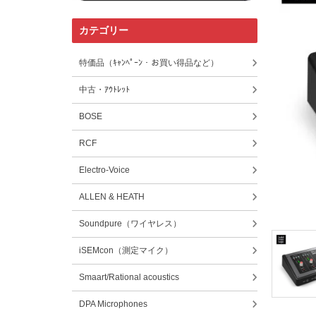
カテゴリー
特価品（ｷｬﾝﾍﾟｰﾝ・お買い得品など）
中古・ｱｳﾄﾚｯﾄ
BOSE
RCF
Electro-Voice
ALLEN & HEATH
Soundpure（ワイヤレス）
iSEMcon（測定マイク）
Smaart/Rational acoustics
DPA Microphones