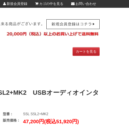
新規会員登録
カゴの中を見る
お問い合わせ
カートを見る
）SSL2+MK2 USBオーディオインタ
型番：
SSL SSL2+MK2
販売価格：
47,200円(税込51,920円)