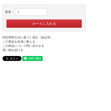
数量：
特定商取引法に基づく表記（返品等）
この商品を友達に教える
この商品について問い合わせる
買い物を続ける