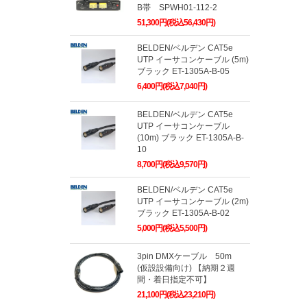
B帯 SPWH01-112-2
51,300円(税込56,430円)
BELDEN/ベルデン CAT5e
UTP イーサコンケーブル (5m)
ブラック ET-1305A-B-05
6,400円(税込7,040円)
BELDEN/ベルデン CAT5e
UTP イーサコンケーブル
(10m) ブラック ET-1305A-B-
10
8,700円(税込9,570円)
BELDEN/ベルデン CAT5e
UTP イーサコンケーブル (2m)
ブラック ET-1305A-B-02
5,000円(税込5,500円)
3pin DMXケーブル 50m
(仮設設備向け) 【納期２週
間・着日指定不可】
21,100円(税込23,210円)