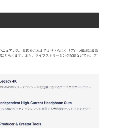
フォーマンスやニュアンス、意図をこれまでよりさらにクリアかつ繊細に最高
確にとらえます。また、ライブストリーミング配信などでも、プ