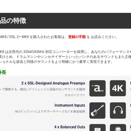
品の特徴
 MKII / SSL 2+ MKII を購入されたお客様は、
登録の手順
を お読みください。
+ MKII は次世代の 32bit/192kHz 対応コンバーターを採用し、あなたのパ
受けとめ、ドラムマシンやシンセサイザーといったパンチのあるサウンドもまた正
ショナルな放送と同様のサウンドをより明確にかつ素早く実現できます。
特長