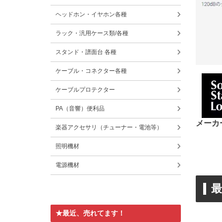
ヘッドホン・イヤホン各種
ラック・汎用ケース類/各種
スタンド・譜面台 各種
ケーブル・コネクター各種
ケーブルプロテクター
PA（音響）便利品
メーカ
楽器アクセサリ（チューナー・電池等）
照明機材
電源機材
★最近、売れてます！