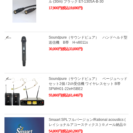
ル (30m) ブラック ET-1305A-B-30
17,900円(税込19,690円)
Soundpure（サウンドピュア） ハンドヘルド型
送信機 B帯 H-v8011s
30,000円(税込33,000円)
Soundpure（サウンドピュア） ベージュヘッド
セット2個 / 2ch受信機 ワイヤレスセット B帯
SPWH01-22eHSBE2
55,860円(税込61,446円)
Smaart SPLフルバージョン/Rational acoustics (
レイショナルアコースティクス ) ※メール納品※
54,800円(税込60,280円)