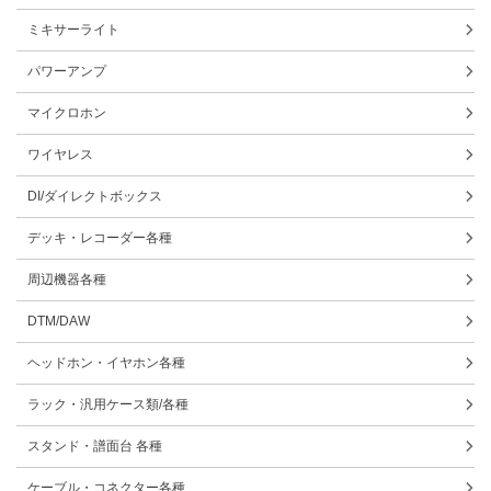
ミキサーライト
パワーアンプ
マイクロホン
ワイヤレス
DI/ダイレクトボックス
デッキ・レコーダー各種
周辺機器各種
DTM/DAW
ヘッドホン・イヤホン各種
ラック・汎用ケース類/各種
スタンド・譜面台 各種
ケーブル・コネクター各種