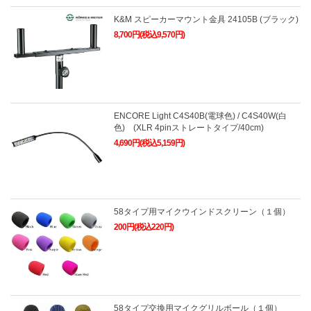
K&M スピーカーマウント金具 24105B (ブラック)
8,700円(税込9,570円)
ENCORE Light C4S40B(電球色) / C4S40W(白
色) (XLR 4pinストレートタイプ/40cm)
4,690円(税込5,159円)
58タイプ用マイクウインドスクリーン（１個）
200円(税込220円)
58タイプ交換用マイクグリルボール（１個）