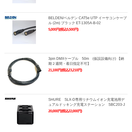
BELDEN/ベルデン CAT5e UTP イーサコンケーブ
ル (2m) ブラック ET-1305A-B-02
5,000円(税込5,500円)
3pin DMXケーブル 50m (仮設設備向け) 【納
期２週間・着日指定不可】
21,100円(税込23,210円)
SHURE SLX-D専用リチウムイオン充電池用デ
ュアルドッキング充電ステーション SBC203-J
20,000円(税込22,000円)