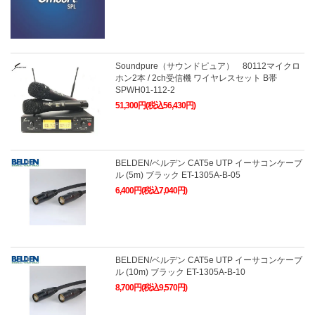
Soundpure（サウンドピュア） 80112マイクロ
ホン2本 / 2ch受信機 ワイヤレスセット B帯
SPWH01-112-2
51,300円(税込56,430円)
BELDEN/ベルデン CAT5e UTP イーサコンケーブ
ル (5m) ブラック ET-1305A-B-05
6,400円(税込7,040円)
BELDEN/ベルデン CAT5e UTP イーサコンケーブ
ル (10m) ブラック ET-1305A-B-10
8,700円(税込9,570円)