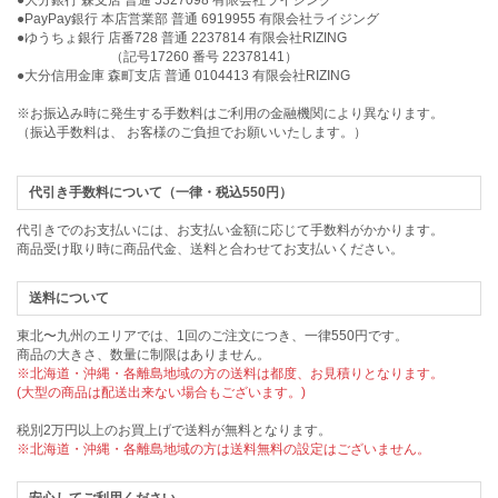
●大分銀行 森支店 普通 5327098 有限会社ライジング
●PayPay銀行 本店営業部 普通 6919955 有限会社ライジング
●ゆうちょ銀行 店番728 普通 2237814 有限会社RIZING
（記号17260 番号 22378141）
●大分信用金庫 森町支店 普通 0104413 有限会社RIZING
※お振込み時に発生する手数料はご利用の金融機関により異なります。
（振込手数料は、 お客様のご負担でお願いいたします。）
代引き手数料について（一律・税込550円）
代引きでのお支払いには、お支払い金額に応じて手数料がかかります。
商品受け取り時に商品代金、送料と合わせてお支払いください。
送料について
東北〜九州のエリアでは、1回のご注文につき、一律550円です。
商品の大きさ、数量に制限はありません。
※北海道・沖縄・各離島地域の方の送料は都度、お見積りとなります。
(大型の商品は配送出来ない場合もございます。)
税別2万円以上のお買上げで送料が無料となります。
※北海道・沖縄・各離島地域の方は送料無料の設定はございません。