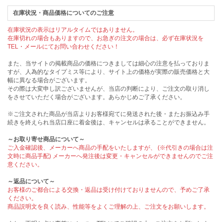
在庫状況・商品価格についてのご注意
在庫状況の表示はリアルタイムではありません。
在庫切れの場合もありますので、お急ぎの注文の場合は、必ず在庫状況を
TEL・メールにてお問い合わせください！
また、当サイトの掲載商品の価格につきましては細心の注意を払っておりま
すが、人為的なタイプミス等により、サイト上の価格が実際の販売価格と大
幅に異なる場合がございます。
その際は大変申し訳ございませんが、当店の判断により、ご注文の取り消し
をさせていただく場合がございます。あらかじめご了承ください。
※ご注文された商品が当店よりお客様宛てに発送された後・またお振込み手
続きを終えられ当店口座に着金後は、キャンセルは承ることができません。
～お取り寄せ商品について～
ご入金確認後、メーカーへ商品の手配をいたしますが、 (※代引きの場合は注
文時に商品手配) メーカーへ発注後は変更・キャンセルができませんのでご注
意ください。
～返品について～
お客様のご都合による交換・返品は受け付けておりませんので、予めご了承
ください。
商品説明文を良く読み、性能等をよくご理解の上、ご注文をお願いします。