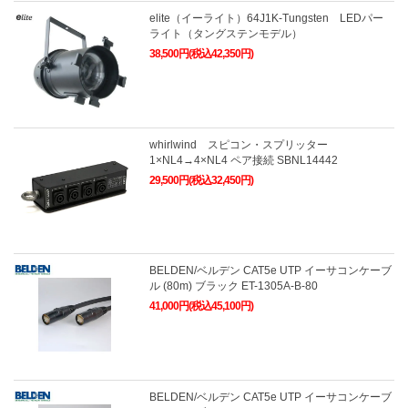
elite（イーライト）64J1K-Tungsten LEDパー
ライト（タングステンモデル）
38,500円(税込42,350円)
whirlwind スピコン・スプリッター
1×NL4→4×NL4 ペア接続 SBNL14442
29,500円(税込32,450円)
BELDEN/ベルデン CAT5e UTP イーサコンケーブ
ル (80m) ブラック ET-1305A-B-80
41,000円(税込45,100円)
BELDEN/ベルデン CAT5e UTP イーサコンケーブ