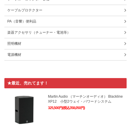
ケーブルプロテクター
PA（音響）便利品
楽器アクセサリ（チューナー・電池等）
照明機材
電源機材
★最近、売れてます！
Martin Audio （マーチンオーディオ） Blackline
XP12 小型2ウェイ・パワードシステム
325,500円(税込358,050円)