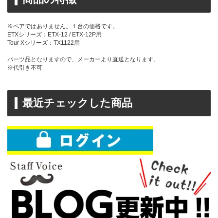
※ペアではありません。１台の価格です。
ETXシリーズ：ETX-12 / ETX-12P用
Tour Xシリーズ：TX1122用
パーツ品となりますので、メーカーより直送となります。
※代引き不可
最近チェックした商品