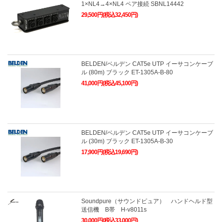
1×NL4→4×NL4 ペア接続 SBNL14442
29,500円(税込32,450円)
BELDEN/ベルデン CAT5e UTP イーサコンケーブ
ル (80m) ブラック ET-1305A-B-80
41,000円(税込45,100円)
BELDEN/ベルデン CAT5e UTP イーサコンケーブ
ル (30m) ブラック ET-1305A-B-30
17,900円(税込19,690円)
Soundpure（サウンドピュア） ハンドヘルド型
送信機 B帯 H-v8011s
30,000円(税込33,000円)