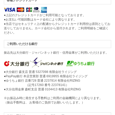
各種クレジットカード
●上記のクレジットカードがご利用可能となっております。
●お支払い可能回数はカード会社により異なります。
●当店ではセキュリティ上の配慮からクレジットカード利用控は原則としてお
送りしておりません。カード会社から送付されます。ご利用明細をご確認く
ださい。
ご利用いただける銀行
振込先は大分銀行・ジャパンネット銀行・信用金庫がご利用いただけます。
●大分銀行 森支店 普通 5327098 有限会社ライジング
●PayPay銀行 本店営業部 普通 6919955 有限会社ライジング
●ゆうちょ銀行 店番728 普通 2237814 有限会社RIZING
（記号17260 番号 22378141）
●大分信用金庫 森町支店 普通 0104413 有限会社RIZING
※お振込み時に発生する手数料はご利用の金融機関により異なります。
（振込手数料は、 お客様のご負担でお願いいたします。）