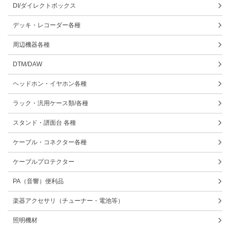
DI/ダイレクトボックス
デッキ・レコーダー各種
周辺機器各種
DTM/DAW
ヘッドホン・イヤホン各種
ラック・汎用ケース類/各種
スタンド・譜面台 各種
ケーブル・コネクター各種
ケーブルプロテクター
PA（音響）便利品
楽器アクセサリ（チューナー・電池等）
照明機材