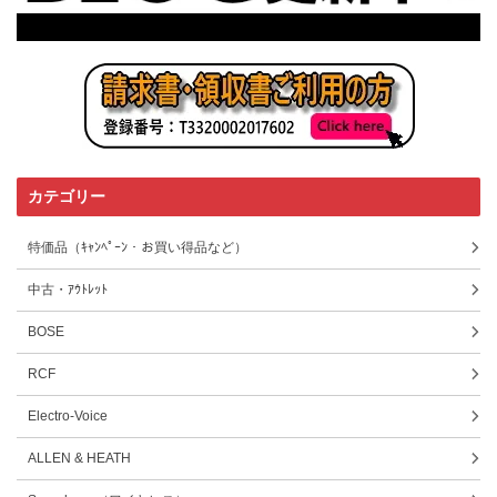
カテゴリー
特価品（ｷｬﾝﾍﾟｰﾝ・お買い得品など）
中古・ｱｳﾄﾚｯﾄ
BOSE
RCF
Electro-Voice
ALLEN & HEATH