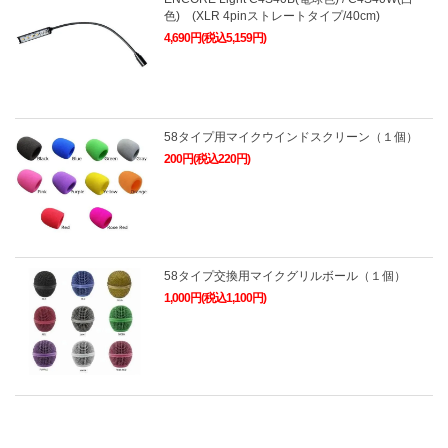
色) (XLR 4pinストレートタイプ/40cm)
4,690円(税込5,159円)
58タイプ用マイクウインドスクリーン（１個）
200円(税込220円)
58タイプ交換用マイクグリルボール（１個）
1,000円(税込1,100円)