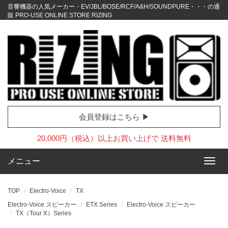
音響機器の人気メーカー・EV/JBL/BOSE/RCF/A&H/SOUNDPURE・・・の通
販 PRO-USE ONLINE STORE RIZING
会員登録はこちら ▶
20,000円（税込）以上お買い上げで 送料無料
メニュー
TOP
Electro-Voice
TX
Electro-Voice スピーカー
ETX Series
Electro-Voice スピーカー
TX（Tour X）Series