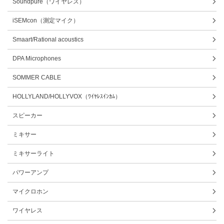
Soundpure（ワイヤレス）
iSEMcon（測定マイク）
Smaart/Rational acoustics
DPA Microphones
SOMMER CABLE
HOLLYLAND/HOLLYVOX（ﾜｲﾔﾚｽｲﾝｶﾑ）
スピーカー
ミキサー
ミキサーライト
パワーアンプ
マイクロホン
ワイヤレス