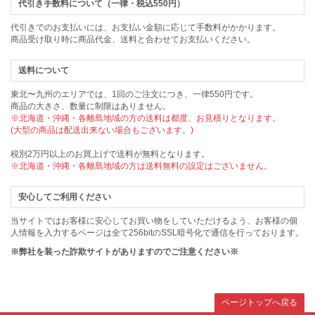
代引き手数料について（一律・税込550円）
代引きでのお支払いには、お支払い金額に応じて手数料がかかります。
商品受け取り時に商品代金、送料と合わせてお支払いください。
送料について
東北〜九州のエリアでは、1回のご注文につき、一律550円です。
商品の大きさ、数量に制限はありません。
※北海道・沖縄・各離島地域の方の送料は都度、お見積りとなります。
(大型の商品は配送出来ない場合もございます。)
税別2万円以上のお買上げで送料が無料となります。
※北海道・沖縄・各離島地域の方は送料無料の設定はございません。
安心してご利用ください
当サイトではお客様に安心してお買い物をしていただけるよう、お客様の個
人情報を入力するページは全て256bitのSSL暗号化で通信を行っております。
※弊社を装った詐欺サイトがありますのでご注意ください※
ページトップへ戻る