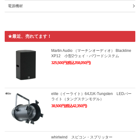
電源機材
★最近、売れてます！
Martin Audio （マーチンオーディオ） Blackline
XP12 小型2ウェイ・パワードシステム
325,500円(税込358,050円)
elite（イーライト）64J1K-Tungsten LEDパー
ライト（タングステンモデル）
38,500円(税込42,350円)
whirlwind スピコン・スプリッター