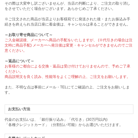
その際は大変申し訳ございませんが、当店の判断により、ご注文の取り消し
をさせていただく場合がございます。あらかじめご了承ください。
※ご注文された商品が当店よりお客様宛てに発送された後・またお振込み手
続きを終えられ当店口座に着金後は、キャンセルは承ることができません。
～お取り寄せ商品について～
ご入金確認後、メーカーへ商品の手配をいたしますが、 (※代引きの場合は注
文時に商品手配) メーカーへ発注後は変更・キャンセルができませんのでご注
意ください。
～返品について～
お客様のご都合による交換・返品は受け付けておりませんので、予めご了承
ください。
商品説明文を良く読み、性能等をよくご理解の上、ご注文をお願いします。
また、不明な点は事前にメール・TELにてご確認の上、ご注文をお願いしま
す。
お支払い方法
代金のお支払いは、「銀行振り込み」「代引き」(30万円以内)
「各種クレジットカード」（分割払い可能）からお選びいただけます。