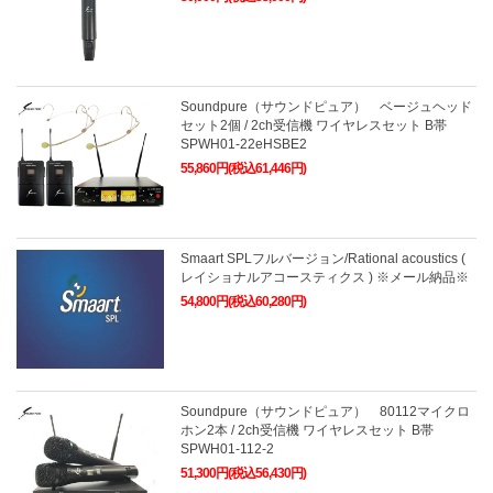
Soundpure（サウンドピュア） ベージュヘッド
セット2個 / 2ch受信機 ワイヤレスセット B帯
SPWH01-22eHSBE2
55,860円(税込61,446円)
Smaart SPLフルバージョン/Rational acoustics (
レイショナルアコースティクス ) ※メール納品※
54,800円(税込60,280円)
Soundpure（サウンドピュア） 80112マイクロ
ホン2本 / 2ch受信機 ワイヤレスセット B帯
SPWH01-112-2
51,300円(税込56,430円)