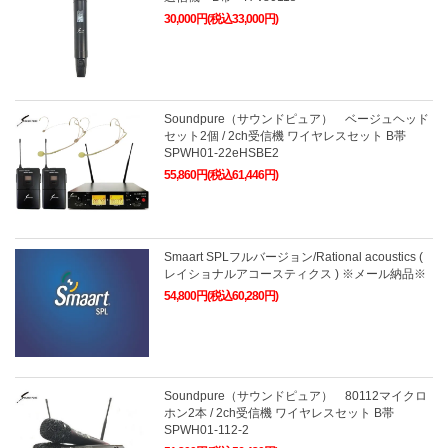
30,000円(税込33,000円)
Soundpure（サウンドピュア） ベージュヘッド
セット2個 / 2ch受信機 ワイヤレスセット B帯
SPWH01-22eHSBE2
55,860円(税込61,446円)
Smaart SPLフルバージョン/Rational acoustics (
レイショナルアコースティクス ) ※メール納品※
54,800円(税込60,280円)
Soundpure（サウンドピュア） 80112マイクロ
ホン2本 / 2ch受信機 ワイヤレスセット B帯
SPWH01-112-2