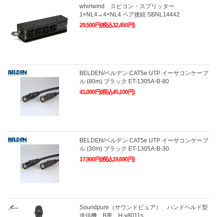
whirlwind スピコン・スプリッター
1×NL4→4×NL4 ペア接続 SBNL14442
29,500円(税込32,450円)
BELDEN/ベルデン CAT5e UTP イーサコンケーブ
ル (80m) ブラック ET-1305A-B-80
41,000円(税込45,100円)
BELDEN/ベルデン CAT5e UTP イーサコンケーブ
ル (30m) ブラック ET-1305A-B-30
17,900円(税込19,690円)
Soundpure（サウンドピュア） ハンドヘルド型
送信機 B帯 H-v8011s