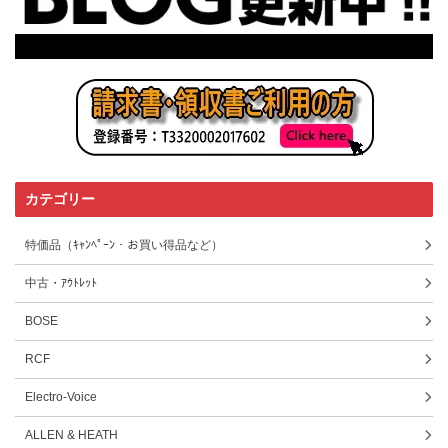
カテゴリー
特価品（ｷｬﾝﾍﾟｰﾝ・お買い得品など）
中古・ｱｳﾄﾚｯﾄ
BOSE
RCF
Electro-Voice
ALLEN & HEATH