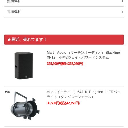
照明機材
電源機材
★最近、売れてます！
Martin Audio （マーチンオーディオ） Blackline
XP12 小型2ウェイ・パワードシステム
325,500円(税込358,050円)
elite（イーライト）64J1K-Tungsten LEDパー
ライト（タングステンモデル）
38,500円(税込42,350円)