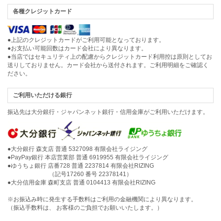
各種クレジットカード
●上記のクレジットカードがご利用可能となっております。
●お支払い可能回数はカード会社により異なります。
●当店ではセキュリティ上の配慮からクレジットカード利用控は原則としてお
送りしておりません。カード会社から送付されます。ご利用明細をご確認く
ださい。
ご利用いただける銀行
振込先は大分銀行・ジャパンネット銀行・信用金庫がご利用いただけます。
●大分銀行 森支店 普通 5327098 有限会社ライジング
●PayPay銀行 本店営業部 普通 6919955 有限会社ライジング
●ゆうちょ銀行 店番728 普通 2237814 有限会社RIZING
（記号17260 番号 22378141）
●大分信用金庫 森町支店 普通 0104413 有限会社RIZING
※お振込み時に発生する手数料はご利用の金融機関により異なります。
（振込手数料は、 お客様のご負担でお願いいたします。）