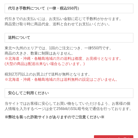
代引き手数料について（一律・税込550円）
代引きでのお支払いには、お支払い金額に応じて手数料がかかります。
商品受け取り時に商品代金、送料と合わせてお支払いください。
送料について
東北〜九州のエリアでは、1回のご注文につき、一律550円です。
商品の大きさ、数量に制限はありません。
※北海道・沖縄・各離島地域の方の送料は都度、お見積りとなります。
(大型の商品は配送出来ない場合もございます。)
税別2万円以上のお買上げで送料が無料となります。
※北海道・沖縄・各離島地域の方は送料無料の設定はございません。
安心してご利用ください
当サイトではお客様に安心してお買い物をしていただけるよう、お客様の個
人情報を入力するページは全て256bitのSSL暗号化で通信を行っております。
※弊社を装った詐欺サイトがありますのでご注意ください※