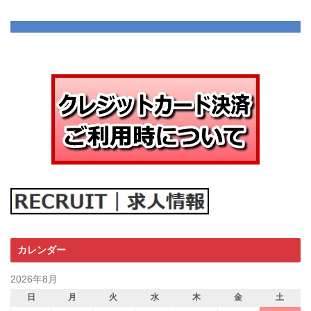
カレンダー
2026年8月
日
月
火
水
木
金
土