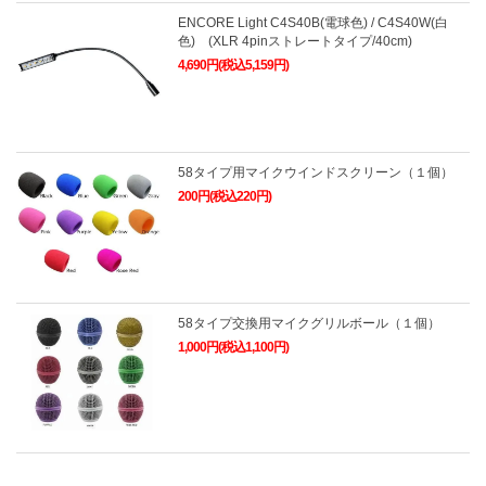
ENCORE Light C4S40B(電球色) / C4S40W(白
色) (XLR 4pinストレートタイプ/40cm)
4,690円(税込5,159円)
58タイプ用マイクウインドスクリーン（１個）
200円(税込220円)
58タイプ交換用マイクグリルボール（１個）
1,000円(税込1,100円)