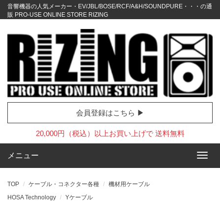
音響機器の人気メーカー・EV/JBL/BOSE/RCF/A&H/SOUNDPURE・・・の通
販 PRO-USE ONLINE STORE RIZING
会員登録はこちら ▶
20,000円（税込）以上お買い上げで 送料無料
メニュー
TOP
ケーブル・コネクター各種
機材用ケーブル
HOSA Technology
Yケーブル