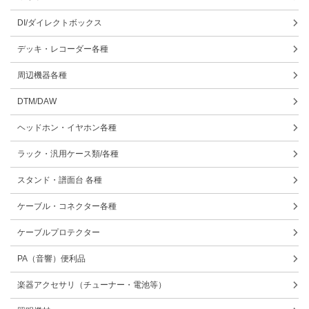
DI/ダイレクトボックス
デッキ・レコーダー各種
周辺機器各種
DTM/DAW
ヘッドホン・イヤホン各種
ラック・汎用ケース類/各種
スタンド・譜面台 各種
ケーブル・コネクター各種
ケーブルプロテクター
PA（音響）便利品
楽器アクセサリ（チューナー・電池等）