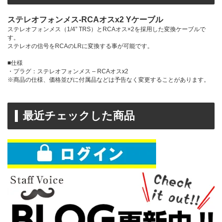
ステレオフォンメス-RCAオスx2 Yケーブル
ステレオフォンメス（1/4” TRS）とRCAオス×2を採用した変換ケーブルで
す。
ステレオの信号をRCAのLRに変換する事が可能です。
■仕様
・プラグ：ステレオフォンメス – RCAオスx2
※商品の仕様、価格並びに付属品などは予告なく変更することがあります。
最近チェックした商品