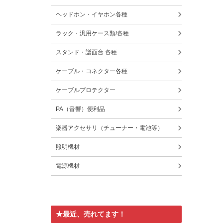
ヘッドホン・イヤホン各種
ラック・汎用ケース類/各種
スタンド・譜面台 各種
ケーブル・コネクター各種
ケーブルプロテクター
PA（音響）便利品
楽器アクセサリ（チューナー・電池等）
照明機材
電源機材
★最近、売れてます！