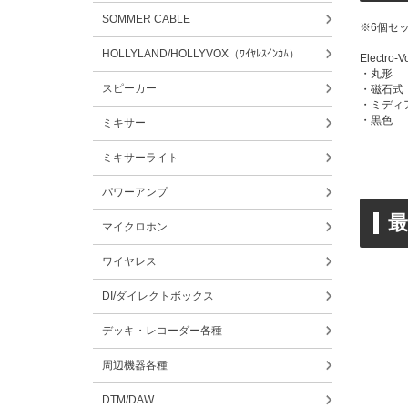
SOMMER CABLE
※6個セ
HOLLYLAND/HOLLYVOX（ﾜｲﾔﾚｽｲﾝｶﾑ）
Electr
・丸形
スピーカー
・磁石式
・ミディ
・黒色
ミキサー
ミキサーライト
パワーアンプ
マイクロホン
ワイヤレス
DI/ダイレクトボックス
デッキ・レコーダー各種
周辺機器各種
DTM/DAW