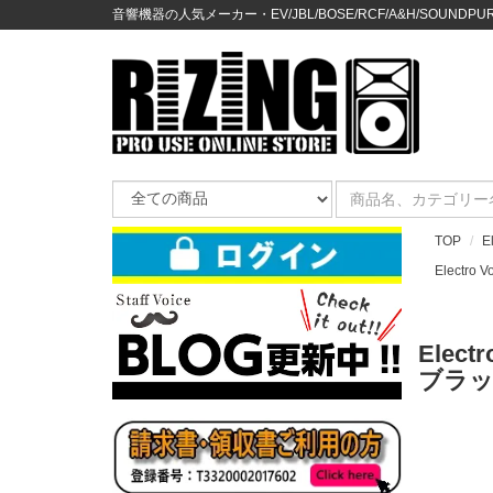
音響機器の人気メーカー・EV/JBL/BOSE/RCF/A&H/SOUNDPURE
TOP
E
Electro 
Elec
ブラッ