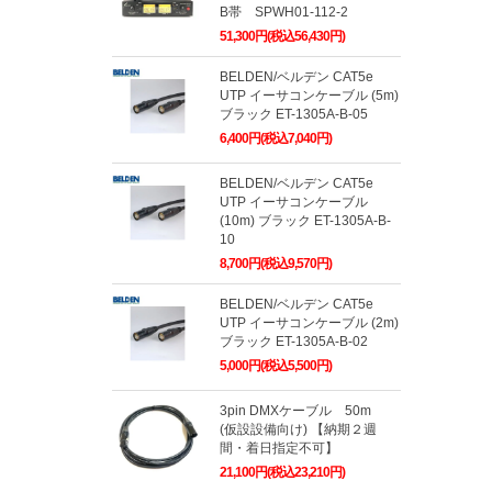
B帯 SPWH01-112-2
51,300円(税込56,430円)
BELDEN/ベルデン CAT5e
UTP イーサコンケーブル (5m)
ブラック ET-1305A-B-05
6,400円(税込7,040円)
BELDEN/ベルデン CAT5e
UTP イーサコンケーブル
(10m) ブラック ET-1305A-B-
10
8,700円(税込9,570円)
BELDEN/ベルデン CAT5e
UTP イーサコンケーブル (2m)
ブラック ET-1305A-B-02
5,000円(税込5,500円)
3pin DMXケーブル 50m
(仮設設備向け) 【納期２週
間・着日指定不可】
21,100円(税込23,210円)