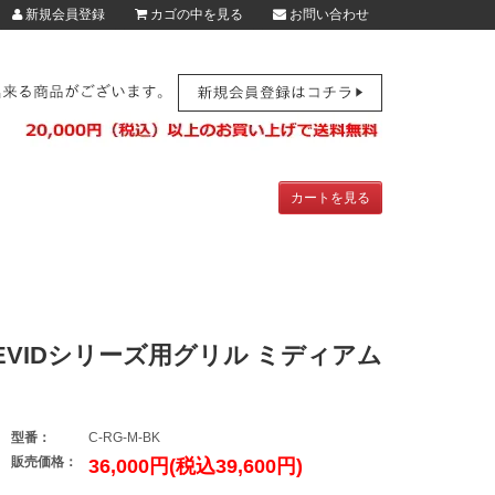
新規会員登録
カゴの中を見る
お問い合わせ
カートを見る
BK EVIDシリーズ用グリル ミディアム
型番：
C-RG-M-BK
販売価格：
36,000円(税込39,600円)