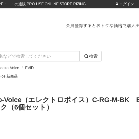
・・・の通販 PRO-USE ONLINE STORE RIZING
ログイン
検索
lectro-Voice
EVID
Voice 新商品
tro-Voice（エレクトロボイス）C-RG-M-
ク（6個セット）