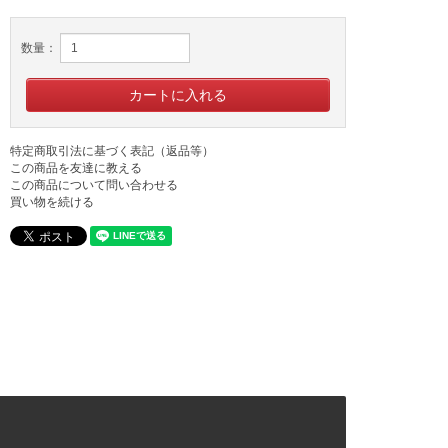
数量：
特定商取引法に基づく表記（返品等）
この商品を友達に教える
この商品について問い合わせる
買い物を続ける