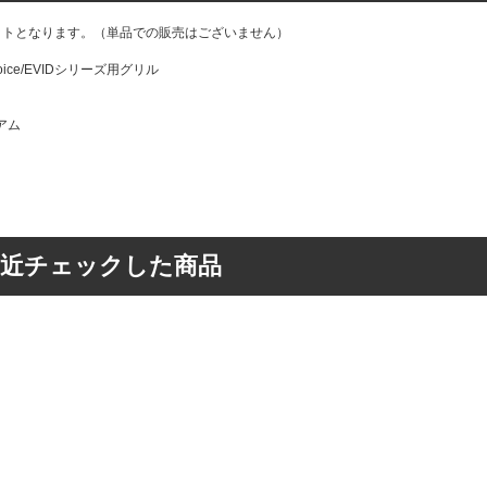
ットとなります。（単品での販売はございません）
o-Voice/EVIDシリーズ用グリル
アム
最近チェックした商品