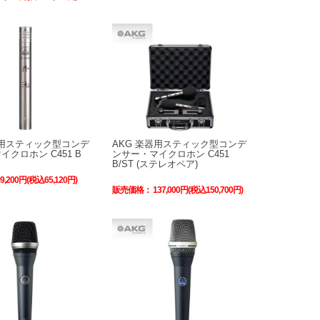
器用スティック型コンデ
AKG 楽器用スティック型コンデ
クロホン C451 B
ンサー・マイクロホン C451
B/ST (ステレオペア)
59,200円(税込65,120円)
販売価格：
137,000円(税込150,700円)