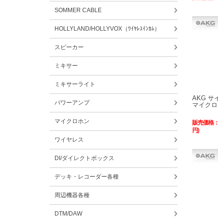
SOMMER CABLE
HOLLYLAND/HOLLYVOX（ﾜｲﾔﾚｽｲﾝｶﾑ）
スピーカー
ミキサー
ミキサーライト
AKG 
パワーアンプ
マイクロホ
マイクロホン
販売価格
円)
ワイヤレス
DI/ダイレクトボックス
デッキ・レコーダー各種
周辺機器各種
DTM/DAW