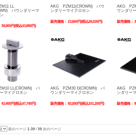
M11 LL
AKG PZM11(CROWN) バウ
AKG PZM
ROWN) バウンダリーマ
ンダリーマイクロホン
ウンダリ
ン
販売価格：
23,660円(税込26,026円)
販売価格：
：
39,900円(税込43,890円)
M10 LL(CROWN) バ
AKG PZM30 D(CROWN) バ
AKG PZ
ーマイクロホン
ウンダリーマイクロホン
ンダリー
：
43,400円(税込47,740円)
販売価格：
92,000円(税込101,200円)
販売価格：
前のページ
1-39
/
39
次のページ