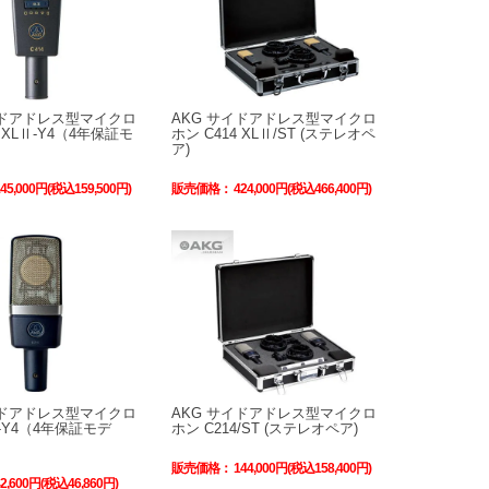
イドアドレス型マイクロ
AKG サイドアドレス型マイクロ
4 XLⅡ-Y4（4年保証モ
ホン C414 XLⅡ/ST (ステレオペ
ア)
145,000円(税込159,500円)
販売価格：
424,000円(税込466,400円)
イドアドレス型マイクロ
AKG サイドアドレス型マイクロ
4-Y4（4年保証モデ
ホン C214/ST (ステレオペア)
販売価格：
144,000円(税込158,400円)
42,600円(税込46,860円)