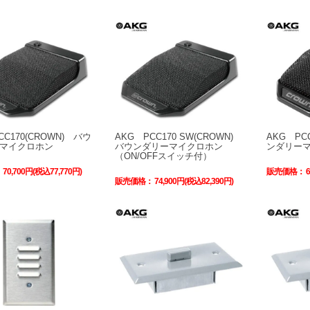
CC170(CROWN) バウ
AKG PCC170 SW(CROWN)
AKG PC
マイクロホン
バウンダリーマイクロホン
ンダリー
（ON/OFFスイッチ付）
：
70,700円(税込77,770円)
販売価格：
販売価格：
74,900円(税込82,390円)