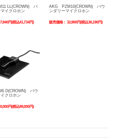
11 LL(CROWN) バ
AKG PZM10(CROWN) バウ
ーマイクロホン
ンダリーマイクロホン
37,940円(税込41,734円)
販売価格：
32,900円(税込36,190円)
M6 D(CROWN) バウ
マイクロホン
90,000円(税込99,000円)