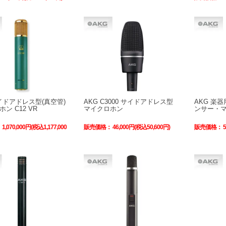
サイドアドレス型(真空管)
AKG C3000 サイドアドレス型
AKG 楽
ン C12 VR
マイクロホン
ンサー・マイ
：
1,070,000円(税込1,177,000
販売価格：
46,000円(税込50,600円)
販売価格：