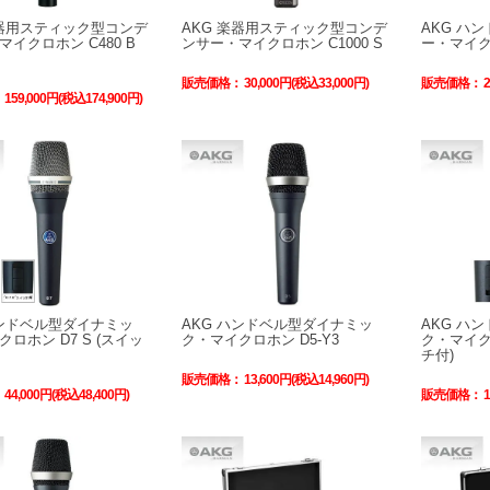
楽器用スティック型コンデ
AKG 楽器用スティック型コンデ
AKG ハ
イクロホン C480 B
ンサー・マイクロホン C1000 S
ー・マイク
販売価格：
30,000円(税込33,000円)
販売価格：
：
159,000円(税込174,900円)
ハンドベル型ダイナミッ
AKG ハンドベル型ダイナミッ
AKG ハ
ロホン D7 S (スイッ
ク・マイクロホン D5-Y3
ク・マイクロ
チ付)
販売価格：
13,600円(税込14,960円)
：
44,000円(税込48,400円)
販売価格：