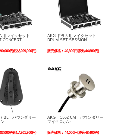
ラム用マイクセット
AKG ドラム用マイクセット
T CONCERT Ⅰ
DRUM SET SESSION Ⅰ
190,000円(税込209,000円)
販売価格：
40,800円(税込44,880円)
47 BL バウンダリー
AKG C562 CM バウンダリー
ホン
マイクロホン
183,000円(税込201,300円)
販売価格：
44,000円(税込48,400円)