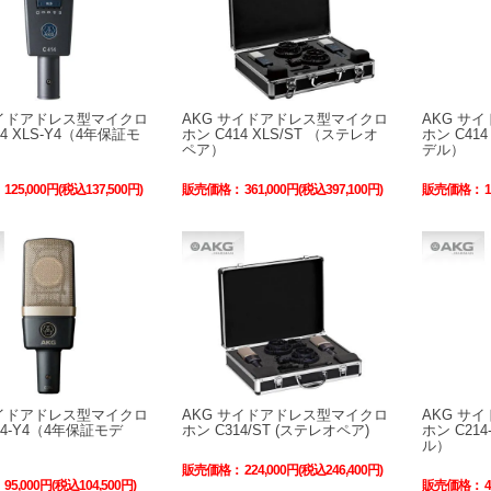
サイドアドレス型マイクロ
AKG サイドアドレス型マイクロ
AKG サ
14 XLS-Y4（4年保証モ
ホン C414 XLS/ST （ステレオ
ホン C41
ペア）
デル）
：
125,000円(税込137,500円)
販売価格：
361,000円(税込397,100円)
販売価格：
サイドアドレス型マイクロ
AKG サイドアドレス型マイクロ
AKG サ
14-Y4（4年保証モデ
ホン C314/ST (ステレオペア)
ホン C21
ル）
販売価格：
224,000円(税込246,400円)
：
95,000円(税込104,500円)
販売価格：