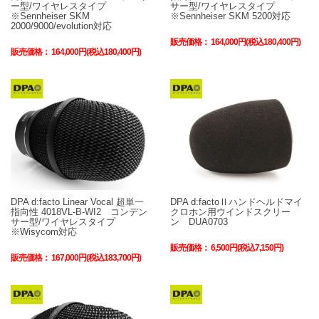
ー型/ワイヤレスタイプ
サー型/ワイヤレスタイプ
※Sennheiser SKM
※Sennheiser SKM 5200対応
2000/9000/evolution対応
販売価格：
164,000円(税込180,400円)
販売価格：
164,000円(税込180,400円)
DPA d:facto Linear Vocal 超単一
DPA d:factoⅡハンドヘルドマイ
指向性 4018VL-B-WI2 コンデン
クロホン用ウインドスクリー
サー型/ワイヤレスタイプ
ン DUA0703
※Wisycom対応
販売価格：
6,500円(税込7,150円)
販売価格：
167,000円(税込183,700円)