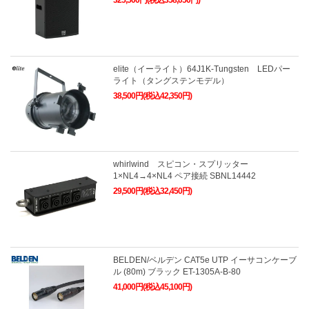
325,500円(税込358,050円)
elite（イーライト）64J1K-Tungsten LEDパー
ライト（タングステンモデル）
38,500円(税込42,350円)
whirlwind スピコン・スプリッター
1×NL4→4×NL4 ペア接続 SBNL14442
29,500円(税込32,450円)
BELDEN/ベルデン CAT5e UTP イーサコンケーブ
ル (80m) ブラック ET-1305A-B-80
41,000円(税込45,100円)