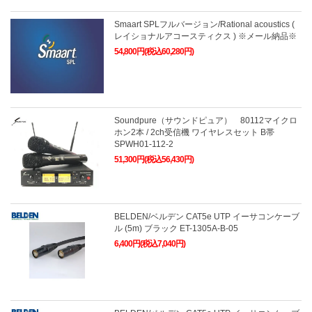
Smaart SPLフルバージョン/Rational acoustics (
レイショナルアコースティクス ) ※メール納品※
54,800円(税込60,280円)
Soundpure（サウンドピュア） 80112マイクロ
ホン2本 / 2ch受信機 ワイヤレスセット B帯
SPWH01-112-2
51,300円(税込56,430円)
BELDEN/ベルデン CAT5e UTP イーサコンケーブ
ル (5m) ブラック ET-1305A-B-05
6,400円(税込7,040円)