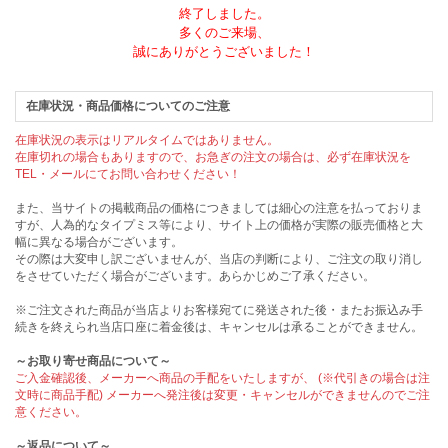
終了しました。
多くのご来場、
誠にありがとうございました！
在庫状況・商品価格についてのご注意
在庫状況の表示はリアルタイムではありません。
在庫切れの場合もありますので、お急ぎの注文の場合は、必ず在庫状況を
TEL・メールにてお問い合わせください！
また、当サイトの掲載商品の価格につきましては細心の注意を払っておりま
すが、人為的なタイプミス等により、サイト上の価格が実際の販売価格と大
幅に異なる場合がございます。
その際は大変申し訳ございませんが、当店の判断により、ご注文の取り消し
をさせていただく場合がございます。あらかじめご了承ください。
※ご注文された商品が当店よりお客様宛てに発送された後・またお振込み手
続きを終えられ当店口座に着金後は、キャンセルは承ることができません。
～お取り寄せ商品について～
ご入金確認後、メーカーへ商品の手配をいたしますが、 (※代引きの場合は注
文時に商品手配) メーカーへ発注後は変更・キャンセルができませんのでご注
意ください。
～返品について～