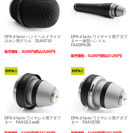
DPA d:facto ハンドヘルドマイク
DPA d:facto ワイヤード用アダプ
ロホン用グリル DUA0710
ター一体型ハンドル
FAADPA2B
販売価格：
30,000円(税込33,000円)
販売価格：
52,000円(税込57,200円)
DPA d:facto ワイヤレス用アダプ
DPA d:facto ワイヤレス用アダプ
ター FAASE2-ewB
ター FAASE5B