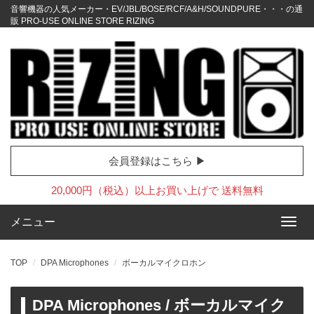
音響機器の人気メーカー・EV/JBL/BOSE/RCF/A&H/SOUNDPURE・・・の通
販 PRO-USE ONLINE STORE RIZING
会員登録はこちら ▶
20,000円（税込）以上お買い上げで 送料無料
メニュー
TOP
DPA Microphones
ボーカルマイクロホン
DPA Microphones / ボーカルマイク