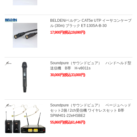
BELDEN/ベルデン CAT5e UTP イーサコンケーブ
ル (30m) ブラック ET-1305A-B-30
17,900円(税込19,690円)
Soundpure（サウンドピュア） ハンドヘルド型
送信機 B帯 H-v8011s
30,000円(税込33,000円)
Soundpure（サウンドピュア） ベージュヘッド
セット2個 / 2ch受信機 ワイヤレスセット B帯
SPWH01-22eHSBE2
55,860円(税込61,446円)