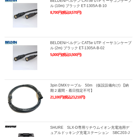
BELDEN/ベルデン CAT5e UTP イーサコンケーブ
ル (10m) ブラック ET-1305A-B-10
8,700円(税込9,570円)
BELDEN/ベルデン CAT5e UTP イーサコンケーブ
ル (2m) ブラック ET-1305A-B-02
5,000円(税込5,500円)
3pin DMXケーブル 50m (仮設設備向け) 【納
期２週間・着日指定不可】
21,100円(税込23,210円)
SHURE SLX-D専用リチウムイオン充電池用デ
ュアルドッキング充電ステーション SBC203-J