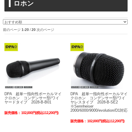
ロホン
前のページ
1-20
/
20
次のページ
DPA 超単一指向性ボーカルマイ
DPA 超単一指向性ボーカルマイ
クロホン コンデンサー型/ワイ
クロホン コンデンサー型/ワイ
ヤードタイプ 2028-B-B01
ヤレスタイプ 2028-B-SE2
※Sennheiser
2000/6000/9000/evolution/D1対応
販売価格：
102,000円(税込112,200円)
販売価格：
102,000円(税込112,200円)