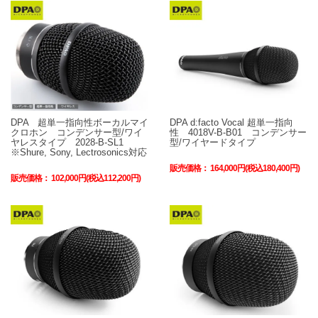
DPA 超単一指向性ボーカルマイ
DPA d:facto Vocal 超単一指向
クロホン コンデンサー型/ワイ
性 4018V-B-B01 コンデンサー
ヤレスタイプ 2028-B-SL1
型/ワイヤードタイプ
※Shure, Sony, Lectrosonics対応
販売価格：
164,000円(税込180,400円)
販売価格：
102,000円(税込112,200円)