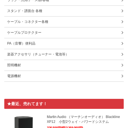
ラック・汎用ケース類/各種
スタンド・譜面台 各種
ケーブル・コネクター各種
ケーブルプロテクター
PA（音響）便利品
楽器アクセサリ（チューナー・電池等）
照明機材
電源機材
★最近、売れてます！
Martin Audio （マーチンオーディオ） Blackline
XP12 小型2ウェイ・パワードシステム