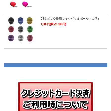
58タイプ交換用マイクグリルボール（１個）
1,000円(税込1,100円)