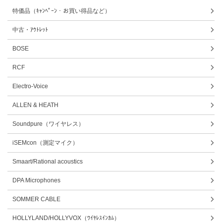
特価品（ｷｬﾝﾍﾟｰﾝ・お買い得品など）
中古・ｱｳﾄﾚｯﾄ
BOSE
RCF
Electro-Voice
ALLEN & HEATH
Soundpure（ワイヤレス）
iSEMcon（測定マイク）
Smaart/Rational acoustics
DPA Microphones
SOMMER CABLE
HOLLYLAND/HOLLYVOX（ﾜｲﾔﾚｽｲﾝｶﾑ）