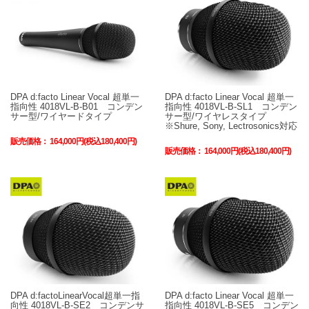
DPA d:facto Linear Vocal 超単一
DPA d:facto Linear Vocal 超単一
指向性 4018VL-B-B01 コンデン
指向性 4018VL-B-SL1 コンデン
サー型/ワイヤードタイプ
サー型/ワイヤレスタイプ
※Shure, Sony, Lectrosonics対応
販売価格：
164,000円(税込180,400円)
販売価格：
164,000円(税込180,400円)
DPA d:factoLinearVocal超単一指
DPA d:facto Linear Vocal 超単一
向性 4018VL-B-SE2 コンデンサ
指向性 4018VL-B-SE5 コンデン