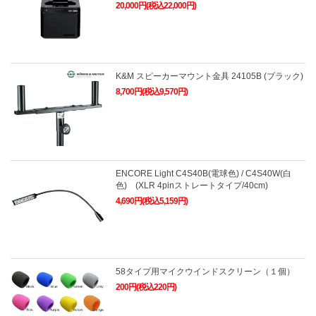
20,000円(税込22,000円)
K&M スピーカーマウント金具 24105B (ブラック)
8,700円(税込9,570円)
ENCORE Light C4S40B(電球色) / C4S40W(白
色) (XLR 4pinストレートタイプ/40cm)
4,690円(税込5,159円)
58タイプ用マイクウインドスクリーン（１個）
200円(税込220円)