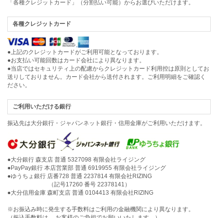
「各種クレジットカード」（分割払い可能）からお選びいただけます。
各種クレジットカード
●上記のクレジットカードがご利用可能となっております。
●お支払い可能回数はカード会社により異なります。
●当店ではセキュリティ上の配慮からクレジットカード利用控は原則としてお
送りしておりません。カード会社から送付されます。ご利用明細をご確認く
ださい。
ご利用いただける銀行
振込先は大分銀行・ジャパンネット銀行・信用金庫がご利用いただけます。
●大分銀行 森支店 普通 5327098 有限会社ライジング
●PayPay銀行 本店営業部 普通 6919955 有限会社ライジング
●ゆうちょ銀行 店番728 普通 2237814 有限会社RIZING
（記号17260 番号 22378141）
●大分信用金庫 森町支店 普通 0104413 有限会社RIZING
※お振込み時に発生する手数料はご利用の金融機関により異なります。
（振込手数料は、 お客様のご負担でお願いいたします。）