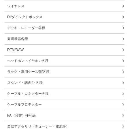
ワイヤレス
DI/ダイレクトボックス
デッキ・レコーダー各種
周辺機器各種
DTM/DAW
ヘッドホン・イヤホン各種
ラック・汎用ケース類/各種
スタンド・譜面台 各種
ケーブル・コネクター各種
ケーブルプロテクター
PA（音響）便利品
楽器アクセサリ（チューナー・電池等）