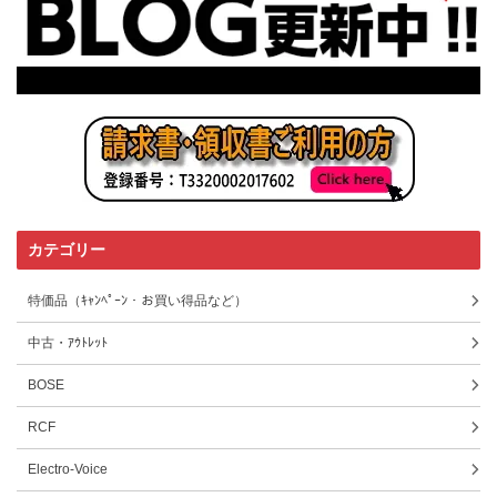
カテゴリー
特価品（ｷｬﾝﾍﾟｰﾝ・お買い得品など）
中古・ｱｳﾄﾚｯﾄ
BOSE
RCF
Electro-Voice