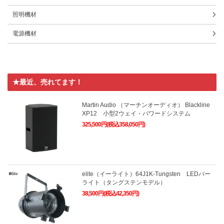
照明機材
電源機材
★最近、売れてます！
Martin Audio （マーチンオーディオ） Blackline
XP12 小型2ウェイ・パワードシステム
325,500円(税込358,050円)
elite（イーライト）64J1K-Tungsten LEDパー
ライト（タングステンモデル）
38,500円(税込42,350円)