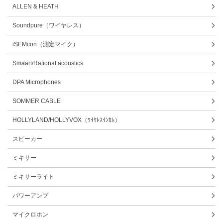
ALLEN & HEATH
Soundpure（ワイヤレス）
iSEMcon（測定マイク）
Smaart/Rational acoustics
DPA Microphones
SOMMER CABLE
HOLLYLAND/HOLLYVOX（ﾜｲﾔﾚｽｲﾝｶﾑ）
スピーカー
ミキサー
ミキサーライト
パワーアンプ
マイクロホン