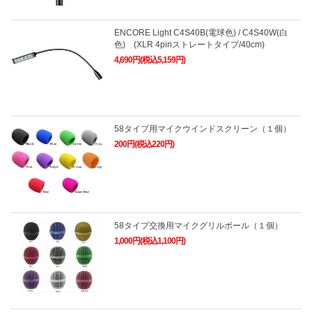
ENCORE Light C4S40B(電球色) / C4S40W(白
色) (XLR 4pinストレートタイプ/40cm)
4,690円(税込5,159円)
58タイプ用マイクウインドスクリーン（１個）
200円(税込220円)
58タイプ交換用マイクグリルボール（１個）
1,000円(税込1,100円)