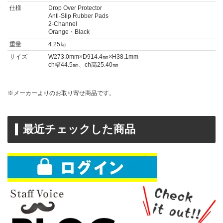
仕様
Drop Over Protector
Anti-Slip Rubber Pads
2-Channel
Orange・Black
重量
4.25㎏
サイズ
W273.0mm×D914.4㎜×H38.1mm
ch幅44.5㎜、ch高25.40㎜
※メーカーよりのお取り寄せ商品です。
最近チェックした商品