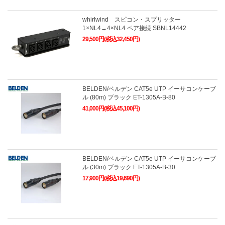
whirlwind スピコン・スプリッター
1×NL4→4×NL4 ペア接続 SBNL14442
29,500円(税込32,450円)
BELDEN/ベルデン CAT5e UTP イーサコンケーブ
ル (80m) ブラック ET-1305A-B-80
41,000円(税込45,100円)
BELDEN/ベルデン CAT5e UTP イーサコンケーブ
ル (30m) ブラック ET-1305A-B-30
17,900円(税込19,690円)