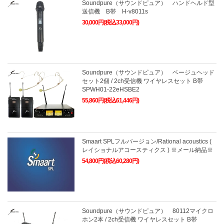
Soundpure（サウンドピュア） ハンドヘルド型
送信機 B帯 H-v8011s
30,000円(税込33,000円)
Soundpure（サウンドピュア） ベージュヘッド
セット2個 / 2ch受信機 ワイヤレスセット B帯
SPWH01-22eHSBE2
55,860円(税込61,446円)
Smaart SPLフルバージョン/Rational acoustics (
レイショナルアコースティクス ) ※メール納品※
54,800円(税込60,280円)
Soundpure（サウンドピュア） 80112マイクロ
ホン2本 / 2ch受信機 ワイヤレスセット B帯