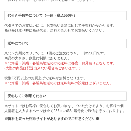
代引き手数料について（一律・税込550円）
代引きでのお支払いには、お支払い金額に応じて手数料がかかります。
商品受け取り時に商品代金、送料と合わせてお支払いください。
送料について
東北〜九州のエリアでは、1回のご注文につき、一律550円です。
商品の大きさ、数量に制限はありません。
※北海道・沖縄・各離島地域の方の送料は都度、お見積りとなります。
(大型の商品は配送出来ない場合もございます。)
税別2万円以上のお買上げで送料が無料となります。
※北海道・沖縄・各離島地域の方は送料無料の設定はございません。
安心してご利用ください
当サイトではお客様に安心してお買い物をしていただけるよう、お客様の個
人情報を入力するページは全て256bitのSSL暗号化で通信を行っております。
※弊社を装った詐欺サイトがありますのでご注意ください※