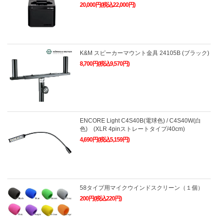
20,000円(税込22,000円)
K&M スピーカーマウント金具 24105B (ブラック)
8,700円(税込9,570円)
ENCORE Light C4S40B(電球色) / C4S40W(白
色) (XLR 4pinストレートタイプ/40cm)
4,690円(税込5,159円)
58タイプ用マイクウインドスクリーン（１個）
200円(税込220円)