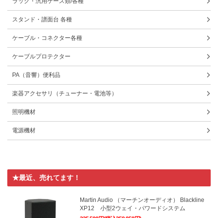
ラック・汎用ケース類/各種
スタンド・譜面台 各種
ケーブル・コネクター各種
ケーブルプロテクター
PA（音響）便利品
楽器アクセサリ（チューナー・電池等）
照明機材
電源機材
★最近、売れてます！
Martin Audio （マーチンオーディオ） Blackline
XP12 小型2ウェイ・パワードシステム