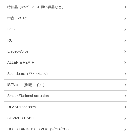
特価品（ｷｬﾝﾍﾟｰﾝ・お買い得品など）
中古・ｱｳﾄﾚｯﾄ
BOSE
RCF
Electro-Voice
ALLEN & HEATH
Soundpure（ワイヤレス）
iSEMcon（測定マイク）
Smaart/Rational acoustics
DPA Microphones
SOMMER CABLE
HOLLYLAND/HOLLYVOX（ﾜｲﾔﾚｽｲﾝｶﾑ）