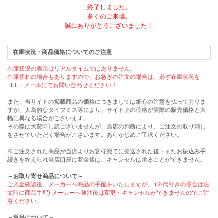
終了しました。
多くのご来場、
誠にありがとうございました！
在庫状況・商品価格についてのご注意
在庫状況の表示はリアルタイムではありません。
在庫切れの場合もありますので、お急ぎの注文の場合は、必ず在庫状況を
TEL・メールにてお問い合わせください！
また、当サイトの掲載商品の価格につきましては細心の注意を払っておりま
すが、人為的なタイプミス等により、サイト上の価格が実際の販売価格と大
幅に異なる場合がございます。
その際は大変申し訳ございませんが、当店の判断により、ご注文の取り消し
をさせていただく場合がございます。あらかじめご了承ください。
※ご注文された商品が当店よりお客様宛てに発送された後・またお振込み手
続きを終えられ当店口座に着金後は、キャンセルは承ることができません。
～お取り寄せ商品について～
ご入金確認後、メーカーへ商品の手配をいたしますが、 (※代引きの場合は注
文時に商品手配) メーカーへ発注後は変更・キャンセルができませんのでご注
意ください。
～返品について～