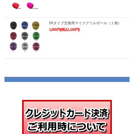
58タイプ交換用マイクグリルボール（１個）
1,000円(税込1,100円)