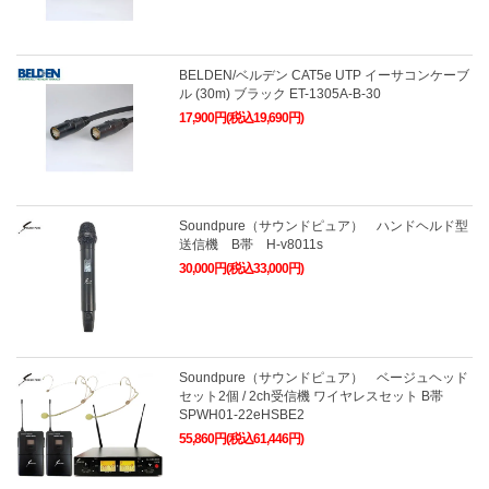
BELDEN/ベルデン CAT5e UTP イーサコンケーブ
ル (30m) ブラック ET-1305A-B-30
17,900円(税込19,690円)
Soundpure（サウンドピュア） ハンドヘルド型
送信機 B帯 H-v8011s
30,000円(税込33,000円)
Soundpure（サウンドピュア） ベージュヘッド
セット2個 / 2ch受信機 ワイヤレスセット B帯
SPWH01-22eHSBE2
55,860円(税込61,446円)