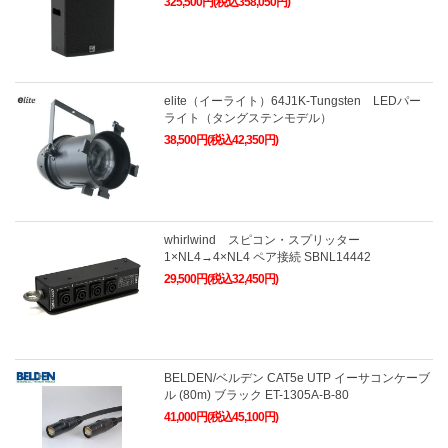
325,500円(税込358,050円)
elite（イーライト）64J1K-Tungsten LEDパー
ライト（タングステンモデル）
38,500円(税込42,350円)
whirlwind スピコン・スプリッター
1×NL4→4×NL4 ペア接続 SBNL14442
29,500円(税込32,450円)
BELDEN/ベルデン CAT5e UTP イーサコンケーブ
ル (80m) ブラック ET-1305A-B-80
41,000円(税込45,100円)