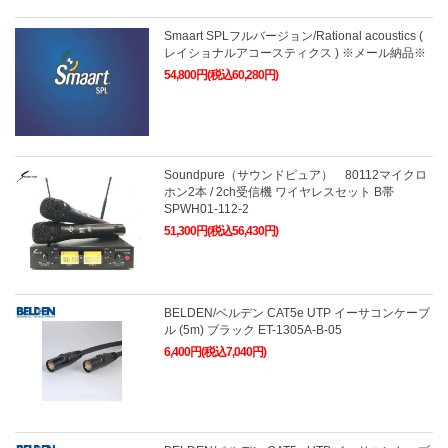
Smaart SPLフルバージョン/Rational acoustics (
レイショナルアコースティクス ) ※メール納品※
54,800円(税込60,280円)
Soundpure（サウンドピュア） 80112マイクロ
ホン2本 / 2ch受信機 ワイヤレスセット B帯
SPWH01-112-2
51,300円(税込56,430円)
BELDEN/ベルデン CAT5e UTP イーサコンケーブ
ル (5m) ブラック ET-1305A-B-05
6,400円(税込7,040円)