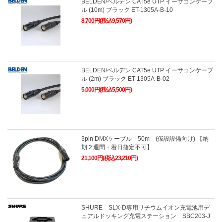
BELDEN/ベルデン CAT5e UTP イーサコンケーブ
ル (10m) ブラック ET-1305A-B-10
8,700円(税込9,570円)
BELDEN/ベルデン CAT5e UTP イーサコンケーブ
ル (2m) ブラック ET-1305A-B-02
5,000円(税込5,500円)
3pin DMXケーブル 50m (仮設設備向け) 【納
期２週間・着日指定不可】
21,100円(税込23,210円)
SHURE SLX-D専用リチウムイオン充電池用デ
ュアルドッキング充電ステーション SBC203-J