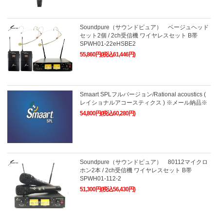
Soundpure（サウンドピュア） ベージュヘッド
セット2個 / 2ch受信機 ワイヤレスセット B帯
SPWH01-22eHSBE2
55,860円(税込61,446円)
Smaart SPLフルバージョン/Rational acoustics (
レイショナルアコースティクス ) ※メール納品※
54,800円(税込60,280円)
Soundpure（サウンドピュア） 80112マイクロ
ホン2本 / 2ch受信機 ワイヤレスセット B帯
SPWH01-112-2
51,300円(税込56,430円)