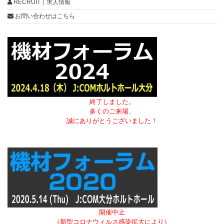
RECRUIT｜求人情報
お問い合わせはこちら
終了しました。
多くのご来場、
誠にありがとうございました！
開催中止
（新型コロナウィルス感染拡大により）