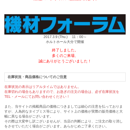
2017.3.9 (Thu.) 11：00～
ホルトホール大分で開催
終了しました。
多くのご来場、
誠にありがとうございました！
在庫状況・商品価格についてのご注意
在庫状況の表示はリアルタイムではありません。
在庫切れの場合もありますので、お急ぎの注文の場合は、必ず在庫状況を
TEL・メールにてお問い合わせください！
また、当サイトの掲載商品の価格につきましては細心の注意を払っておりま
すが、人為的なタイプミス等により、サイト上の価格が実際の販売価格と大
幅に異なる場合がございます。
その際は大変申し訳ございませんが、当店の判断により、ご注文の取り消し
をさせていただく場合がございます。あらかじめご了承ください。