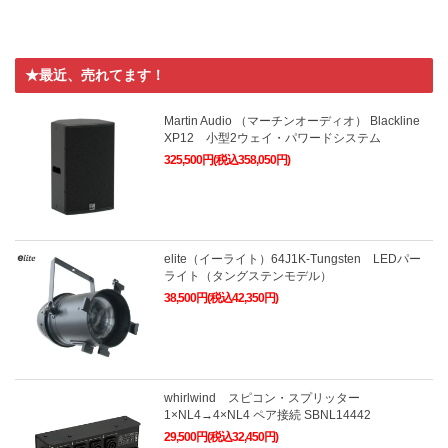
★最近、売れてます！
Martin Audio （マーチンオーディオ） Blackline
XP12 小型2ウェイ・パワードシステム
325,500円(税込358,050円)
elite（イーライト）64J1K-Tungsten LEDパー
ライト（タングステンモデル）
38,500円(税込42,350円)
whirlwind スピコン・スプリッター
1×NL4→4×NL4 ペア接続 SBNL14442
29,500円(税込32,450円)