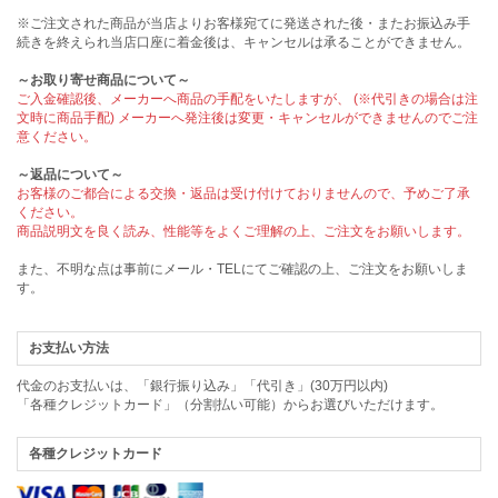
※ご注文された商品が当店よりお客様宛てに発送された後・またお振込み手
続きを終えられ当店口座に着金後は、キャンセルは承ることができません。
～お取り寄せ商品について～
ご入金確認後、メーカーへ商品の手配をいたしますが、 (※代引きの場合は注
文時に商品手配) メーカーへ発注後は変更・キャンセルができませんのでご注
意ください。
～返品について～
お客様のご都合による交換・返品は受け付けておりませんので、予めご了承
ください。
商品説明文を良く読み、性能等をよくご理解の上、ご注文をお願いします。
また、不明な点は事前にメール・TELにてご確認の上、ご注文をお願いしま
す。
お支払い方法
代金のお支払いは、「銀行振り込み」「代引き」(30万円以内)
「各種クレジットカード」（分割払い可能）からお選びいただけます。
各種クレジットカード