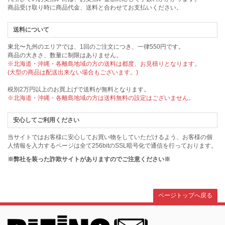
商品受け取り時に商品代金、送料と合わせてお支払いください。
送料について
東北〜九州のエリアでは、1回のご注文につき、一律550円です。
商品の大きさ、数量に制限はありません。
※北海道・沖縄・各離島地域の方の送料は都度、お見積りとなります。
(大型の商品は配送出来ない場合もございます。)
税別2万円以上のお買上げで送料が無料となります。
※北海道・沖縄・各離島地域の方は送料無料の設定はございません。
安心してご利用ください
当サイトではお客様に安心してお買い物をしていただけるよう、お客様の個
人情報を入力するページは全て256bitのSSL暗号化で通信を行っております。
※弊社を装った詐欺サイトがありますのでご注意ください※
ページトップへ戻る