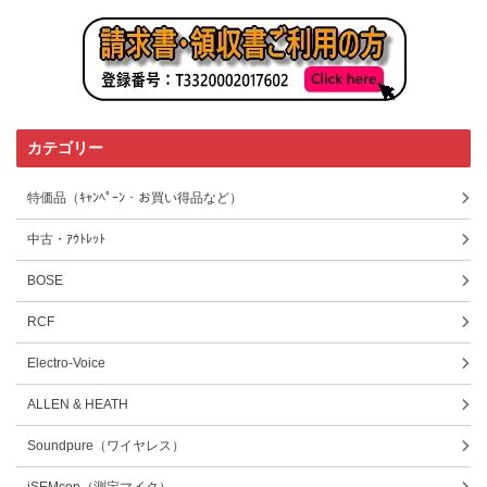
カテゴリー
特価品（ｷｬﾝﾍﾟｰﾝ・お買い得品など）
中古・ｱｳﾄﾚｯﾄ
BOSE
RCF
Electro-Voice
ALLEN & HEATH
Soundpure（ワイヤレス）
iSEMcon（測定マイク）