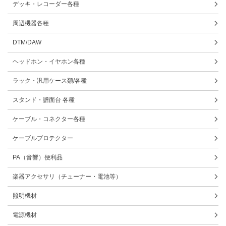
デッキ・レコーダー各種
周辺機器各種
DTM/DAW
ヘッドホン・イヤホン各種
ラック・汎用ケース類/各種
スタンド・譜面台 各種
ケーブル・コネクター各種
ケーブルプロテクター
PA（音響）便利品
楽器アクセサリ（チューナー・電池等）
照明機材
電源機材