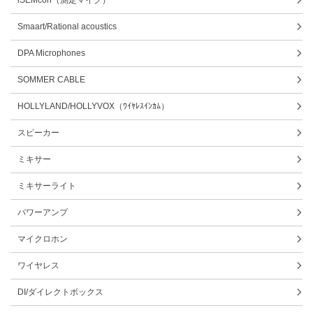
Smaart/Rational acoustics
DPA Microphones
SOMMER CABLE
HOLLYLAND/HOLLYVOX（ﾜｲﾔﾚｽｲﾝｶﾑ）
スピーカー
ミキサー
ミキサーライト
パワーアンプ
マイクロホン
ワイヤレス
DI/ダイレクトボックス