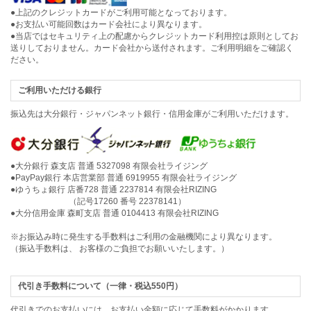
●上記のクレジットカードがご利用可能となっております。
●お支払い可能回数はカード会社により異なります。
●当店ではセキュリティ上の配慮からクレジットカード利用控は原則としてお
送りしておりません。カード会社から送付されます。ご利用明細をご確認く
ださい。
ご利用いただける銀行
振込先は大分銀行・ジャパンネット銀行・信用金庫がご利用いただけます。
●大分銀行 森支店 普通 5327098 有限会社ライジング
●PayPay銀行 本店営業部 普通 6919955 有限会社ライジング
●ゆうちょ銀行 店番728 普通 2237814 有限会社RIZING
（記号17260 番号 22378141）
●大分信用金庫 森町支店 普通 0104413 有限会社RIZING
※お振込み時に発生する手数料はご利用の金融機関により異なります。
（振込手数料は、 お客様のご負担でお願いいたします。）
代引き手数料について（一律・税込550円）
代引きでのお支払いには、お支払い金額に応じて手数料がかかります。