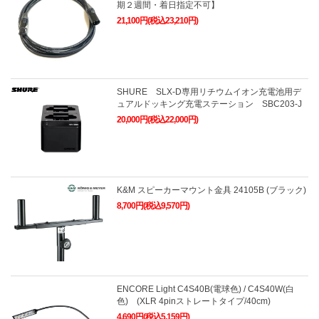
期２週間・着日指定不可】
21,100円(税込23,210円)
SHURE SLX-D専用リチウムイオン充電池用デ
ュアルドッキング充電ステーション SBC203-J
20,000円(税込22,000円)
K&M スピーカーマウント金具 24105B (ブラック)
8,700円(税込9,570円)
ENCORE Light C4S40B(電球色) / C4S40W(白
色) (XLR 4pinストレートタイプ/40cm)
4,690円(税込5,159円)