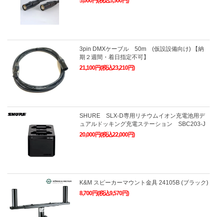
5,000円(税込5,500円)
3pin DMXケーブル 50m (仮設設備向け) 【納
期２週間・着日指定不可】
21,100円(税込23,210円)
SHURE SLX-D専用リチウムイオン充電池用デ
ュアルドッキング充電ステーション SBC203-J
20,000円(税込22,000円)
K&M スピーカーマウント金具 24105B (ブラック)
8,700円(税込9,570円)