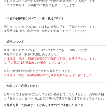
※お振込み時に発生する手数料はご利用の金融機関により異なります。
（振込手数料は、 お客様のご負担でお願いいたします。）
代引き手数料について（一律・税込550円）
代引きでのお支払いには、お支払い金額に応じて手数料がかかります。
商品受け取り時に商品代金、送料と合わせてお支払いください。
送料について
東北〜九州のエリアでは、1回のご注文につき、一律550円です。
商品の大きさ、数量に制限はありません。
※北海道・沖縄・各離島地域の方の送料は都度、お見積りとなります。
(大型の商品は配送出来ない場合もございます。)
税別2万円以上のお買上げで送料が無料となります。
※北海道・沖縄・各離島地域の方は送料無料の設定はございません。
安心してご利用ください
当サイトではお客様に安心してお買い物をしていただけるよう、お客様の個
人情報を入力するページは全て256bitのSSL暗号化で通信を行っております。
※弊社を装った詐欺サイトがありますのでご注意ください※