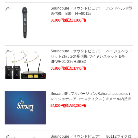
Soundpure（サウンドピュア） ハンドヘルド型
送信機 B帯 H-v8011s
30,000円(税込33,000円)
Soundpure（サウンドピュア） ベージュヘッド
セット2個 / 2ch受信機 ワイヤレスセット B帯
SPWH01-22eHSBE2
55,860円(税込61,446円)
Smaart SPLフルバージョン/Rational acoustics (
レイショナルアコースティクス ) ※メール納品※
54,800円(税込60,280円)
Soundpure（サウンドピュア） 80112マイクロ