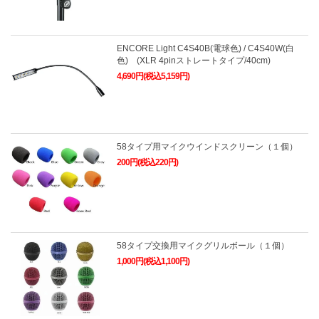
ENCORE Light C4S40B(電球色) / C4S40W(白
色) (XLR 4pinストレートタイプ/40cm)
4,690円(税込5,159円)
58タイプ用マイクウインドスクリーン（１個）
200円(税込220円)
58タイプ交換用マイクグリルボール（１個）
1,000円(税込1,100円)