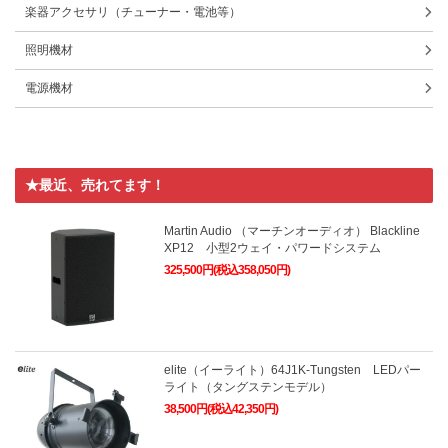
楽器アクセサリ（チューナー・電池等）
照明機材
電源機材
★最近、売れてます！
Martin Audio （マーチンオーディオ） Blackline
XP12 小型2ウェイ・パワードシステム
325,500円(税込358,050円)
elite（イーライト）64J1K-Tungsten LEDパー
ライト（タングステンモデル）
38,500円(税込42,350円)