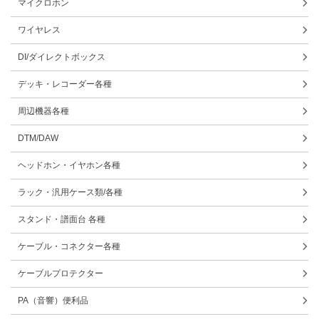
マイクロホン
ワイヤレス
DI/ダイレクトボックス
デッキ・レコーダー各種
周辺機器各種
DTM/DAW
ヘッドホン・イヤホン各種
ラック・汎用ケース類/各種
スタンド・譜面台 各種
ケーブル・コネクター各種
ケーブルプロテクター
PA（音響）便利品