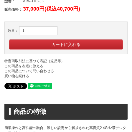
型番：
ATW-1102(J)
37,000円(税込40,700円)
販売価格：
数量：
特定商取引法に基づく表記（返品等）
この商品を友達に教える
この商品について問い合わせる
買い物を続ける
商品の特徴
簡単操作と高性能の融合。難しい設定から解放された高音質2.4GHz帯デジタ