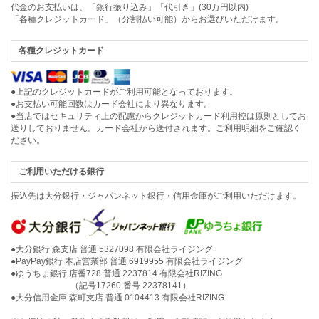
代金のお支払いは、「銀行振り込み」「代引き」(30万円以内)
「各種クレジットカード」（分割払い可能）からお選びいただけます。
各種クレジットカード
●上記のクレジットカードがご利用可能となっております。
●お支払い可能回数はカード会社により異なります。
●当店ではセキュリティ上の配慮からクレジットカード利用控は原則としてお
送りしておりません。カード会社から送付されます。ご利用明細をご確認く
ださい。
ご利用いただける銀行
振込先は大分銀行・ジャパンネット銀行・信用金庫がご利用いただけます。
●大分銀行 森支店 普通 5327098 有限会社ライジング
●PayPay銀行 本店営業部 普通 6919955 有限会社ライジング
●ゆうちょ銀行 店番728 普通 2237814 有限会社RIZING
（記号17260 番号 22378141）
●大分信用金庫 森町支店 普通 0104413 有限会社RIZING