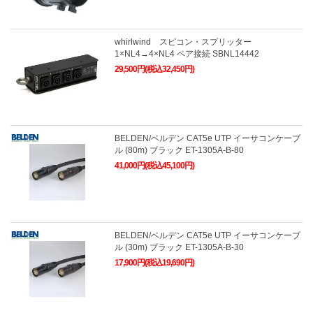
whirlwind スピコン・スプリッター
1×NL4→4×NL4 ペア接続 SBNL14442
29,500円(税込32,450円)
BELDEN/ベルデン CAT5e UTP イーサコンケーブ
ル (80m) ブラック ET-1305A-B-80
41,000円(税込45,100円)
BELDEN/ベルデン CAT5e UTP イーサコンケーブ
ル (30m) ブラック ET-1305A-B-30
17,900円(税込19,690円)