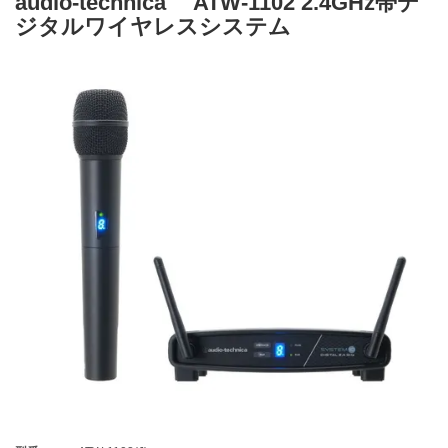
audio-technica ATW-1102 2.4GHz帯デ
ジタルワイヤレスシステム