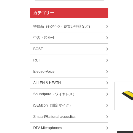
カテゴリー
特価品（ｷｬﾝﾍﾟｰﾝ・お買い得品など）
中古・ｱｳﾄﾚｯﾄ
BOSE
RCF
Electro-Voice
ALLEN & HEATH
Soundpure（ワイヤレス）
iSEMcon（測定マイク）
Smaart/Rational acoustics
DPA Microphones