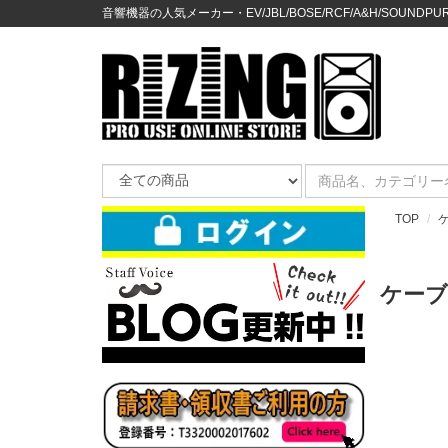
音響機器の人気メーカー・EV/JBL/BOSE/RCF/A&H/SOUNDPURE
TOP
ケーブ