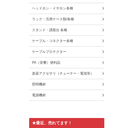
ヘッドホン・イヤホン各種
ラック・汎用ケース類/各種
スタンド・譜面台 各種
ケーブル・コネクター各種
ケーブルプロテクター
PA（音響）便利品
楽器アクセサリ（チューナー・電池等）
照明機材
電源機材
★最近、売れてます！