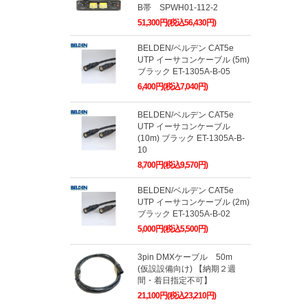
B帯 SPWH01-112-2
51,300円(税込56,430円)
BELDEN/ベルデン CAT5e
UTP イーサコンケーブル (5m)
ブラック ET-1305A-B-05
6,400円(税込7,040円)
BELDEN/ベルデン CAT5e
UTP イーサコンケーブル
(10m) ブラック ET-1305A-B-
10
8,700円(税込9,570円)
BELDEN/ベルデン CAT5e
UTP イーサコンケーブル (2m)
ブラック ET-1305A-B-02
5,000円(税込5,500円)
3pin DMXケーブル 50m
(仮設設備向け) 【納期２週
間・着日指定不可】
21,100円(税込23,210円)