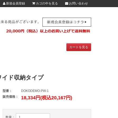
新規会員登録
カゴの中を見る
お問い合わせ
カートを見る
 ワイド収納タイプ
型番：
DOKODEMO-PW-1
販売価格：
18,334円(税込20,167円)
数量：