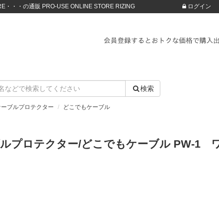
・・・の通販 PRO-USE ONLINE STORE RIZING
ログイン
検索
ケーブルプロテクター
どこでもケーブル
ルプロテクター/どこでもケーブル PW-1