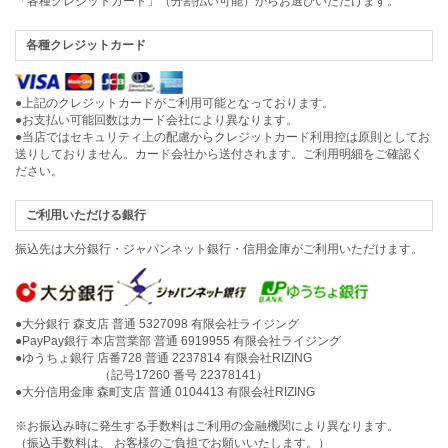
「各種クレジットカード」（分割払い可能）からお選びいただけます。
各種クレジットカード
●上記のクレジットカードがご利用可能となっております。
●お支払い可能回数はカード会社により異なります。
●当店ではセキュリティ上の配慮からクレジットカード利用控は原則としてお
送りしておりません。カード会社から送付されます。ご利用明細をご確認く
ださい。
ご利用いただける銀行
振込先は大分銀行・ジャパンネット銀行・信用金庫がご利用いただけます。
●大分銀行 森支店 普通 5327098 有限会社ライジング
●PayPay銀行 本店営業部 普通 6919955 有限会社ライジング
●ゆうちょ銀行 店番728 普通 2237814 有限会社RIZING
（記号17260 番号 22378141）
●大分信用金庫 森町支店 普通 0104413 有限会社RIZING
※お振込み時に発生する手数料はご利用の金融機関により異なります。
（振込手数料は、 お客様のご負担でお願いいたします。）