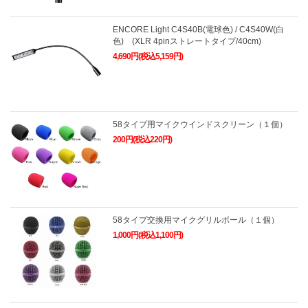
ENCORE Light C4S40B(電球色) / C4S40W(白
色) (XLR 4pinストレートタイプ/40cm)
4,690円(税込5,159円)
58タイプ用マイクウインドスクリーン（１個）
200円(税込220円)
58タイプ交換用マイクグリルボール（１個）
1,000円(税込1,100円)