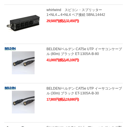
whirlwind スピコン・スプリッター
1×NL4→4×NL4 ペア接続 SBNL14442
29,500円(税込32,450円)
BELDEN/ベルデン CAT5e UTP イーサコンケーブ
ル (80m) ブラック ET-1305A-B-80
41,000円(税込45,100円)
BELDEN/ベルデン CAT5e UTP イーサコンケーブ
ル (30m) ブラック ET-1305A-B-30
17,900円(税込19,690円)