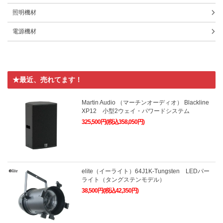
照明機材
電源機材
★最近、売れてます！
Martin Audio （マーチンオーディオ） Blackline
XP12 小型2ウェイ・パワードシステム
325,500円(税込358,050円)
elite（イーライト）64J1K-Tungsten LEDパー
ライト（タングステンモデル）
38,500円(税込42,350円)