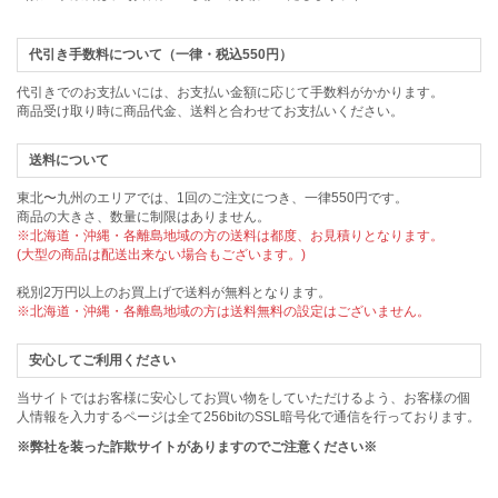
代引き手数料について（一律・税込550円）
代引きでのお支払いには、お支払い金額に応じて手数料がかかります。
商品受け取り時に商品代金、送料と合わせてお支払いください。
送料について
東北〜九州のエリアでは、1回のご注文につき、一律550円です。
商品の大きさ、数量に制限はありません。
※北海道・沖縄・各離島地域の方の送料は都度、お見積りとなります。
(大型の商品は配送出来ない場合もございます。)
税別2万円以上のお買上げで送料が無料となります。
※北海道・沖縄・各離島地域の方は送料無料の設定はございません。
安心してご利用ください
当サイトではお客様に安心してお買い物をしていただけるよう、お客様の個
人情報を入力するページは全て256bitのSSL暗号化で通信を行っております。
※弊社を装った詐欺サイトがありますのでご注意ください※