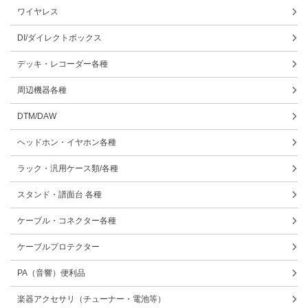
ワイヤレス
DI/ダイレクトボックス
デッキ・レコーダー各種
周辺機器各種
DTM/DAW
ヘッドホン・イヤホン各種
ラック・汎用ケース類/各種
スタンド・譜面台 各種
ケーブル・コネクター各種
ケーブルプロテクター
PA（音響）便利品
楽器アクセサリ（チューナー・電池等）