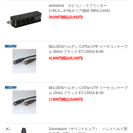
whirlwind スピコン・スプリッター
1×NL4→4×NL4 ペア接続 SBNL14442
29,500円(税込32,450円)
BELDEN/ベルデン CAT5e UTP イーサコンケーブ
ル (80m) ブラック ET-1305A-B-80
41,000円(税込45,100円)
BELDEN/ベルデン CAT5e UTP イーサコンケーブ
ル (30m) ブラック ET-1305A-B-30
17,900円(税込19,690円)
Soundpure（サウンドピュア） ハンドヘルド型