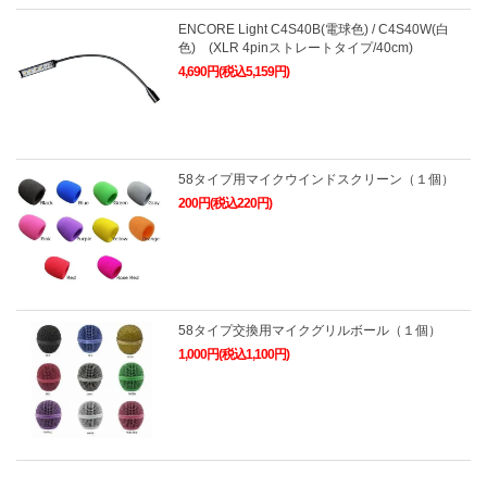
ENCORE Light C4S40B(電球色) / C4S40W(白
色) (XLR 4pinストレートタイプ/40cm)
4,690円(税込5,159円)
58タイプ用マイクウインドスクリーン（１個）
200円(税込220円)
58タイプ交換用マイクグリルボール（１個）
1,000円(税込1,100円)