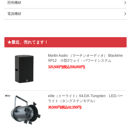
照明機材
電源機材
★最近、売れてます！
Martin Audio （マーチンオーディオ） Blackline
XP12 小型2ウェイ・パワードシステム
325,500円(税込358,050円)
elite（イーライト）64J1K-Tungsten LEDパー
ライト（タングステンモデル）
38,500円(税込42,350円)