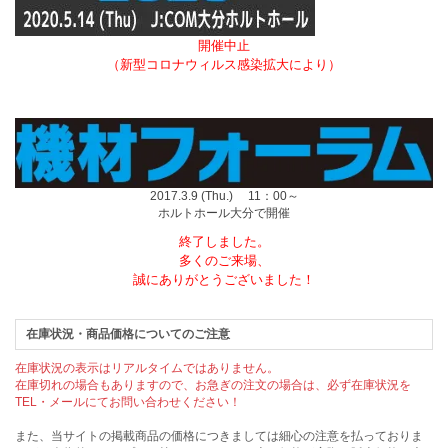
開催中止
（新型コロナウィルス感染拡大により）
2017.3.9 (Thu.) 11：00～
ホルトホール大分で開催
終了しました。
多くのご来場、
誠にありがとうございました！
在庫状況・商品価格についてのご注意
在庫状況の表示はリアルタイムではありません。
在庫切れの場合もありますので、お急ぎの注文の場合は、必ず在庫状況を
TEL・メールにてお問い合わせください！
また、当サイトの掲載商品の価格につきましては細心の注意を払っておりま