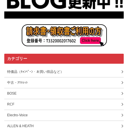
カテゴリー
特価品（ｷｬﾝﾍﾟｰﾝ・お買い得品など）
中古・ｱｳﾄﾚｯﾄ
BOSE
RCF
Electro-Voice
ALLEN & HEATH