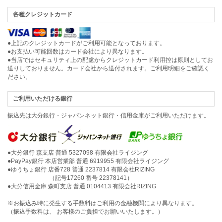
各種クレジットカード
●上記のクレジットカードがご利用可能となっております。
●お支払い可能回数はカード会社により異なります。
●当店ではセキュリティ上の配慮からクレジットカード利用控は原則としてお
送りしておりません。カード会社から送付されます。ご利用明細をご確認く
ださい。
ご利用いただける銀行
振込先は大分銀行・ジャパンネット銀行・信用金庫がご利用いただけます。
●大分銀行 森支店 普通 5327098 有限会社ライジング
●PayPay銀行 本店営業部 普通 6919955 有限会社ライジング
●ゆうちょ銀行 店番728 普通 2237814 有限会社RIZING
（記号17260 番号 22378141）
●大分信用金庫 森町支店 普通 0104413 有限会社RIZING
※お振込み時に発生する手数料はご利用の金融機関により異なります。
（振込手数料は、 お客様のご負担でお願いいたします。）