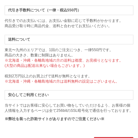
代引き手数料について（一律・税込550円）
代引きでのお支払いには、お支払い金額に応じて手数料がかかります。
商品受け取り時に商品代金、送料と合わせてお支払いください。
送料について
東北〜九州のエリアでは、1回のご注文につき、一律550円です。
商品の大きさ、数量に制限はありません。
※北海道・沖縄・各離島地域の方の送料は都度、お見積りとなります。
(大型の商品は配送出来ない場合もございます。)
税別2万円以上のお買上げで送料が無料となります。
※北海道・沖縄・各離島地域の方は送料無料の設定はございません。
安心してご利用ください
当サイトではお客様に安心してお買い物をしていただけるよう、お客様の個
人情報を入力するページは全て256bitのSSL暗号化で通信を行っております。
※弊社を装った詐欺サイトがありますのでご注意ください※