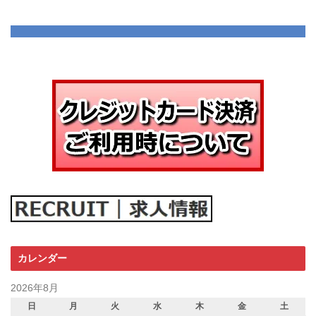
カレンダー
2026年8月
日
月
火
水
木
金
土