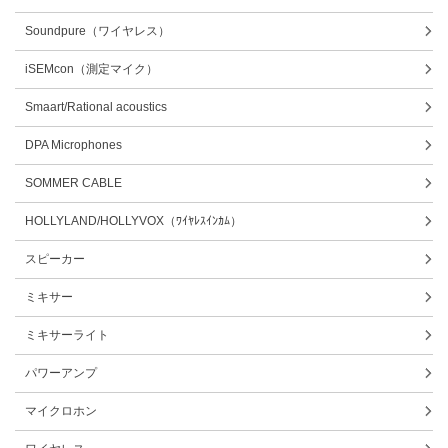
Soundpure（ワイヤレス）
iSEMcon（測定マイク）
Smaart/Rational acoustics
DPA Microphones
SOMMER CABLE
HOLLYLAND/HOLLYVOX（ﾜｲﾔﾚｽｲﾝｶﾑ）
スピーカー
ミキサー
ミキサーライト
パワーアンプ
マイクロホン