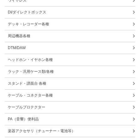
ワイヤレス
DI/ダイレクトボックス
デッキ・レコーダー各種
周辺機器各種
DTM/DAW
ヘッドホン・イヤホン各種
ラック・汎用ケース類/各種
スタンド・譜面台 各種
ケーブル・コネクター各種
ケーブルプロテクター
PA（音響）便利品
楽器アクセサリ（チューナー・電池等）