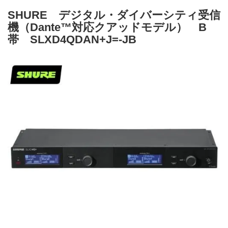
SHURE デジタル・ダイバーシティ受信
機（Dante™対応クアッドモデル） B
帯 SLXD4QDAN+J=-JB