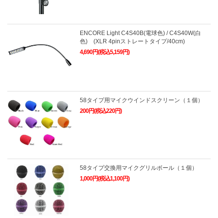
ENCORE Light C4S40B(電球色) / C4S40W(白
色) (XLR 4pinストレートタイプ/40cm)
4,690円(税込5,159円)
58タイプ用マイクウインドスクリーン（１個）
200円(税込220円)
58タイプ交換用マイクグリルボール（１個）
1,000円(税込1,100円)