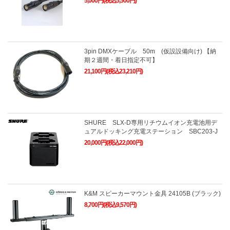
5,000円(税込5,500円)
3pin DMXケーブル 50m (仮設設備向け) 【納
期２週間・着日指定不可】
21,100円(税込23,210円)
SHURE SLX-D専用リチウムイオン充電池用デ
ュアルドッキング充電ステーション SBC203-J
20,000円(税込22,000円)
K&M スピーカーマウント金具 24105B (ブラック)
8,700円(税込9,570円)