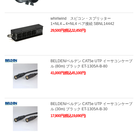
whirlwind スピコン・スプリッター
1×NL4→4×NL4 ペア接続 SBNL14442
29,500円(税込32,450円)
BELDEN/ベルデン CAT5e UTP イーサコンケーブ
ル (80m) ブラック ET-1305A-B-80
41,000円(税込45,100円)
BELDEN/ベルデン CAT5e UTP イーサコンケーブ
ル (30m) ブラック ET-1305A-B-30
17,900円(税込19,690円)