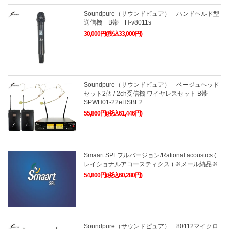
Soundpure（サウンドピュア） ハンドヘルド型
送信機 B帯 H-v8011s
30,000円(税込33,000円)
Soundpure（サウンドピュア） ベージュヘッド
セット2個 / 2ch受信機 ワイヤレスセット B帯
SPWH01-22eHSBE2
55,860円(税込61,446円)
Smaart SPLフルバージョン/Rational acoustics (
レイショナルアコースティクス ) ※メール納品※
54,800円(税込60,280円)
Soundpure（サウンドピュア） 80112マイクロ