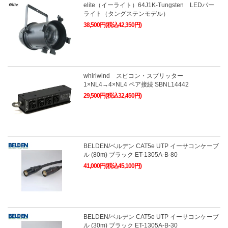
elite（イーライト）64J1K-Tungsten LEDパー
ライト（タングステンモデル）
38,500円(税込42,350円)
whirlwind スピコン・スプリッター
1×NL4→4×NL4 ペア接続 SBNL14442
29,500円(税込32,450円)
BELDEN/ベルデン CAT5e UTP イーサコンケーブ
ル (80m) ブラック ET-1305A-B-80
41,000円(税込45,100円)
BELDEN/ベルデン CAT5e UTP イーサコンケーブ
ル (30m) ブラック ET-1305A-B-30