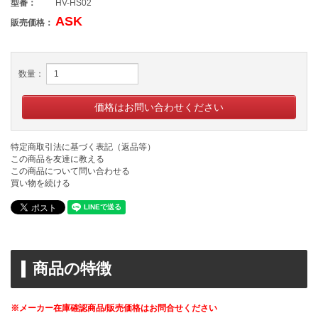
型番：
HV-HS02
ASK
販売価格：
数量：
価格はお問い合わせください
特定商取引法に基づく表記（返品等）
この商品を友達に教える
この商品について問い合わせる
買い物を続ける
商品の特徴
※メーカー在庫確認商品/販売価格はお問合せください