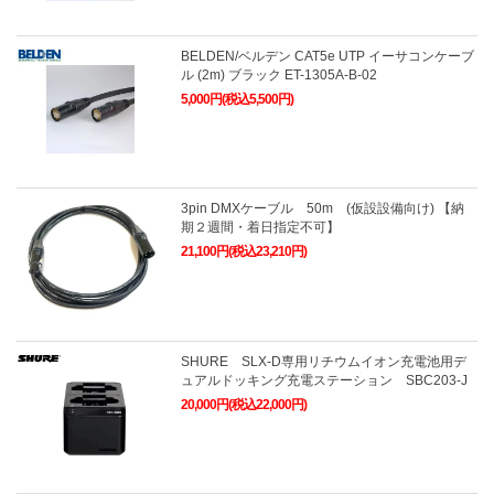
BELDEN/ベルデン CAT5e UTP イーサコンケーブ
ル (2m) ブラック ET-1305A-B-02
5,000円(税込5,500円)
3pin DMXケーブル 50m (仮設設備向け) 【納
期２週間・着日指定不可】
21,100円(税込23,210円)
SHURE SLX-D専用リチウムイオン充電池用デ
ュアルドッキング充電ステーション SBC203-J
20,000円(税込22,000円)