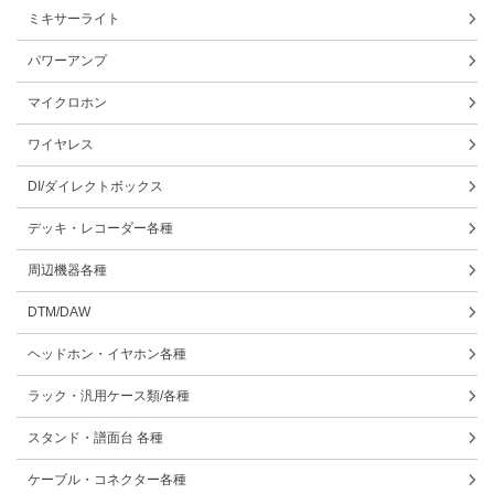
ミキサーライト
パワーアンプ
マイクロホン
ワイヤレス
DI/ダイレクトボックス
デッキ・レコーダー各種
周辺機器各種
DTM/DAW
ヘッドホン・イヤホン各種
ラック・汎用ケース類/各種
スタンド・譜面台 各種
ケーブル・コネクター各種