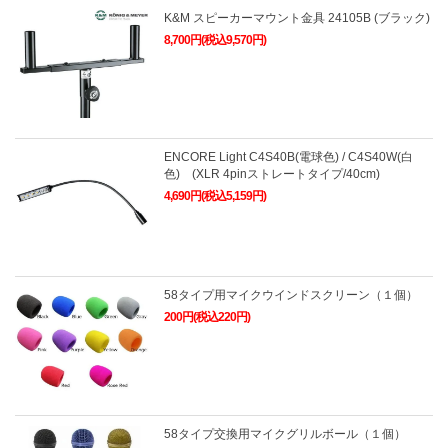
K&M スピーカーマウント金具 24105B (ブラック)
8,700円(税込9,570円)
ENCORE Light C4S40B(電球色) / C4S40W(白
色) (XLR 4pinストレートタイプ/40cm)
4,690円(税込5,159円)
58タイプ用マイクウインドスクリーン（１個）
200円(税込220円)
58タイプ交換用マイクグリルボール（１個）