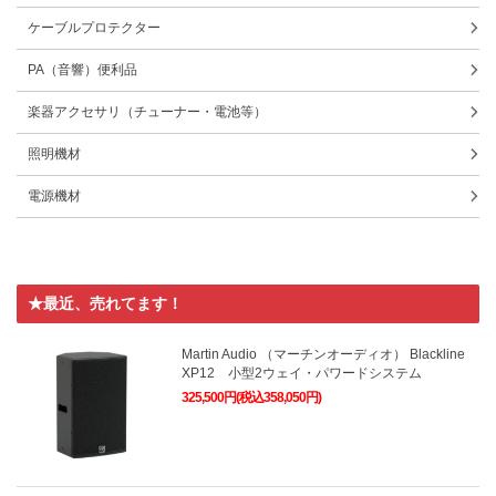
ケーブルプロテクター
PA（音響）便利品
楽器アクセサリ（チューナー・電池等）
照明機材
電源機材
★最近、売れてます！
Martin Audio （マーチンオーディオ） Blackline
XP12 小型2ウェイ・パワードシステム
325,500円(税込358,050円)