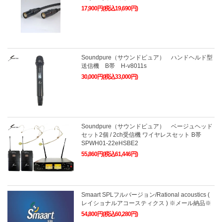
17,900円(税込19,690円)
Soundpure（サウンドピュア） ハンドヘルド型
送信機 B帯 H-v8011s
30,000円(税込33,000円)
Soundpure（サウンドピュア） ベージュヘッド
セット2個 / 2ch受信機 ワイヤレスセット B帯
SPWH01-22eHSBE2
55,860円(税込61,446円)
Smaart SPLフルバージョン/Rational acoustics (
レイショナルアコースティクス ) ※メール納品※
54,800円(税込60,280円)