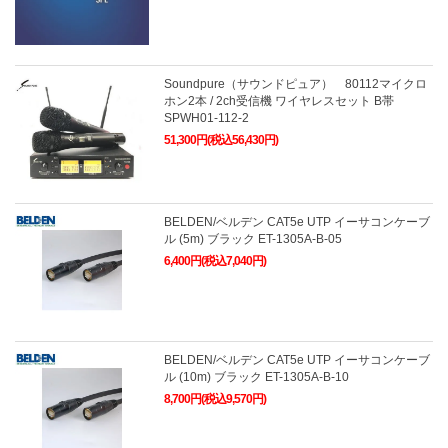
Soundpure（サウンドピュア） 80112マイクロ
ホン2本 / 2ch受信機 ワイヤレスセット B帯
SPWH01-112-2
51,300円(税込56,430円)
BELDEN/ベルデン CAT5e UTP イーサコンケーブ
ル (5m) ブラック ET-1305A-B-05
6,400円(税込7,040円)
BELDEN/ベルデン CAT5e UTP イーサコンケーブ
ル (10m) ブラック ET-1305A-B-10
8,700円(税込9,570円)