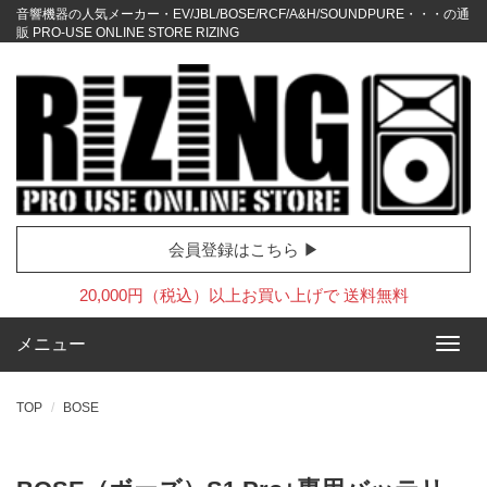
音響機器の人気メーカー・EV/JBL/BOSE/RCF/A&H/SOUNDPURE・・・の通
販 PRO-USE ONLINE STORE RIZING
会員登録はこちら ▶
20,000円（税込）以上お買い上げで 送料無料
メニュー
TOP
BOSE