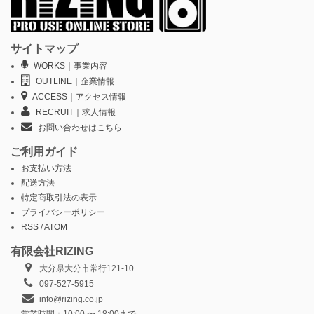
サイトマップ
WORKS｜事業内容
OUTLINE｜企業情報
ACCESS｜アクセス情報
RECRUIT｜求人情報
お問い合わせはこちら
ご利用ガイド
お支払い方法
配送方法
特定商取引法の表示
プライバシーポリシー
RSS
/
ATOM
有限会社RIZING
大分県大分市常行121-10
097-527-5915
info@rizing.co.jp