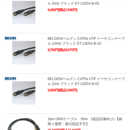
ル (5m) ブラック ET-1305A-B-05
6,400円(税込7,040円)
BELDEN/ベルデン CAT5e UTP イーサコンケーブ
ル (10m) ブラック ET-1305A-B-10
8,700円(税込9,570円)
BELDEN/ベルデン CAT5e UTP イーサコンケーブ
ル (2m) ブラック ET-1305A-B-02
5,000円(税込5,500円)
3pin DMXケーブル 50m (仮設設備向け) 【納
期２週間・着日指定不可】