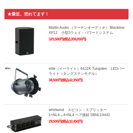
★最近、売れてます！
Martin Audio （マーチンオーディオ） Blackline
XP12 小型2ウェイ・パワードシステム
325,500円(税込358,050円)
elite（イーライト）64J1K-Tungsten LEDパー
ライト（タングステンモデル）
38,500円(税込42,350円)
whirlwind スピコン・スプリッター
1×NL4→4×NL4 ペア接続 SBNL14442
29,500円(税込32,450円)