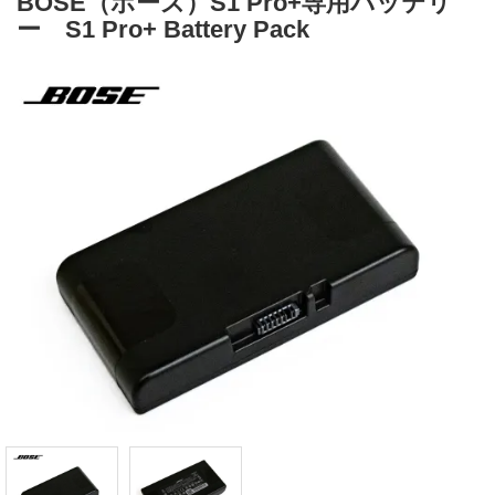
BOSE（ボーズ）S1 Pro+専用バッテリ
ー S1 Pro+ Battery Pack