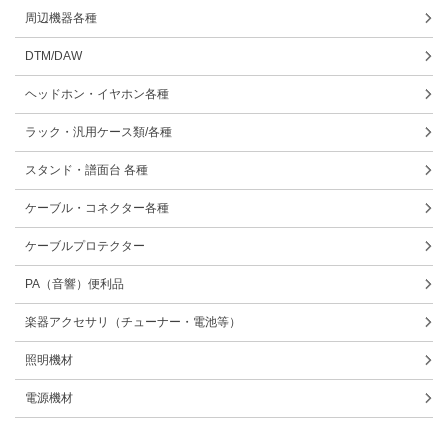
周辺機器各種
DTM/DAW
ヘッドホン・イヤホン各種
ラック・汎用ケース類/各種
スタンド・譜面台 各種
ケーブル・コネクター各種
ケーブルプロテクター
PA（音響）便利品
楽器アクセサリ（チューナー・電池等）
照明機材
電源機材