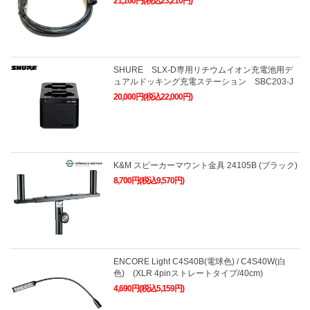
21,100円(税込23,210円)
SHURE SLX-D専用リチウムイオン充電池用デ
ュアルドッキング充電ステーション SBC203-J
20,000円(税込22,000円)
K&M スピーカーマウント金具 24105B (ブラック)
8,700円(税込9,570円)
ENCORE Light C4S40B(電球色) / C4S40W(白
色) (XLR 4pinストレートタイプ/40cm)
4,690円(税込5,159円)