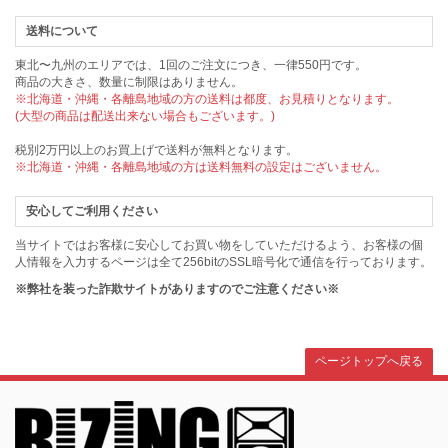
送料について
東北〜九州のエリアでは、1回のご注文につき、一律550円です。
商品の大きさ、数量に制限はありません。
※北海道・沖縄・各離島地域の方の送料は都度、お見積りとなります。
(大型の商品は配送出来ない場合もございます。)
税別2万円以上のお買上げで送料が無料となります。
※北海道・沖縄・各離島地域の方は送料無料の設定はございません。
安心してご利用ください
当サイトではお客様に安心してお買い物をしていただけるよう、お客様の個
人情報を入力するページは全て256bitのSSL暗号化で通信を行っております。
※弊社を装った詐欺サイトがありますのでご注意ください※
ページトップへ戻る