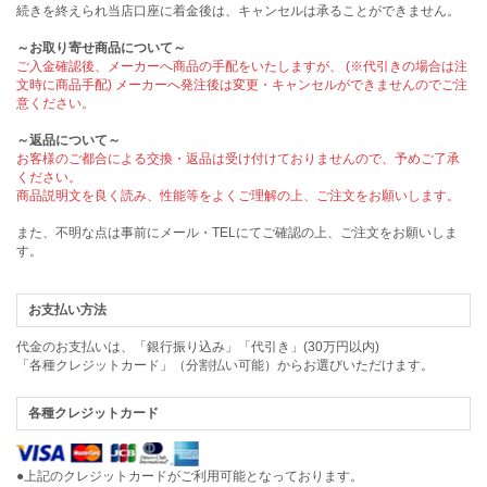
続きを終えられ当店口座に着金後は、キャンセルは承ることができません。
～お取り寄せ商品について～
ご入金確認後、メーカーへ商品の手配をいたしますが、 (※代引きの場合は注
文時に商品手配) メーカーへ発注後は変更・キャンセルができませんのでご注
意ください。
～返品について～
お客様のご都合による交換・返品は受け付けておりませんので、予めご了承
ください。
商品説明文を良く読み、性能等をよくご理解の上、ご注文をお願いします。
また、不明な点は事前にメール・TELにてご確認の上、ご注文をお願いしま
す。
お支払い方法
代金のお支払いは、「銀行振り込み」「代引き」(30万円以内)
「各種クレジットカード」（分割払い可能）からお選びいただけます。
各種クレジットカード
●上記のクレジットカードがご利用可能となっております。