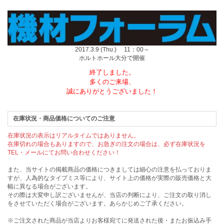
2017.3.9 (Thu.) 11：00～
ホルトホール大分で開催
終了しました。
多くのご来場、
誠にありがとうございました！
在庫状況・商品価格についてのご注意
在庫状況の表示はリアルタイムではありません。
在庫切れの場合もありますので、お急ぎの注文の場合は、必ず在庫状況を
TEL・メールにてお問い合わせください！
また、当サイトの掲載商品の価格につきましては細心の注意を払っておりま
すが、人為的なタイプミス等により、サイト上の価格が実際の販売価格と大
幅に異なる場合がございます。
その際は大変申し訳ございませんが、当店の判断により、ご注文の取り消し
をさせていただく場合がございます。あらかじめご了承ください。
※ご注文された商品が当店よりお客様宛てに発送された後・またお振込み手