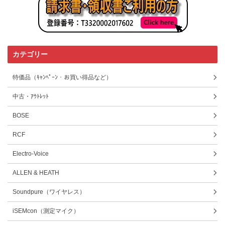
カテゴリー
特価品（ｷｬﾝﾍﾟｰﾝ・お買い得品など）
中古・ｱｳﾄﾚｯﾄ
BOSE
RCF
Electro-Voice
ALLEN & HEATH
Soundpure（ワイヤレス）
iSEMcon（測定マイク）