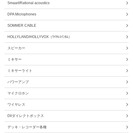
Smaart/Rational acoustics
DPA Microphones
SOMMER CABLE
HOLLYLAND/HOLLYVOX（ﾜｲﾔﾚｽｲﾝｶﾑ）
スピーカー
ミキサー
ミキサーライト
パワーアンプ
マイクロホン
ワイヤレス
DI/ダイレクトボックス
デッキ・レコーダー各種