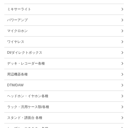
ミキサーライト
パワーアンプ
マイクロホン
ワイヤレス
DI/ダイレクトボックス
デッキ・レコーダー各種
周辺機器各種
DTM/DAW
ヘッドホン・イヤホン各種
ラック・汎用ケース類/各種
スタンド・譜面台 各種