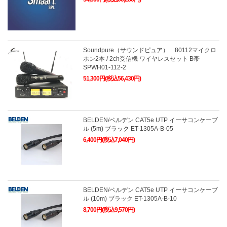
Soundpure（サウンドピュア） 80112マイクロ
ホン2本 / 2ch受信機 ワイヤレスセット B帯
SPWH01-112-2
51,300円(税込56,430円)
BELDEN/ベルデン CAT5e UTP イーサコンケーブ
ル (5m) ブラック ET-1305A-B-05
6,400円(税込7,040円)
BELDEN/ベルデン CAT5e UTP イーサコンケーブ
ル (10m) ブラック ET-1305A-B-10
8,700円(税込9,570円)