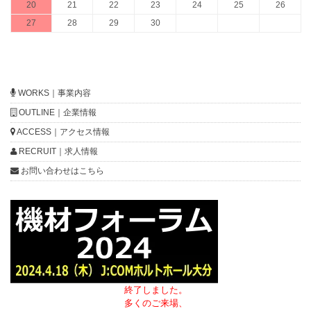
20
21
22
23
24
25
26
27
28
29
30
WORKS｜事業内容
OUTLINE｜企業情報
ACCESS｜アクセス情報
RECRUIT｜求人情報
お問い合わせはこちら
終了しました。
多くのご来場、