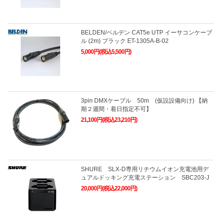
BELDEN/ベルデン CAT5e UTP イーサコンケーブ
ル (2m) ブラック ET-1305A-B-02
5,000円(税込5,500円)
3pin DMXケーブル 50m (仮設設備向け) 【納
期２週間・着日指定不可】
21,100円(税込23,210円)
SHURE SLX-D専用リチウムイオン充電池用デ
ュアルドッキング充電ステーション SBC203-J
20,000円(税込22,000円)