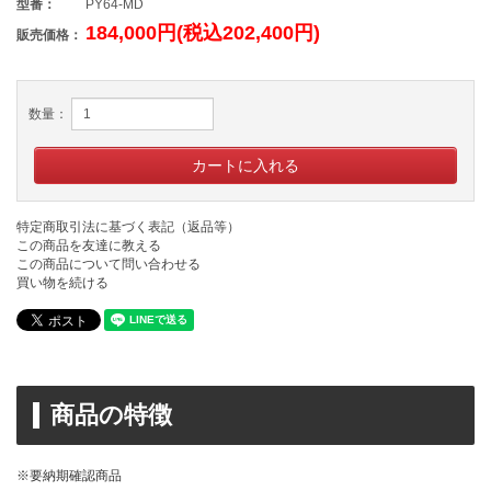
型番：
PY64-MD
184,000円(税込202,400円)
販売価格：
数量：
特定商取引法に基づく表記（返品等）
この商品を友達に教える
この商品について問い合わせる
買い物を続ける
商品の特徴
※要納期確認商品