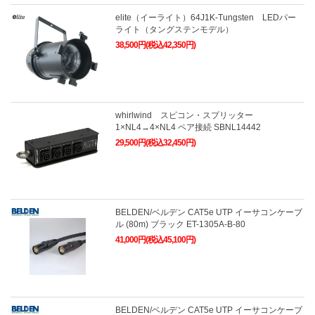
elite（イーライト）64J1K-Tungsten LEDパー
ライト（タングステンモデル）
38,500円(税込42,350円)
whirlwind スピコン・スプリッター
1×NL4→4×NL4 ペア接続 SBNL14442
29,500円(税込32,450円)
BELDEN/ベルデン CAT5e UTP イーサコンケーブ
ル (80m) ブラック ET-1305A-B-80
41,000円(税込45,100円)
BELDEN/ベルデン CAT5e UTP イーサコンケーブ