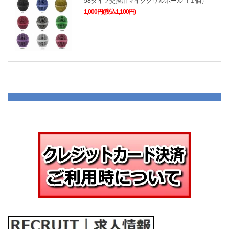
58タイプ交換用マイクグリルボール（１個）
1,000円(税込1,100円)