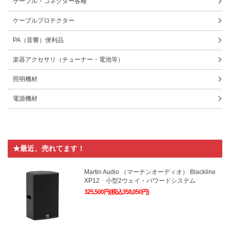
ケーブル・コネクター各種
ケーブルプロテクター
PA（音響）便利品
楽器アクセサリ（チューナー・電池等）
照明機材
電源機材
★最近、売れてます！
Martin Audio （マーチンオーディオ） Blackline
XP12 小型2ウェイ・パワードシステム
325,500円(税込358,050円)