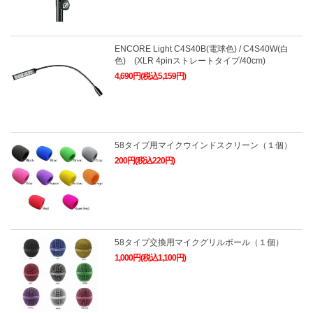
ENCORE Light C4S40B(電球色) / C4S40W(白
色) (XLR 4pinストレートタイプ/40cm)
4,690円(税込5,159円)
58タイプ用マイクウインドスクリーン（１個）
200円(税込220円)
58タイプ交換用マイクグリルボール（１個）
1,000円(税込1,100円)