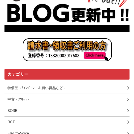
カテゴリー
特価品（ｷｬﾝﾍﾟｰﾝ・お買い得品など）
中古・ｱｳﾄﾚｯﾄ
BOSE
RCF
Electro-Voice