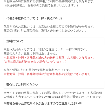
※お振込み時に発生する手数料はご利用の金融機関により異なります。
（振込手数料は、 お客様のご負担でお願いいたします。）
代引き手数料について（一律・税込550円）
代引きでのお支払いには、お支払い金額に応じて手数料がかかります。
商品受け取り時に商品代金、送料と合わせてお支払いください。
送料について
東北〜九州のエリアでは、1回のご注文につき、一律550円です。
商品の大きさ、数量に制限はありません。
※北海道・沖縄・各離島地域の方の送料は都度、お見積りとなります。
(大型の商品は配送出来ない場合もございます。)
税別2万円以上のお買上げで送料が無料となります。
※北海道・沖縄・各離島地域の方は送料無料の設定はございません。
安心してご利用ください
当サイトではお客様に安心してお買い物をしていただけるよう、お客様の個
人情報を入力するページは全て256bitのSSL暗号化で通信を行っております。
※弊社を装った詐欺サイトがありますのでご注意ください※