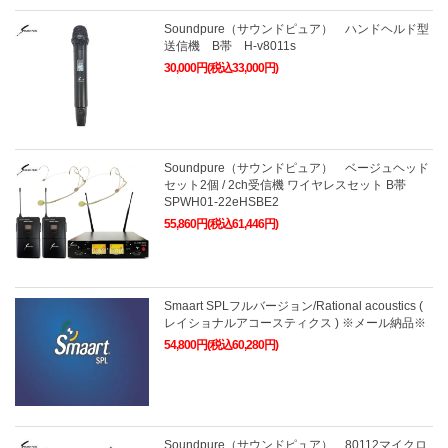
Soundpure（サウンドピュア） ハンドヘルド型
送信機 B帯 H-v8011s
30,000円(税込33,000円)
Soundpure（サウンドピュア） ベージュヘッド
セット2個 / 2ch受信機 ワイヤレスセット B帯
SPWH01-22eHSBE2
55,860円(税込61,446円)
Smaart SPLフルバージョン/Rational acoustics (
レイショナルアコースティクス ) ※メール納品※
54,800円(税込60,280円)
Soundpure（サウンドピュア） 80112マイクロ