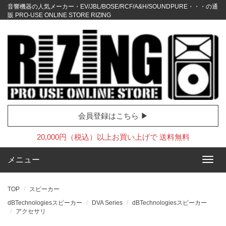
音響機器の人気メーカー・EV/JBL/BOSE/RCF/A&H/SOUNDPURE・・・の通
販 PRO-USE ONLINE STORE RIZING
会員登録はこちら ▶
20,000円（税込）以上お買い上げで 送料無料
メニュー
TOP
スピーカー
dBTechnologiesスピーカー
DVA Series
dBTechnologiesスピーカー
アクセサリ