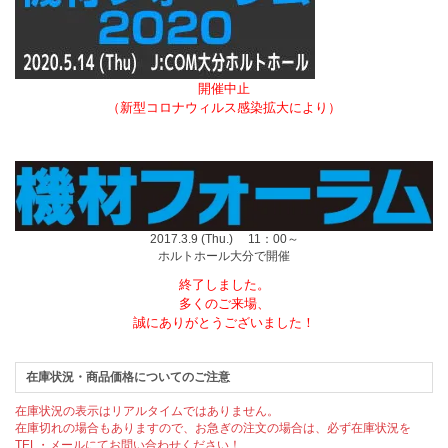
開催中止
（新型コロナウィルス感染拡大により）
2017.3.9 (Thu.) 11：00～
ホルトホール大分で開催
終了しました。
多くのご来場、
誠にありがとうございました！
在庫状況・商品価格についてのご注意
在庫状況の表示はリアルタイムではありません。
在庫切れの場合もありますので、お急ぎの注文の場合は、必ず在庫状況を
TEL・メールにてお問い合わせください！