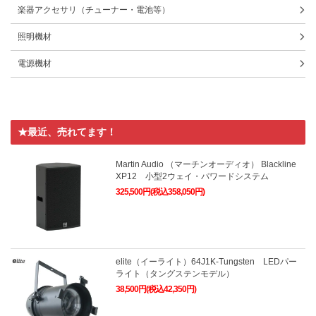
楽器アクセサリ（チューナー・電池等）
照明機材
電源機材
★最近、売れてます！
Martin Audio （マーチンオーディオ） Blackline
XP12 小型2ウェイ・パワードシステム
325,500円(税込358,050円)
elite（イーライト）64J1K-Tungsten LEDパー
ライト（タングステンモデル）
38,500円(税込42,350円)