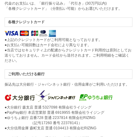
代金のお支払いは、「銀行振り込み」「代引き」(30万円以内)
「各種クレジットカード」（分割払い可能）からお選びいただけます。
各種クレジットカード
●上記のクレジットカードがご利用可能となっております。
●お支払い可能回数はカード会社により異なります。
●当店ではセキュリティ上の配慮からクレジットカード利用控は原則としてお
送りしておりません。カード会社から送付されます。ご利用明細をご確認く
ださい。
ご利用いただける銀行
振込先は大分銀行・ジャパンネット銀行・信用金庫がご利用いただけます。
●大分銀行 森支店 普通 5327098 有限会社ライジング
●PayPay銀行 本店営業部 普通 6919955 有限会社ライジング
●ゆうちょ銀行 店番728 普通 2237814 有限会社RIZING
（記号17260 番号 22378141）
●大分信用金庫 森町支店 普通 0104413 有限会社RIZING