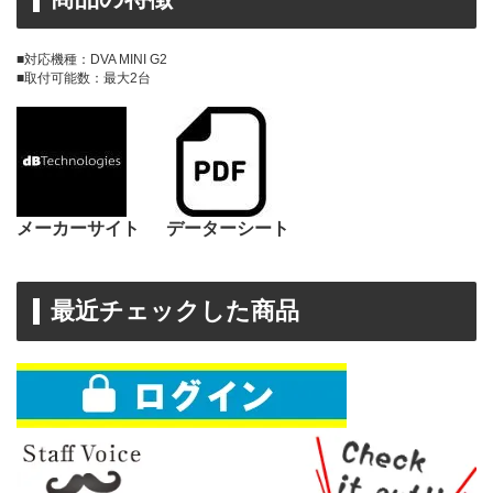
■対応機種：DVA MINI G2
■取付可能数：最大2台
メーカーサイト
データーシート
最近チェックした商品