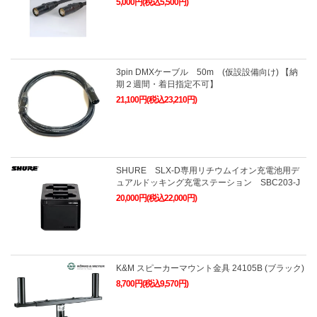
5,000円(税込5,500円)
3pin DMXケーブル 50m (仮設設備向け) 【納
期２週間・着日指定不可】
21,100円(税込23,210円)
SHURE SLX-D専用リチウムイオン充電池用デ
ュアルドッキング充電ステーション SBC203-J
20,000円(税込22,000円)
K&M スピーカーマウント金具 24105B (ブラック)
8,700円(税込9,570円)