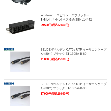
whirlwind スピコン・スプリッター
1×NL4→4×NL4 ペア接続 SBNL14442
29,500円(税込32,450円)
BELDEN/ベルデン CAT5e UTP イーサコンケーブ
ル (80m) ブラック ET-1305A-B-80
41,000円(税込45,100円)
BELDEN/ベルデン CAT5e UTP イーサコンケーブ
ル (30m) ブラック ET-1305A-B-30
17,900円(税込19,690円)