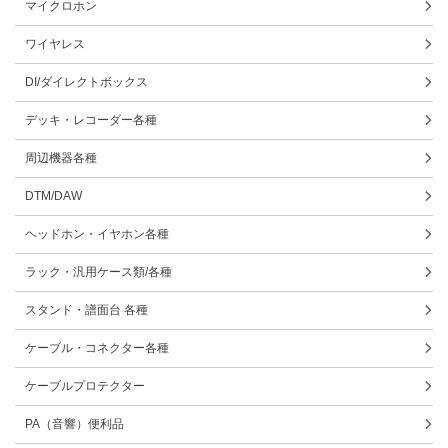
マイクロホン
ワイヤレス
DI/ダイレクトボックス
デッキ・レコーダー各種
周辺機器各種
DTM/DAW
ヘッドホン・イヤホン各種
ラック・汎用ケース類/各種
スタンド・譜面台 各種
ケーブル・コネクター各種
ケーブルプロテクター
PA（音響）便利品