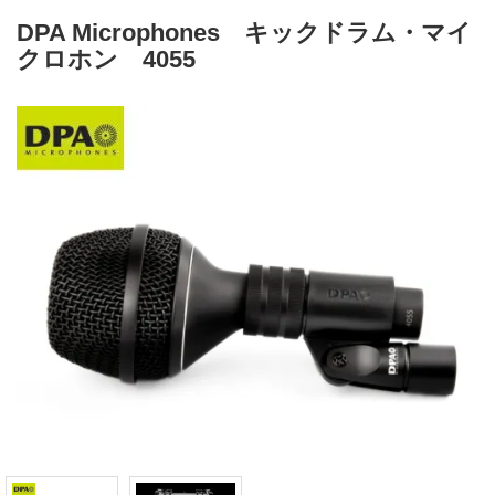
DPA Microphones キックドラム・マイ
クロホン 4055