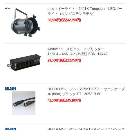
elite（イーライト）64J1K-Tungsten LEDパー
ライト（タングステンモデル）
38,500円(税込42,350円)
whirlwind スピコン・スプリッター
1×NL4→4×NL4 ペア接続 SBNL14442
29,500円(税込32,450円)
BELDEN/ベルデン CAT5e UTP イーサコンケーブ
ル (80m) ブラック ET-1305A-B-80
41,000円(税込45,100円)
BELDEN/ベルデン CAT5e UTP イーサコンケーブ