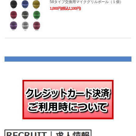
58タイプ交換用マイクグリルボール（１個）
1,000円(税込1,100円)