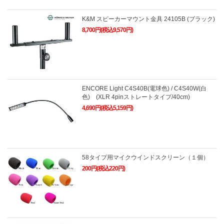
K&M スピーカーマウント金具 24105B (ブラック)
8,700円(税込9,570円)
ENCORE Light C4S40B(電球色) / C4S40W(白
色) (XLR 4pinストレートタイプ/40cm)
4,690円(税込5,159円)
58タイプ用マイクウインドスクリーン（１個）
200円(税込220円)