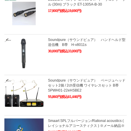
ル (30m) ブラック ET-1305A-B-30
17,900円(税込19,690円)
Soundpure（サウンドピュア） ハンドヘルド型
送信機 B帯 H-v8011s
30,000円(税込33,000円)
Soundpure（サウンドピュア） ベージュヘッド
セット2個 / 2ch受信機 ワイヤレスセット B帯
SPWH01-22eHSBE2
55,860円(税込61,446円)
Smaart SPLフルバージョン/Rational acoustics (
レイショナルアコースティクス ) ※メール納品※