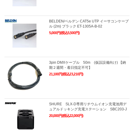
BELDEN/ベルデン CAT5e UTP イーサコンケーブ
ル (2m) ブラック ET-1305A-B-02
5,000円(税込5,500円)
3pin DMXケーブル 50m (仮設設備向け) 【納
期２週間・着日指定不可】
21,100円(税込23,210円)
SHURE SLX-D専用リチウムイオン充電池用デ
ュアルドッキング充電ステーション SBC203-J
20,000円(税込22,000円)