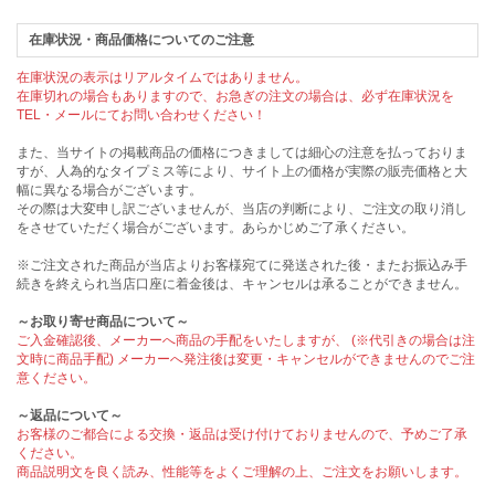
在庫状況・商品価格についてのご注意
在庫状況の表示はリアルタイムではありません。
在庫切れの場合もありますので、お急ぎの注文の場合は、必ず在庫状況を
TEL・メールにてお問い合わせください！
また、当サイトの掲載商品の価格につきましては細心の注意を払っておりま
すが、人為的なタイプミス等により、サイト上の価格が実際の販売価格と大
幅に異なる場合がございます。
その際は大変申し訳ございませんが、当店の判断により、ご注文の取り消し
をさせていただく場合がございます。あらかじめご了承ください。
※ご注文された商品が当店よりお客様宛てに発送された後・またお振込み手
続きを終えられ当店口座に着金後は、キャンセルは承ることができません。
～お取り寄せ商品について～
ご入金確認後、メーカーへ商品の手配をいたしますが、 (※代引きの場合は注
文時に商品手配) メーカーへ発注後は変更・キャンセルができませんのでご注
意ください。
～返品について～
お客様のご都合による交換・返品は受け付けておりませんので、予めご了承
ください。
商品説明文を良く読み、性能等をよくご理解の上、ご注文をお願いします。