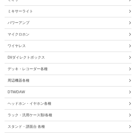
ミキサーライト
パワーアンプ
マイクロホン
ワイヤレス
DI/ダイレクトボックス
デッキ・レコーダー各種
周辺機器各種
DTM/DAW
ヘッドホン・イヤホン各種
ラック・汎用ケース類/各種
スタンド・譜面台 各種