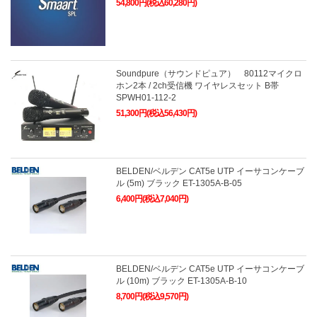
54,800円(税込60,280円)
Soundpure（サウンドピュア） 80112マイクロ
ホン2本 / 2ch受信機 ワイヤレスセット B帯
SPWH01-112-2
51,300円(税込56,430円)
BELDEN/ベルデン CAT5e UTP イーサコンケーブ
ル (5m) ブラック ET-1305A-B-05
6,400円(税込7,040円)
BELDEN/ベルデン CAT5e UTP イーサコンケーブ
ル (10m) ブラック ET-1305A-B-10
8,700円(税込9,570円)