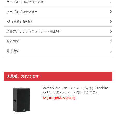
ケーブル・コネクター各種
ケーブルプロテクター
PA（音響）便利品
楽器アクセサリ（チューナー・電池等）
照明機材
電源機材
★最近、売れてます！
Martin Audio （マーチンオーディオ） Blackline
XP12 小型2ウェイ・パワードシステム
325,500円(税込358,050円)