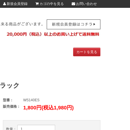
新規会員登録
カゴの中を見る
お問い合わせ
カートを見る
ブラック
型番：
WS140ES
販売価格：
1,800円(税込1,980円)
数量：