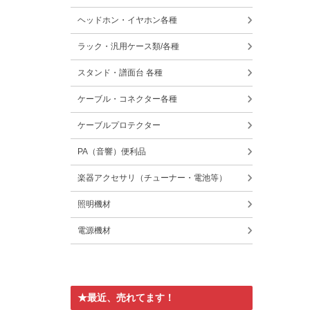
ヘッドホン・イヤホン各種
ラック・汎用ケース類/各種
スタンド・譜面台 各種
ケーブル・コネクター各種
ケーブルプロテクター
PA（音響）便利品
楽器アクセサリ（チューナー・電池等）
照明機材
電源機材
★最近、売れてます！