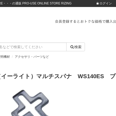
・・・の通販 PRO-USE ONLINE STORE RIZING
ログイン
検索
照明機材
アクセサリ・パーツなど
ite（イーライト）マルチスパナ WS140ES 