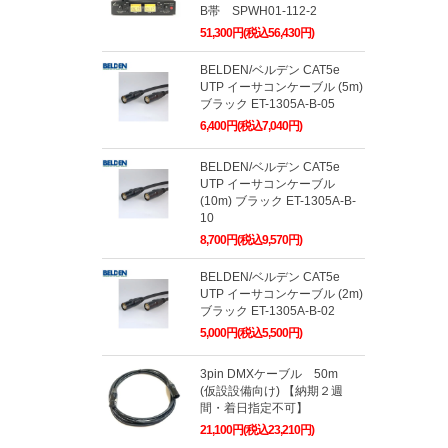
B帯 SPWH01-112-2
51,300円(税込56,430円)
BELDEN/ベルデン CAT5e
UTP イーサコンケーブル (5m)
ブラック ET-1305A-B-05
6,400円(税込7,040円)
BELDEN/ベルデン CAT5e
UTP イーサコンケーブル
(10m) ブラック ET-1305A-B-
10
8,700円(税込9,570円)
BELDEN/ベルデン CAT5e
UTP イーサコンケーブル (2m)
ブラック ET-1305A-B-02
5,000円(税込5,500円)
3pin DMXケーブル 50m
(仮設設備向け) 【納期２週
間・着日指定不可】
21,100円(税込23,210円)