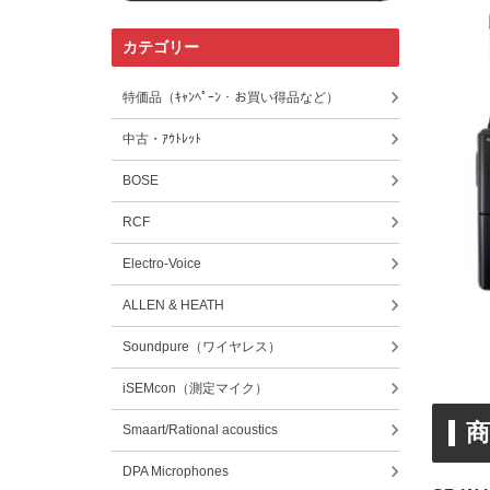
カテゴリー
特価品（ｷｬﾝﾍﾟｰﾝ・お買い得品など）
中古・ｱｳﾄﾚｯﾄ
BOSE
RCF
Electro-Voice
ALLEN & HEATH
Soundpure（ワイヤレス）
iSEMcon（測定マイク）
商
Smaart/Rational acoustics
DPA Microphones