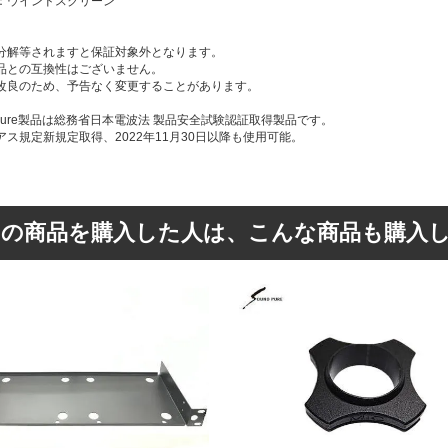
：ウインドスクリーン
分解等されますと保証対象外となります。
品との互換性はございません。
改良のため、予告なく変更することがあります。
dpure製品は総務省日本電波法 製品安全試験認証取得製品です。
ス規定新規定取得、2022年11月30日以降も使用可能。
この商品を購入した人は、こんな商品も購入