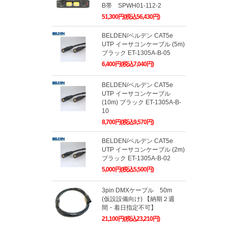
B帯 SPWH01-112-2
51,300円(税込56,430円)
BELDEN/ベルデン CAT5e
UTP イーサコンケーブル (5m)
ブラック ET-1305A-B-05
6,400円(税込7,040円)
BELDEN/ベルデン CAT5e
UTP イーサコンケーブル
(10m) ブラック ET-1305A-B-
10
8,700円(税込9,570円)
BELDEN/ベルデン CAT5e
UTP イーサコンケーブル (2m)
ブラック ET-1305A-B-02
5,000円(税込5,500円)
3pin DMXケーブル 50m
(仮設設備向け) 【納期２週
間・着日指定不可】
21,100円(税込23,210円)