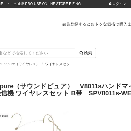
・・・の通販 PRO-USE ONLINE STORE RIZING
ログイン
検索
oundpure（ワイヤレス）
ワイヤレスセット
ndpure（サウンドピュア） V8011sハンド
h受信機 ワイヤレスセット B帯 SPV8011s-WE