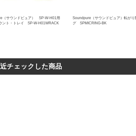
pure（サウンドピュア） SP-W-H01用
Soundpure（サウンドピュア）転が
ント・トレイ SP-W-H01WRACK
グ SPMICRING-BK
最近チェックした商品