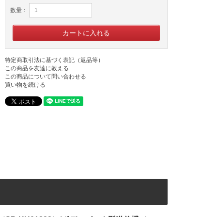
数量：
特定商取引法に基づく表記（返品等）
この商品を友達に教える
この商品について問い合わせる
買い物を続ける