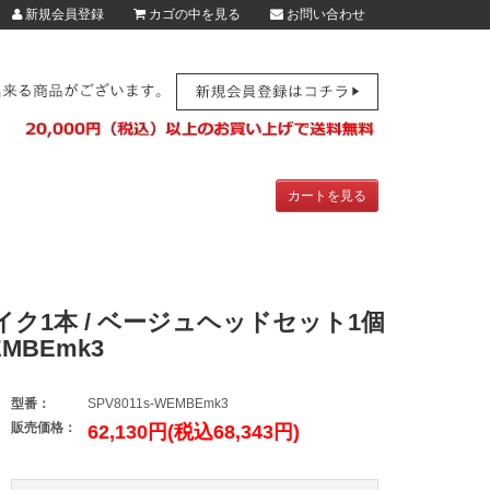
新規会員登録
カゴの中を見る
お問い合わせ
カートを見る
マイク1本 / ベージュヘッドセット1個
MBEmk3
型番：
SPV8011s-WEMBEmk3
販売価格：
62,130円(税込68,343円)