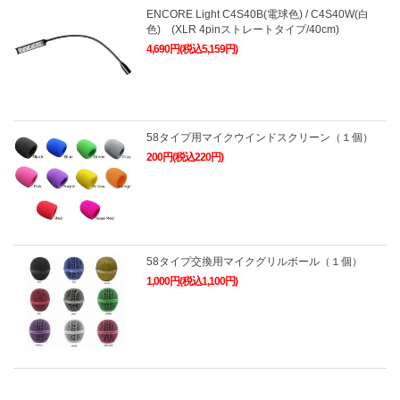
ENCORE Light C4S40B(電球色) / C4S40W(白
色) (XLR 4pinストレートタイプ/40cm)
4,690円(税込5,159円)
58タイプ用マイクウインドスクリーン（１個）
200円(税込220円)
58タイプ交換用マイクグリルボール（１個）
1,000円(税込1,100円)