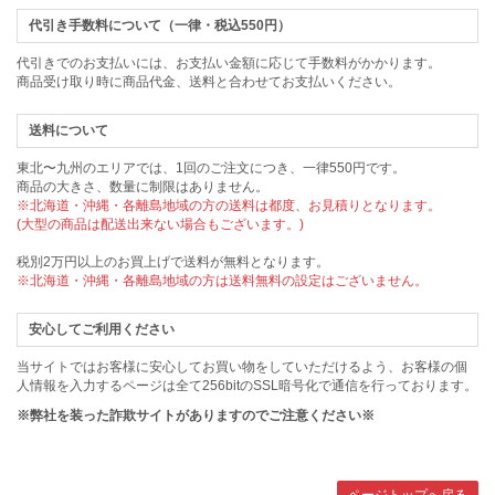
代引き手数料について（一律・税込550円）
代引きでのお支払いには、お支払い金額に応じて手数料がかかります。
商品受け取り時に商品代金、送料と合わせてお支払いください。
送料について
東北〜九州のエリアでは、1回のご注文につき、一律550円です。
商品の大きさ、数量に制限はありません。
※北海道・沖縄・各離島地域の方の送料は都度、お見積りとなります。
(大型の商品は配送出来ない場合もございます。)
税別2万円以上のお買上げで送料が無料となります。
※北海道・沖縄・各離島地域の方は送料無料の設定はございません。
安心してご利用ください
当サイトではお客様に安心してお買い物をしていただけるよう、お客様の個
人情報を入力するページは全て256bitのSSL暗号化で通信を行っております。
※弊社を装った詐欺サイトがありますのでご注意ください※
ページトップへ戻る