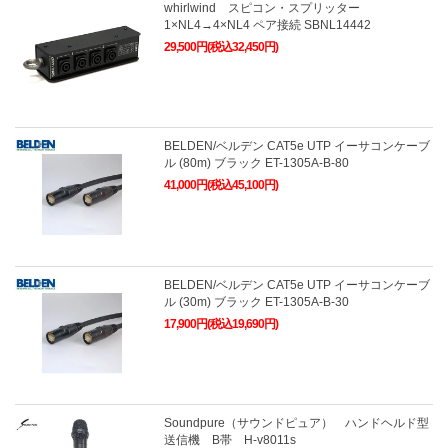
whirlwind スピコン・スプリッター
1×NL4→4×NL4 ペア接続 SBNL14442
29,500円(税込32,450円)
BELDEN/ベルデン CAT5e UTP イーサコンケーブ
ル (80m) ブラック ET-1305A-B-80
41,000円(税込45,100円)
BELDEN/ベルデン CAT5e UTP イーサコンケーブ
ル (30m) ブラック ET-1305A-B-30
17,900円(税込19,690円)
Soundpure（サウンドピュア） ハンドヘルド型
送信機 B帯 H-v8011s