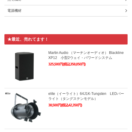
電源機材
★最近、売れてます！
Martin Audio （マーチンオーディオ） Blackline
XP12 小型2ウェイ・パワードシステム
325,500円(税込358,050円)
elite（イーライト）64J1K-Tungsten LEDパー
ライト（タングステンモデル）
38,500円(税込42,350円)