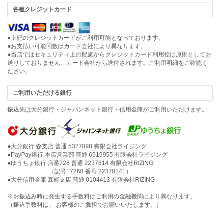
各種クレジットカード
●上記のクレジットカードがご利用可能となっております。
●お支払い可能回数はカード会社により異なります。
●当店ではセキュリティ上の配慮からクレジットカード利用控は原則としてお
送りしておりません。カード会社から送付されます。ご利用明細をご確認く
ださい。
ご利用いただける銀行
振込先は大分銀行・ジャパンネット銀行・信用金庫がご利用いただけます。
●大分銀行 森支店 普通 5327098 有限会社ライジング
●PayPay銀行 本店営業部 普通 6919955 有限会社ライジング
●ゆうちょ銀行 店番728 普通 2237814 有限会社RIZING
（記号17260 番号 22378141）
●大分信用金庫 森町支店 普通 0104413 有限会社RIZING
※お振込み時に発生する手数料はご利用の金融機関により異なります。
（振込手数料は、 お客様のご負担でお願いいたします。）