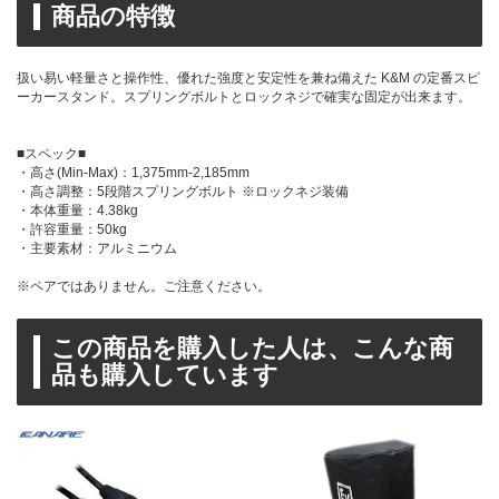
商品の特徴
扱い易い軽量さと操作性、優れた強度と安定性を兼ね備えた K&M の定番スピ
ーカースタンド。スプリングボルトとロックネジで確実な固定が出来ます。
■スペック■
・高さ(Min-Max)：1,375mm-2,185mm
・高さ調整：5段階スプリングボルト ※ロックネジ装備
・本体重量：4.38kg
・許容重量：50kg
・主要素材：アルミニウム
※ペアではありません。ご注意ください。
この商品を購入した人は、こんな商
品も購入しています