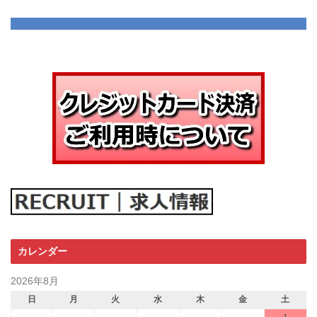
カレンダー
2026年8月
日
月
火
水
木
金
土