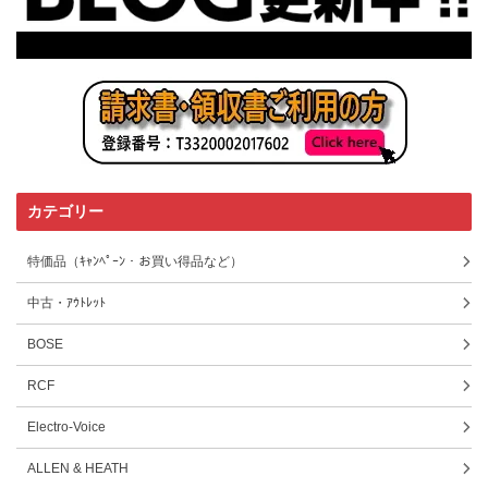
カテゴリー
特価品（ｷｬﾝﾍﾟｰﾝ・お買い得品など）
中古・ｱｳﾄﾚｯﾄ
BOSE
RCF
Electro-Voice
ALLEN & HEATH