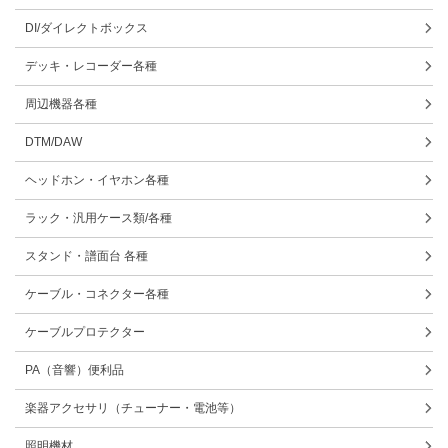
DI/ダイレクトボックス
デッキ・レコーダー各種
周辺機器各種
DTM/DAW
ヘッドホン・イヤホン各種
ラック・汎用ケース類/各種
スタンド・譜面台 各種
ケーブル・コネクター各種
ケーブルプロテクター
PA（音響）便利品
楽器アクセサリ（チューナー・電池等）
照明機材