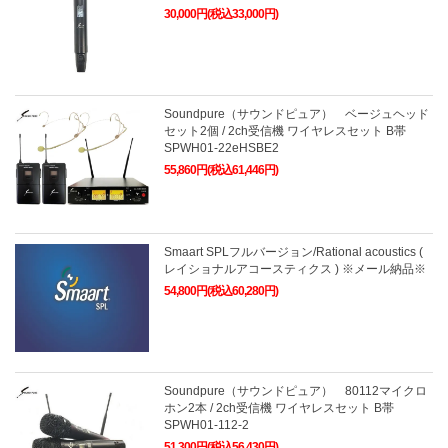
30,000円(税込33,000円)
Soundpure（サウンドピュア） ベージュヘッド
セット2個 / 2ch受信機 ワイヤレスセット B帯
SPWH01-22eHSBE2
55,860円(税込61,446円)
Smaart SPLフルバージョン/Rational acoustics (
レイショナルアコースティクス ) ※メール納品※
54,800円(税込60,280円)
Soundpure（サウンドピュア） 80112マイクロ
ホン2本 / 2ch受信機 ワイヤレスセット B帯
SPWH01-112-2
51,300円(税込56,430円)