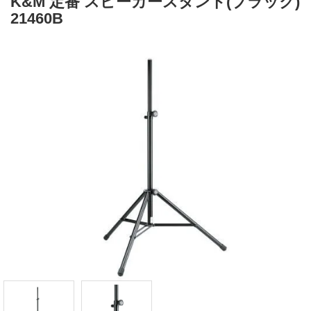
K&M 定番 スピーカースタンド(ブラック)
21460B