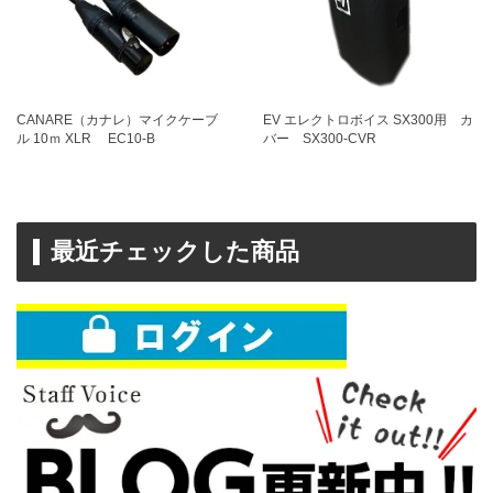
CANARE（カナレ）マイクケーブ
EV エレクトロボイス SX300用 カ
ル 10ｍ XLR EC10-B
バー SX300-CVR
最近チェックした商品