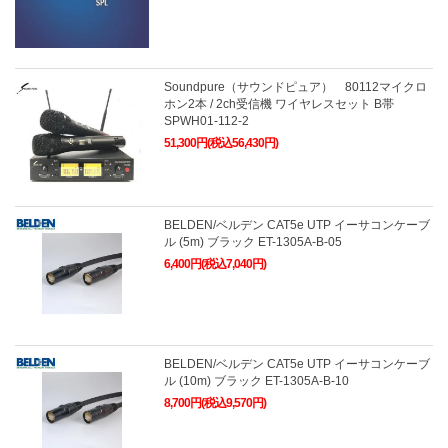
Soundpure（サウンドピュア） 80112マイクロ
ホン2本 / 2ch受信機 ワイヤレスセット B帯
SPWH01-112-2
51,300円(税込56,430円)
BELDEN/ベルデン CAT5e UTP イーサコンケーブ
ル (5m) ブラック ET-1305A-B-05
6,400円(税込7,040円)
BELDEN/ベルデン CAT5e UTP イーサコンケーブ
ル (10m) ブラック ET-1305A-B-10
8,700円(税込9,570円)