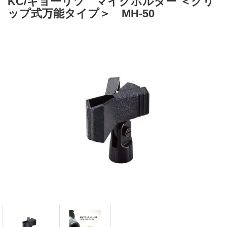
KC/キョーリツ マイクホルダー ＜クリ
ップ式万能タイプ＞ MH-50