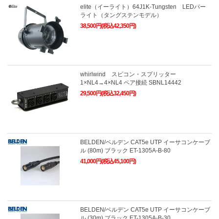
elite（イーライト）64J1K-Tungsten LEDパー
ライト（タングステンモデル）
38,500円(税込42,350円)
whirlwind スピコン・スプリッター
1×NL4→4×NL4 ペア接続 SBNL14442
29,500円(税込32,450円)
BELDEN/ベルデン CAT5e UTP イーサコンケーブ
ル (80m) ブラック ET-1305A-B-80
41,000円(税込45,100円)
BELDEN/ベルデン CAT5e UTP イーサコンケーブ
ル (30m) ブラック ET-1305A-B-30