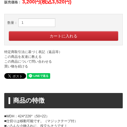
3,200円(税込3,520円)
販売価格：
数量：
特定商取引法に基づく表記（返品等）
この商品を友達に教える
この商品について問い合わせる
買い物を続ける
商品の特徴
■WDH：424*226*（50+22）
■仕切りは移動可能です。（マジックテープ付）
■いろんな小物入れに、役立ちそうです！