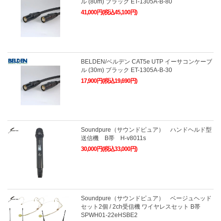
ル (80m) ブラック ET-1305A-B-80
41,000円(税込45,100円)
BELDEN/ベルデン CAT5e UTP イーサコンケーブ
ル (30m) ブラック ET-1305A-B-30
17,900円(税込19,690円)
Soundpure（サウンドピュア） ハンドヘルド型
送信機 B帯 H-v8011s
30,000円(税込33,000円)
Soundpure（サウンドピュア） ベージュヘッド
セット2個 / 2ch受信機 ワイヤレスセット B帯
SPWH01-22eHSBE2