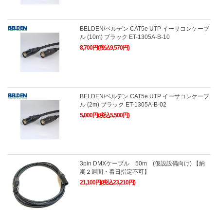
BELDEN/ベルデン CAT5e UTP イーサコンケーブ
ル (10m) ブラック ET-1305A-B-10
8,700円(税込9,570円)
BELDEN/ベルデン CAT5e UTP イーサコンケーブ
ル (2m) ブラック ET-1305A-B-02
5,000円(税込5,500円)
3pin DMXケーブル 50m (仮設設備向け) 【納
期２週間・着日指定不可】
21,100円(税込23,210円)