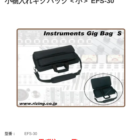
小物入れギグバッグ＜小＞ EFS-30
型番：
EFS-30