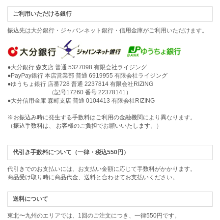
ご利用いただける銀行
振込先は大分銀行・ジャパンネット銀行・信用金庫がご利用いただけます。
●大分銀行 森支店 普通 5327098 有限会社ライジング
●PayPay銀行 本店営業部 普通 6919955 有限会社ライジング
●ゆうちょ銀行 店番728 普通 2237814 有限会社RIZING
（記号17260 番号 22378141）
●大分信用金庫 森町支店 普通 0104413 有限会社RIZING
※お振込み時に発生する手数料はご利用の金融機関により異なります。
（振込手数料は、 お客様のご負担でお願いいたします。）
代引き手数料について（一律・税込550円）
代引きでのお支払いには、お支払い金額に応じて手数料がかかります。
商品受け取り時に商品代金、送料と合わせてお支払いください。
送料について
東北〜九州のエリアでは、1回のご注文につき、一律550円です。