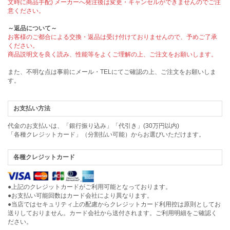
文時に商品手配) メーカーへ発注後は変更・キャンセルができませんのでご注
意ください。
～返品について～
お客様のご都合による交換・返品は受け付けておりませんので、予めご了承
ください。
商品説明文を良く読み、性能等をよくご理解の上、ご注文をお願いします。
また、不明な点は事前にメール・TELにてご確認の上、ご注文をお願いしま
す。
お支払い方法
代金のお支払いは、「銀行振り込み」「代引き」(30万円以内)
「各種クレジットカード」（分割払い可能）からお選びいただけます。
各種クレジットカード
●上記のクレジットカードがご利用可能となっております。
●お支払い可能回数はカード会社により異なります。
●当店ではセキュリティ上の配慮からクレジットカード利用控は原則としてお
送りしておりません。カード会社から送付されます。ご利用明細をご確認く
ださい。