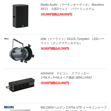
Martin Audio （マーチンオーディオ） Blackline
XP12 小型2ウェイ・パワードシステム
325,500円(税込358,050円)
elite（イーライト）64J1K-Tungsten LEDパー
ライト（タングステンモデル）
38,500円(税込42,350円)
whirlwind スピコン・スプリッター
1×NL4→4×NL4 ペア接続 SBNL14442
29,500円(税込32,450円)
BELDEN/ベルデン CAT5e UTP イーサコンケーブ