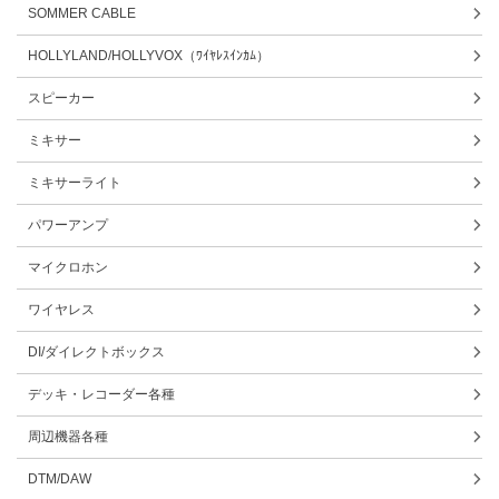
SOMMER CABLE
HOLLYLAND/HOLLYVOX（ﾜｲﾔﾚｽｲﾝｶﾑ）
スピーカー
ミキサー
ミキサーライト
パワーアンプ
マイクロホン
ワイヤレス
DI/ダイレクトボックス
デッキ・レコーダー各種
周辺機器各種
DTM/DAW