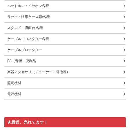
ヘッドホン・イヤホン各種
ラック・汎用ケース類/各種
スタンド・譜面台 各種
ケーブル・コネクター各種
ケーブルプロテクター
PA（音響）便利品
楽器アクセサリ（チューナー・電池等）
照明機材
電源機材
★最近、売れてます！