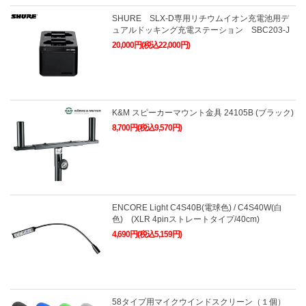
SHURE SLX-D専用リチウムイオン充電池用デ
ュアルドッキング充電ステーション SBC203-J
20,000円(税込22,000円)
K&M スピーカーマウント金具 24105B (ブラック)
8,700円(税込9,570円)
ENCORE Light C4S40B(電球色) / C4S40W(白
色) (XLR 4pinストレートタイプ/40cm)
4,690円(税込5,159円)
58タイプ用マイクウインドスクリーン（１個）