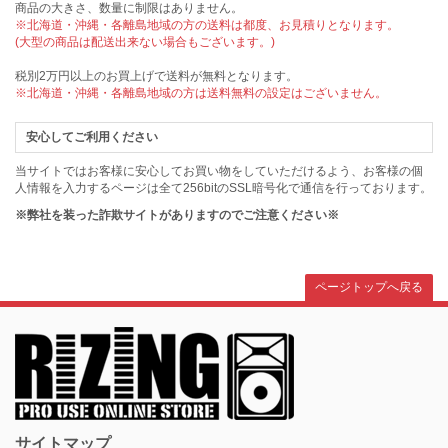
商品の大きさ、数量に制限はありません。
※北海道・沖縄・各離島地域の方の送料は都度、お見積りとなります。
(大型の商品は配送出来ない場合もございます。)
税別2万円以上のお買上げで送料が無料となります。
※北海道・沖縄・各離島地域の方は送料無料の設定はございません。
安心してご利用ください
当サイトではお客様に安心してお買い物をしていただけるよう、お客様の個
人情報を入力するページは全て256bitのSSL暗号化で通信を行っております。
※弊社を装った詐欺サイトがありますのでご注意ください※
ページトップへ戻る
サイトマップ