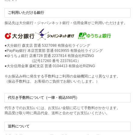
ご利用いただける銀行
振込先は大分銀行・ジャパンネット銀行・信用金庫がご利用いただけます。
●大分銀行 森支店 普通 5327098 有限会社ライジング
●PayPay銀行 本店営業部 普通 6919955 有限会社ライジング
●ゆうちょ銀行 店番728 普通 2237814 有限会社RIZING
（記号17260 番号 22378141）
●大分信用金庫 森町支店 普通 0104413 有限会社RIZING
※お振込み時に発生する手数料はご利用の金融機関により異なります。
（振込手数料は、 お客様のご負担でお願いいたします。）
代引き手数料について（一律・税込550円）
代引きでのお支払いには、お支払い金額に応じて手数料がかかります。
商品受け取り時に商品代金、送料と合わせてお支払いください。
送料について