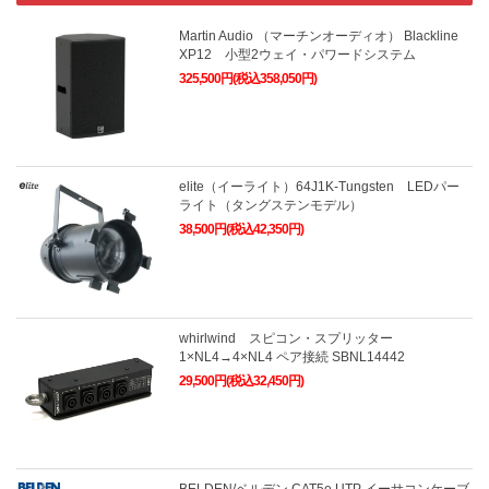
Martin Audio （マーチンオーディオ） Blackline
XP12 小型2ウェイ・パワードシステム
325,500円(税込358,050円)
elite（イーライト）64J1K-Tungsten LEDパー
ライト（タングステンモデル）
38,500円(税込42,350円)
whirlwind スピコン・スプリッター
1×NL4→4×NL4 ペア接続 SBNL14442
29,500円(税込32,450円)