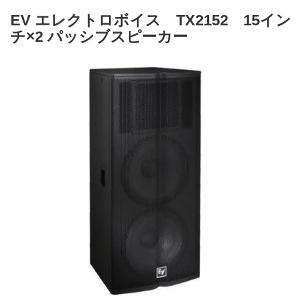
EV エレクトロボイス TX2152 15イン
チ×2 パッシブスピーカー