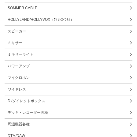
SOMMER CABLE
HOLLYLAND/HOLLYVOX（ﾜｲﾔﾚｽｲﾝｶﾑ）
スピーカー
ミキサー
ミキサーライト
パワーアンプ
マイクロホン
ワイヤレス
DI/ダイレクトボックス
デッキ・レコーダー各種
周辺機器各種
DTM/DAW