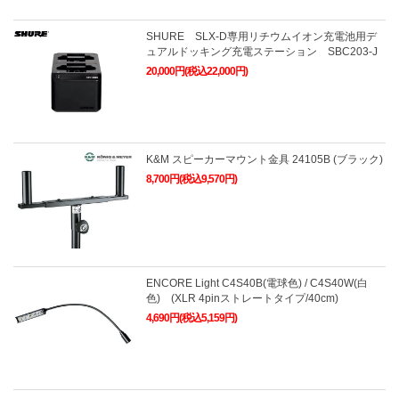
SHURE SLX-D専用リチウムイオン充電池用デ
ュアルドッキング充電ステーション SBC203-J
20,000円(税込22,000円)
K&M スピーカーマウント金具 24105B (ブラック)
8,700円(税込9,570円)
ENCORE Light C4S40B(電球色) / C4S40W(白
色) (XLR 4pinストレートタイプ/40cm)
4,690円(税込5,159円)