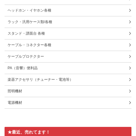
ヘッドホン・イヤホン各種
ラック・汎用ケース類/各種
スタンド・譜面台 各種
ケーブル・コネクター各種
ケーブルプロテクター
PA（音響）便利品
楽器アクセサリ（チューナー・電池等）
照明機材
電源機材
★最近、売れてます！