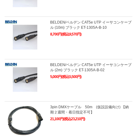
BELDEN/ベルデン CAT5e UTP イーサコンケーブ
ル (10m) ブラック ET-1305A-B-10
8,700円(税込9,570円)
BELDEN/ベルデン CAT5e UTP イーサコンケーブ
ル (2m) ブラック ET-1305A-B-02
5,000円(税込5,500円)
3pin DMXケーブル 50m (仮設設備向け) 【納
期２週間・着日指定不可】
21,100円(税込23,210円)