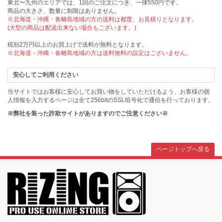
東北〜九州のエリアでは、1回のご注文につき、一律550円です。
商品の大きさ、数量に制限はありません。
※北海道・沖縄・各離島地域の方の送料は都度、お見積りとなります。
(大型の商品は配送出来ない場合もございます。)
税別2万円以上のお買上げで送料が無料となります。
※北海道・沖縄・各離島地域の方は送料無料の設定はございません。
安心してご利用ください
当サイトではお客様に安心してお買い物をしていただけるよう、お客様の個
人情報を入力するページは全て256bitのSSL暗号化で通信を行っております。
※弊社を装った詐欺サイトがありますのでご注意ください※
ページトップへ戻る