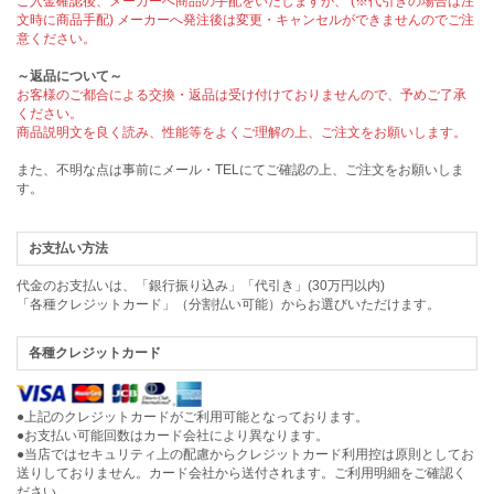
ご入金確認後、メーカーへ商品の手配をいたしますが、 (※代引きの場合は注
文時に商品手配) メーカーへ発注後は変更・キャンセルができませんのでご注
意ください。
～返品について～
お客様のご都合による交換・返品は受け付けておりませんので、予めご了承
ください。
商品説明文を良く読み、性能等をよくご理解の上、ご注文をお願いします。
また、不明な点は事前にメール・TELにてご確認の上、ご注文をお願いしま
す。
お支払い方法
代金のお支払いは、「銀行振り込み」「代引き」(30万円以内)
「各種クレジットカード」（分割払い可能）からお選びいただけます。
各種クレジットカード
●上記のクレジットカードがご利用可能となっております。
●お支払い可能回数はカード会社により異なります。
●当店ではセキュリティ上の配慮からクレジットカード利用控は原則としてお
送りしておりません。カード会社から送付されます。ご利用明細をご確認く
ださい。