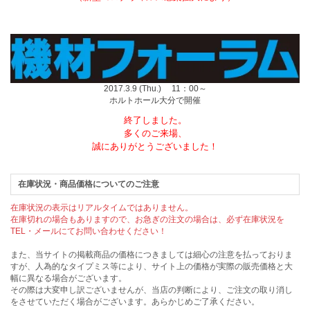
2017.3.9 (Thu.) 11：00～
ホルトホール大分で開催
終了しました。
多くのご来場、
誠にありがとうございました！
在庫状況・商品価格についてのご注意
在庫状況の表示はリアルタイムではありません。
在庫切れの場合もありますので、お急ぎの注文の場合は、必ず在庫状況を
TEL・メールにてお問い合わせください！
また、当サイトの掲載商品の価格につきましては細心の注意を払っておりま
すが、人為的なタイプミス等により、サイト上の価格が実際の販売価格と大
幅に異なる場合がございます。
その際は大変申し訳ございませんが、当店の判断により、ご注文の取り消し
をさせていただく場合がございます。あらかじめご了承ください。