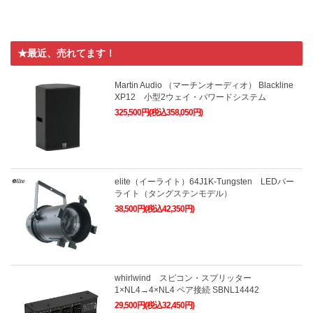
★最近、売れてます！
Martin Audio （マーチンオーディオ） Blackline
XP12 小型2ウェイ・パワードシステム
325,500円(税込358,050円)
elite（イーライト）64J1K-Tungsten LEDパー
ライト（タングステンモデル）
38,500円(税込42,350円)
whirlwind スピコン・スプリッター
1×NL4→4×NL4 ペア接続 SBNL14442
29,500円(税込32,450円)