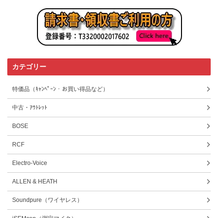
カテゴリー
特価品（ｷｬﾝﾍﾟｰﾝ・お買い得品など）
中古・ｱｳﾄﾚｯﾄ
BOSE
RCF
Electro-Voice
ALLEN & HEATH
Soundpure（ワイヤレス）