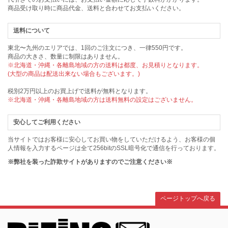
商品受け取り時に商品代金、送料と合わせてお支払いください。
送料について
東北〜九州のエリアでは、1回のご注文につき、一律550円です。
商品の大きさ、数量に制限はありません。
※北海道・沖縄・各離島地域の方の送料は都度、お見積りとなります。
(大型の商品は配送出来ない場合もございます。)
税別2万円以上のお買上げで送料が無料となります。
※北海道・沖縄・各離島地域の方は送料無料の設定はございません。
安心してご利用ください
当サイトではお客様に安心してお買い物をしていただけるよう、お客様の個
人情報を入力するページは全て256bitのSSL暗号化で通信を行っております。
※弊社を装った詐欺サイトがありますのでご注意ください※
ページトップへ戻る