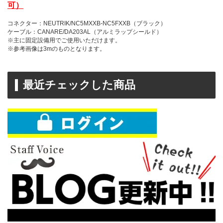
可）
コネクター：NEUTRIK/NC5MXXB-NC5FXXB（ブラック）
ケーブル：CANARE/DA203AL（アルミラップシールド）
※主に固定設備用でご使用いただけます。
※参考画像は3mのものとなります。
最近チェックした商品