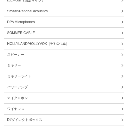
iSEMcon（測定マイク）
Smaart/Rational acoustics
DPA Microphones
SOMMER CABLE
HOLLYLAND/HOLLYVOX（ﾜｲﾔﾚｽｲﾝｶﾑ）
スピーカー
ミキサー
ミキサーライト
パワーアンプ
マイクロホン
ワイヤレス
DI/ダイレクトボックス