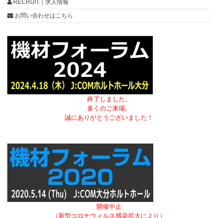
RECRUIT｜求人情報
お問い合わせはこちら
終了しました。
多くのご来場、
誠にありがとうございました！
開催中止
（新型コロナウィルス感染拡大により）