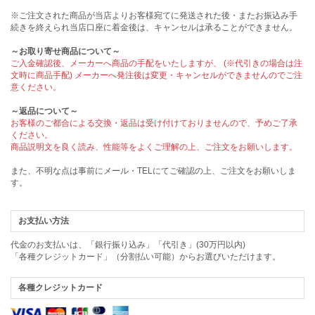
※ご注文された商品が当店よりお客様宛てに発送された後・またお振込み手
続きを終えられ当店口座に着金後は、キャンセルは承ることができません。
～お取り寄せ商品について～
ご入金確認後、メーカーへ商品の手配をいたしますが、 (※代引きの場合は注
文時に商品手配) メーカーへ発注後は変更・キャンセルができませんのでご注
意ください。
～返品について～
お客様のご都合による交換・返品は受け付けておりませんので、予めご了承
ください。
商品説明文を良く読み、性能等をよくご理解の上、ご注文をお願いします。
また、不明な点は事前にメール・TELにてご確認の上、ご注文をお願いしま
す。
お支払い方法
代金のお支払いは、「銀行振り込み」「代引き」(30万円以内)
「各種クレジットカード」（分割払い可能）からお選びいただけます。
各種クレジットカード