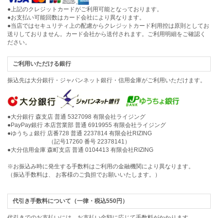
●上記のクレジットカードがご利用可能となっております。
●お支払い可能回数はカード会社により異なります。
●当店ではセキュリティ上の配慮からクレジットカード利用控は原則としてお
送りしておりません。カード会社から送付されます。ご利用明細をご確認く
ださい。
ご利用いただける銀行
振込先は大分銀行・ジャパンネット銀行・信用金庫がご利用いただけます。
●大分銀行 森支店 普通 5327098 有限会社ライジング
●PayPay銀行 本店営業部 普通 6919955 有限会社ライジング
●ゆうちょ銀行 店番728 普通 2237814 有限会社RIZING
（記号17260 番号 22378141）
●大分信用金庫 森町支店 普通 0104413 有限会社RIZING
※お振込み時に発生する手数料はご利用の金融機関により異なります。
（振込手数料は、 お客様のご負担でお願いいたします。）
代引き手数料について（一律・税込550円）
代引きでのお支払いには、お支払い金額に応じて手数料がかかります。