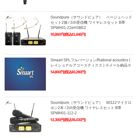
Soundpure（サウンドピュア） ベージュヘッド
セット2個 / 2ch受信機 ワイヤレスセット B帯
SPWH01-22eHSBE2
55,860円(税込61,446円)
Smaart SPLフルバージョン/Rational acoustics (
レイショナルアコースティクス ) ※メール納品※
54,800円(税込60,280円)
Soundpure（サウンドピュア） 80112マイクロ
ホン2本 / 2ch受信機 ワイヤレスセット B帯
SPWH01-112-2
51,300円(税込56,430円)