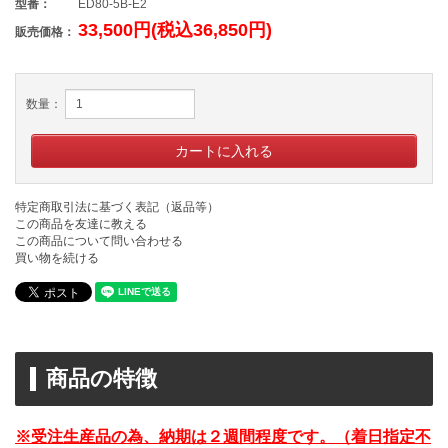
型番：
ED80-5B-E2
33,500円(税込36,850円)
販売価格：
数量：
特定商取引法に基づく表記（返品等）
この商品を友達に教える
この商品について問い合わせる
買い物を続ける
商品の特徴
※受注生産品の為、納期は２週間程度です。（着日指定不