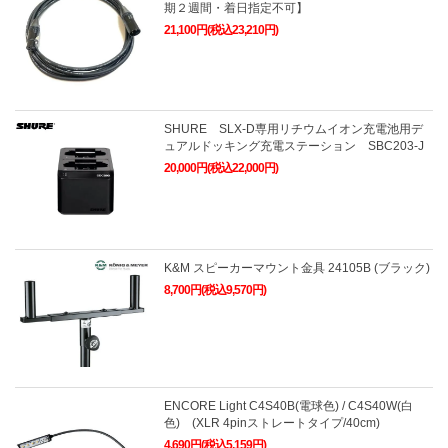
期２週間・着日指定不可】
21,100円(税込23,210円)
SHURE SLX-D専用リチウムイオン充電池用デ
ュアルドッキング充電ステーション SBC203-J
20,000円(税込22,000円)
K&M スピーカーマウント金具 24105B (ブラック)
8,700円(税込9,570円)
ENCORE Light C4S40B(電球色) / C4S40W(白
色) (XLR 4pinストレートタイプ/40cm)
4,690円(税込5,159円)