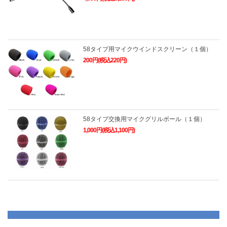
58タイプ用マイクウインドスクリーン（１個）
200円(税込220円)
58タイプ交換用マイクグリルボール（１個）
1,000円(税込1,100円)