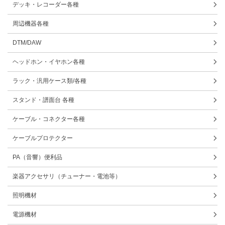
デッキ・レコーダー各種
周辺機器各種
DTM/DAW
ヘッドホン・イヤホン各種
ラック・汎用ケース類/各種
スタンド・譜面台 各種
ケーブル・コネクター各種
ケーブルプロテクター
PA（音響）便利品
楽器アクセサリ（チューナー・電池等）
照明機材
電源機材