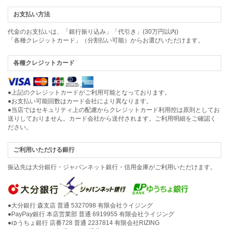
お支払い方法
代金のお支払いは、「銀行振り込み」「代引き」(30万円以内)
「各種クレジットカード」（分割払い可能）からお選びいただけます。
各種クレジットカード
●上記のクレジットカードがご利用可能となっております。
●お支払い可能回数はカード会社により異なります。
●当店ではセキュリティ上の配慮からクレジットカード利用控は原則としてお
送りしておりません。カード会社から送付されます。ご利用明細をご確認く
ださい。
ご利用いただける銀行
振込先は大分銀行・ジャパンネット銀行・信用金庫がご利用いただけます。
●大分銀行 森支店 普通 5327098 有限会社ライジング
●PayPay銀行 本店営業部 普通 6919955 有限会社ライジング
●ゆうちょ銀行 店番728 普通 2237814 有限会社RIZING