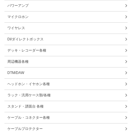
パワーアンプ
マイクロホン
ワイヤレス
DI/ダイレクトボックス
デッキ・レコーダー各種
周辺機器各種
DTM/DAW
ヘッドホン・イヤホン各種
ラック・汎用ケース類/各種
スタンド・譜面台 各種
ケーブル・コネクター各種
ケーブルプロテクター