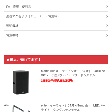
PA（音響）便利品
楽器アクセサリ（チューナー・電池等）
照明機材
電源機材
★最近、売れてます！
Martin Audio （マーチンオーディオ） Blackline
XP12 小型2ウェイ・パワードシステム
325,500円(税込358,050円)
elite（イーライト）64J1K-Tungsten LEDパー
ライト（タングステンモデル）