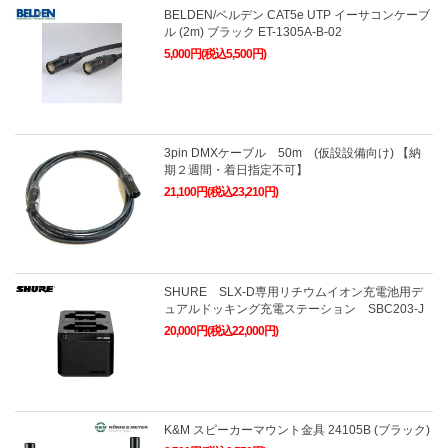
BELDEN/ベルデン CAT5e UTP イーサコンケーブ
ル (2m) ブラック ET-1305A-B-02
5,000円(税込5,500円)
3pin DMXケーブル 50m (仮設設備向け) 【納
期２週間・着日指定不可】
21,100円(税込23,210円)
SHURE SLX-D専用リチウムイオン充電池用デ
ュアルドッキング充電ステーション SBC203-J
20,000円(税込22,000円)
K&M スピーカーマウント金具 24105B (ブラック)