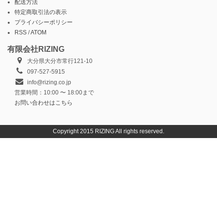
配送方法
特定商取引法の表示
プライバシーポリシー
RSS
/
ATOM
有限会社RIZING
大分県大分市常行121-10
097-527-5915
info@rizing.co.jp
営業時間：10:00 〜 18:00まで
お問い合わせはこちら
Copyright 2015 RIZING All rights reserved.