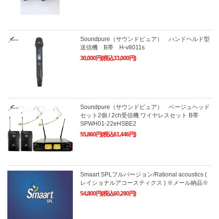
Soundpure（サウンドピュア） ハンドヘルド型
送信機 B帯 H-v8011s
30,000円(税込33,000円)
Soundpure（サウンドピュア） ベージュヘッド
セット2個 / 2ch受信機 ワイヤレスセット B帯
SPWH01-22eHSBE2
55,860円(税込61,446円)
Smaart SPLフルバージョン/Rational acoustics (
レイショナルアコースティクス ) ※メール納品※
54,800円(税込60,280円)