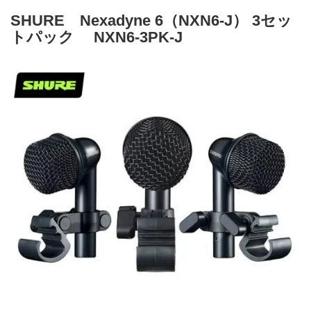
SHURE Nexadyne 6（NXN6-J） 3セッ
トパック NXN6-3PK-J