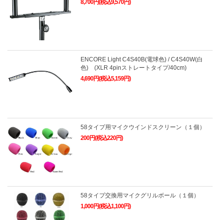
8,700円(税込9,570円)
ENCORE Light C4S40B(電球色) / C4S40W(白
色) (XLR 4pinストレートタイプ/40cm)
4,690円(税込5,159円)
58タイプ用マイクウインドスクリーン（１個）
200円(税込220円)
58タイプ交換用マイクグリルボール（１個）
1,000円(税込1,100円)