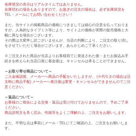
在庫状況の表示はリアルタイムではありません。
在庫切れの場合もありますので、お急ぎの注文の場合は、必ず在庫状況を
TEL・メールにてお問い合わせください！
また、当サイトの掲載商品の価格につきましては細心の注意を払っておりま
すが、人為的なタイプミス等により、サイト上の価格が実際の販売価格と大
幅に異なる場合がございます。
その際は大変申し訳ございませんが、当店の判断により、ご注文の取り消し
をさせていただく場合がございます。あらかじめご了承ください。
※ご注文された商品が当店よりお客様宛てに発送された後・またお振込み手
続きを終えられ当店口座に着金後は、キャンセルは承ることができません。
～お取り寄せ商品について～
ご入金確認後、メーカーへ商品の手配をいたしますが、 (※代引きの場合は注
文時に商品手配) メーカーへ発注後は変更・キャンセルができませんのでご注
意ください。
～返品について～
お客様のご都合による交換・返品は受け付けておりませんので、予めご了承
ください。
商品説明文を良く読み、性能等をよくご理解の上、ご注文をお願いします。
また、不明な点は事前にメール・TELにてご確認の上、ご注文をお願いしま
す。