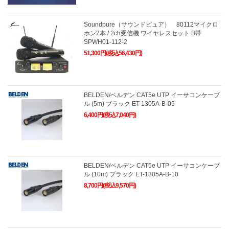
Soundpure（サウンドピュア） 80112マイクロ
ホン2本 / 2ch受信機 ワイヤレスセット B帯
SPWH01-112-2
51,300円(税込56,430円)
BELDEN/ベルデン CAT5e UTP イーサコンケーブ
ル (5m) ブラック ET-1305A-B-05
6,400円(税込7,040円)
BELDEN/ベルデン CAT5e UTP イーサコンケーブ
ル (10m) ブラック ET-1305A-B-10
8,700円(税込9,570円)