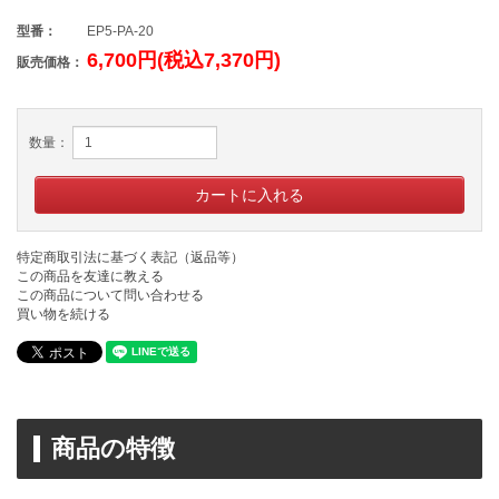
型番：
EP5-PA-20
6,700円(税込7,370円)
販売価格：
数量：
特定商取引法に基づく表記（返品等）
この商品を友達に教える
この商品について問い合わせる
買い物を続ける
商品の特徴