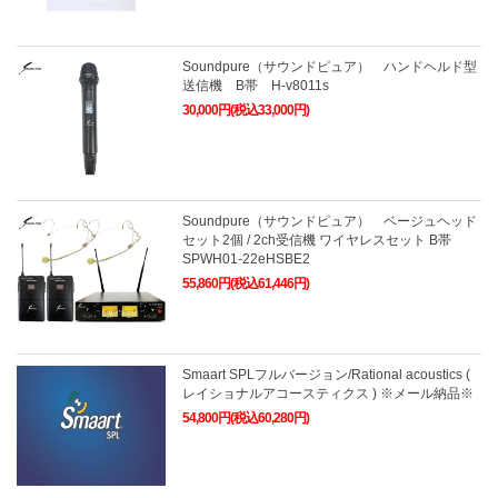
Soundpure（サウンドピュア） ハンドヘルド型
送信機 B帯 H-v8011s
30,000円(税込33,000円)
Soundpure（サウンドピュア） ベージュヘッド
セット2個 / 2ch受信機 ワイヤレスセット B帯
SPWH01-22eHSBE2
55,860円(税込61,446円)
Smaart SPLフルバージョン/Rational acoustics (
レイショナルアコースティクス ) ※メール納品※
54,800円(税込60,280円)