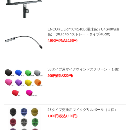
ENCORE Light C4S40B(電球色) / C4S40W(白
色) (XLR 4pinストレートタイプ/40cm)
4,690円(税込5,159円)
58タイプ用マイクウインドスクリーン（１個）
200円(税込220円)
58タイプ交換用マイクグリルボール（１個）
1,000円(税込1,100円)