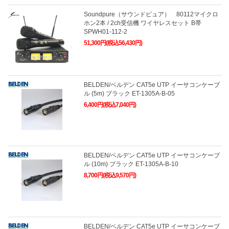
Soundpure（サウンドピュア） 80112マイクロ
ホン2本 / 2ch受信機 ワイヤレスセット B帯
SPWH01-112-2
51,300円(税込56,430円)
BELDEN/ベルデン CAT5e UTP イーサコンケーブ
ル (5m) ブラック ET-1305A-B-05
6,400円(税込7,040円)
BELDEN/ベルデン CAT5e UTP イーサコンケーブ
ル (10m) ブラック ET-1305A-B-10
8,700円(税込9,570円)
BELDEN/ベルデン CAT5e UTP イーサコンケーブ