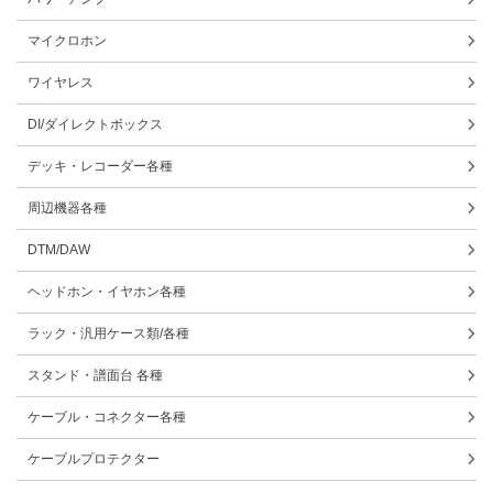
マイクロホン
ワイヤレス
DI/ダイレクトボックス
デッキ・レコーダー各種
周辺機器各種
DTM/DAW
ヘッドホン・イヤホン各種
ラック・汎用ケース類/各種
スタンド・譜面台 各種
ケーブル・コネクター各種
ケーブルプロテクター