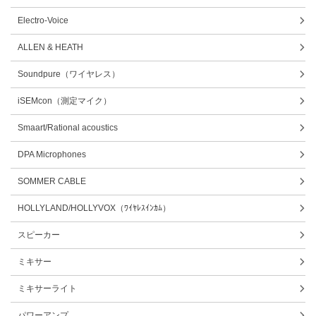
Electro-Voice
ALLEN & HEATH
Soundpure（ワイヤレス）
iSEMcon（測定マイク）
Smaart/Rational acoustics
DPA Microphones
SOMMER CABLE
HOLLYLAND/HOLLYVOX（ﾜｲﾔﾚｽｲﾝｶﾑ）
スピーカー
ミキサー
ミキサーライト
パワーアンプ