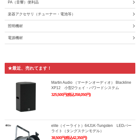
PA（音響）便利品
楽器アクセサリ（チューナー・電池等）
照明機材
電源機材
★最近、売れてます！
Martin Audio （マーチンオーディオ） Blackline
XP12 小型2ウェイ・パワードシステム
325,500円(税込358,050円)
elite（イーライト）64J1K-Tungsten LEDパー
ライト（タングステンモデル）
38,500円(税込42,350円)