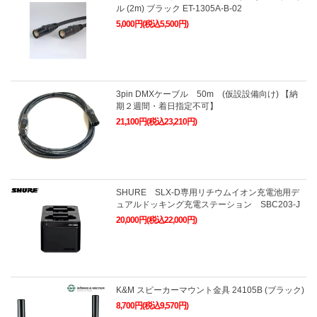
ル (2m) ブラック ET-1305A-B-02
5,000円(税込5,500円)
3pin DMXケーブル 50m (仮設設備向け) 【納
期２週間・着日指定不可】
21,100円(税込23,210円)
SHURE SLX-D専用リチウムイオン充電池用デ
ュアルドッキング充電ステーション SBC203-J
20,000円(税込22,000円)
K&M スピーカーマウント金具 24105B (ブラック)
8,700円(税込9,570円)