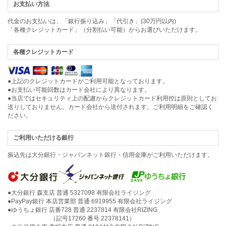
お支払い方法
代金のお支払いは、「銀行振り込み」「代引き」(30万円以内)
「各種クレジットカード」（分割払い可能）からお選びいただけます。
各種クレジットカード
●上記のクレジットカードがご利用可能となっております。
●お支払い可能回数はカード会社により異なります。
●当店ではセキュリティ上の配慮からクレジットカード利用控は原則としてお
送りしておりません。カード会社から送付されます。ご利用明細をご確認く
ださい。
ご利用いただける銀行
振込先は大分銀行・ジャパンネット銀行・信用金庫がご利用いただけます。
●大分銀行 森支店 普通 5327098 有限会社ライジング
●PayPay銀行 本店営業部 普通 6919955 有限会社ライジング
●ゆうちょ銀行 店番728 普通 2237814 有限会社RIZING
（記号17260 番号 22378141）