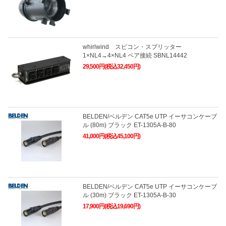
whirlwind スピコン・スプリッター
1×NL4→4×NL4 ペア接続 SBNL14442
29,500円(税込32,450円)
BELDEN/ベルデン CAT5e UTP イーサコンケーブ
ル (80m) ブラック ET-1305A-B-80
41,000円(税込45,100円)
BELDEN/ベルデン CAT5e UTP イーサコンケーブ
ル (30m) ブラック ET-1305A-B-30
17,900円(税込19,690円)