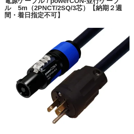
電源ケーブル / powerCON-並行ケーブ
ル 5m（2PNCT/2SQ/3芯）【納期２週
間・着日指定不可】