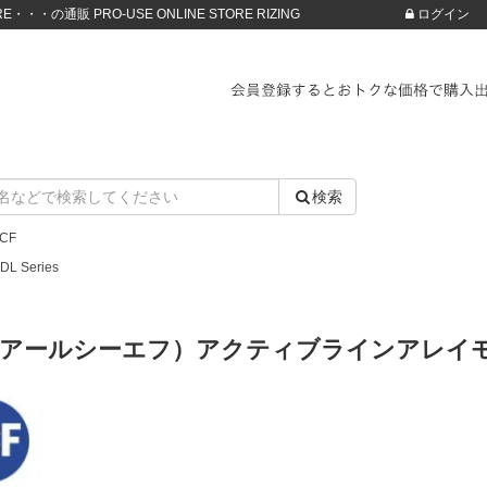
・・・の通販 PRO-USE ONLINE STORE RIZING
ログイン
検索
CF
DL Series
（アールシーエフ）アクティブラインアレイモジ