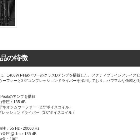
品の特徴
-Aは、1400W PeakパワーのクラスDアンプを搭載した、アクティブラインアレイス
0"ウーファーと2.0"コンプレッションドライバーを採用しており、パワフルな低域
W Peakのアンプを搭載
音圧：135 dB
0"ネオジムウーファー（2.5"ボイスコイル）
プレッションドライバー（3.0"ボイスコイル）
：55 Hz - 20000 Hz
音圧 @ 1m：135 dB
角：100°