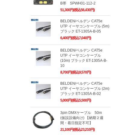
B帯 SPWH01-112-2
51,300円(税込56,430円)
BELDEN/ベルデン CAT5e
UTP イーサコンケーブル (5m)
ブラック ET-1305A-B-05
6,400円(税込7,040円)
BELDEN/ベルデン CAT5e
UTP イーサコンケーブル
(10m) ブラック ET-1305A-B-
10
8,700円(税込9,570円)
BELDEN/ベルデン CAT5e
UTP イーサコンケーブル (2m)
ブラック ET-1305A-B-02
5,000円(税込5,500円)
3pin DMXケーブル 50m
(仮設設備向け) 【納期２週
間・着日指定不可】
21,100円(税込23,210円)