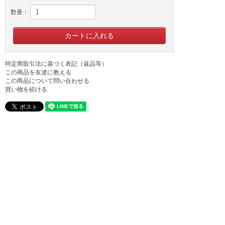
数量：
特定商取引法に基づく表記（返品等）
この商品を友達に教える
この商品について問い合わせる
買い物を続ける