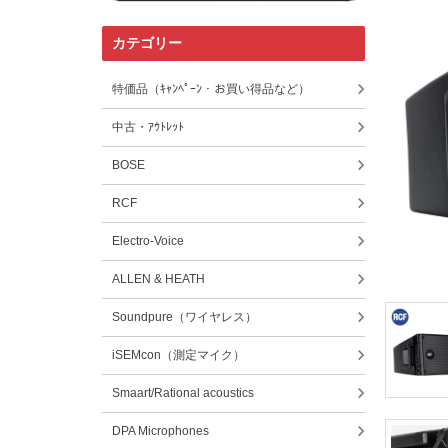
カテゴリー
特価品（ｷｬﾝﾍﾟｰﾝ・お買い得品など）
中古・ｱｳﾄﾚｯﾄ
BOSE
RCF
Electro-Voice
ALLEN & HEATH
Soundpure（ワイヤレス）
iSEMcon（測定マイク）
Smaart/Rational acoustics
DPA Microphones