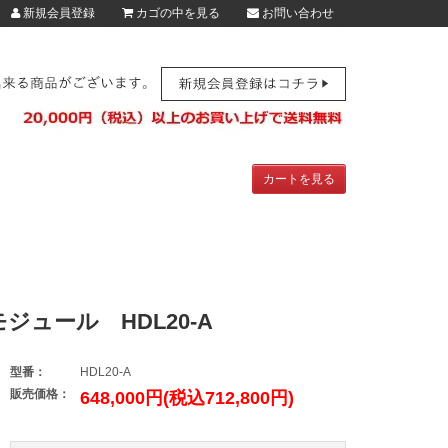
新規会員登録
カゴの中を見る
お問い合わせ
カートを見る
ュール HDL20-A
型番：
HDL20-A
販売価格：
648,000円(税込712,800円)