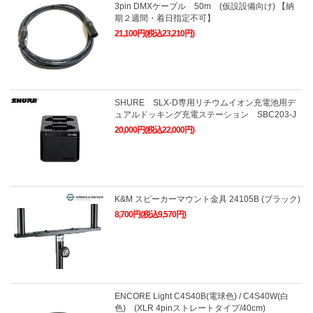
3pin DMXケーブル 50m (仮設設備向け) 【納
期２週間・着日指定不可】
21,100円(税込23,210円)
SHURE SLX-D専用リチウムイオン充電池用デ
ュアルドッキング充電ステーション SBC203-J
20,000円(税込22,000円)
K&M スピーカーマウント金具 24105B (ブラック)
8,700円(税込9,570円)
ENCORE Light C4S40B(電球色) / C4S40W(白
色) (XLR 4pinストレートタイプ/40cm)